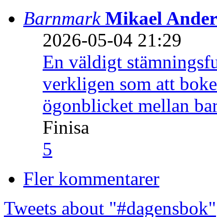
Barnmark
Mikael Ander
2026-05-04 21:29
En väldigt stämningsfu
verkligen som att boke
ögonblicket mellan ba
Finisa
5
Fler kommentarer
Tweets about "#dagensbok"