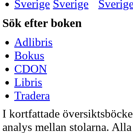
Sverige
Sök efter boken
Adlibris
Bokus
CDON
Libris
Tradera
I kortfattade översiktsböcke
analys mellan stolarna. All