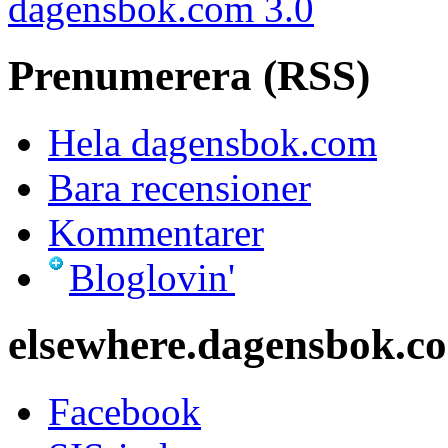
dagensbok.com 3.0
Prenumerera (RSS)
Hela dagensbok.com
Bara recensioner
Kommentarer
Bloglovin'
elsewhere.dagensbok.c
Facebook