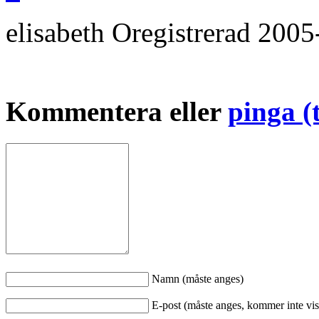
elisabeth
Oregistrerad
2005
Kommentera eller
pinga (
Namn (måste anges)
E-post (måste anges, kommer inte vis