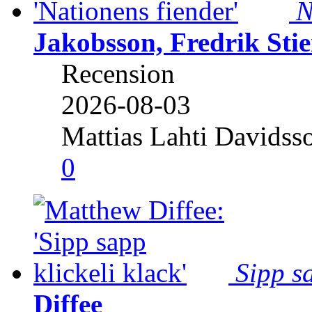
N
Jakobsson, Fredrik Stie
Recension
2026-08-03
Mattias Lahti Davidss
0
Sipp sa
Diffee