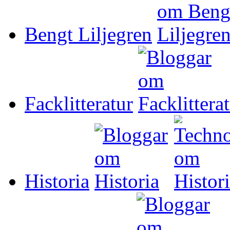
Bengt Liljegren
Facklitteratur
Historia