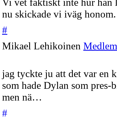
Vi vet faktiskt inte hur ha
nu skickade vi iväg honom.
#
Mikael Lehikoinen
Medle
jag tyckte ju att det var en
som hade Dylan som pres-bi
men nä…
#