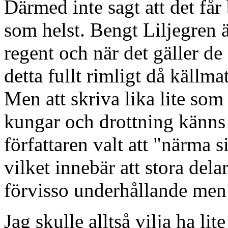
Därmed inte sagt att det får 
som helst. Bengt Liljegren ä
regent och när det gäller de
detta fullt rimligt då källma
Men att skriva lika lite so
kungar och drottning känns 
författaren valt att "närma s
vilket innebär att stora dela
förvisso underhållande men
Jag skulle alltså vilja ha lit