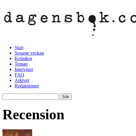
Start
Senaste veckan
Krönikor
Teman
Intervjuer
FAQ
Arkivet
Redaktionen
Recension