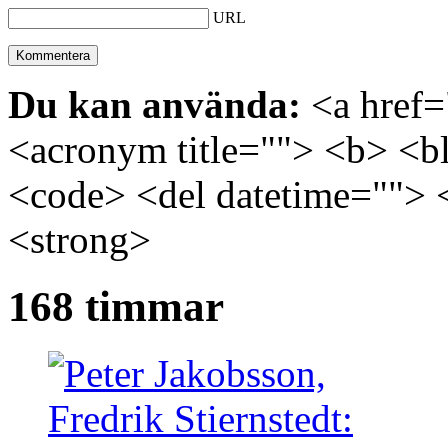
URL
Du kan använda:
<a href="
<acronym title=""> <b> <bl
<code> <del datetime=""> 
<strong>
168 timmar