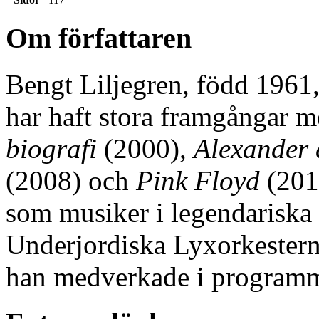
Om författaren
Bengt Liljegren, född 1961,
har haft stora framgångar 
biografi
(2000),
Alexander 
(2008) och
Pink Floyd
(2011
som musiker i legendarisk
Underjordiska Lyxorkestern
han medverkade i programm