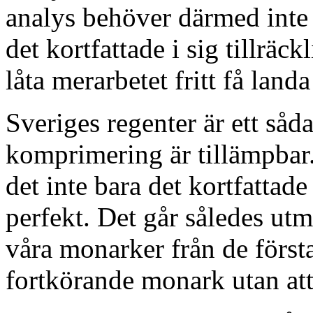
analys behöver därmed inte v
det kortfattade i sig tillräc
låta merarbetet fritt få lan
Sveriges regenter är ett såd
komprimering är tillämpbar
det inte bara det kortfattad
perfekt. Det går således utm
våra monarker från de först
fortkörande monark utan att 