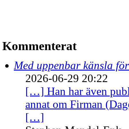
Kommenterat
Med uppenbar känsla för
2026-06-29 20:22
[…] Han har även publi
annat om Firman (Dage
[…]