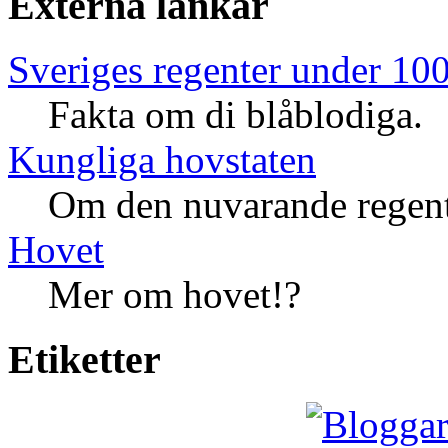
Externa länkar
Sveriges regenter under 100
Fakta om di blåblodiga.
Kungliga hovstaten
Om den nuvarande regent
Hovet
Mer om hovet!?
Etiketter