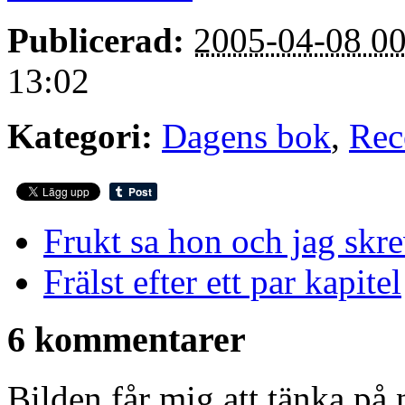
Publicerad:
2005-04-08 00
13:02
Kategori:
Dagens bok
,
Rec
Frukt sa hon och jag skre
Frälst efter ett par kapitel
6 kommentarer
Bilden får mig att tänka 