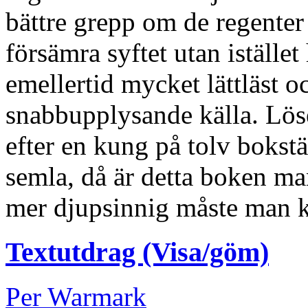
bättre grepp om de regenter
försämra syftet utan istället
emellertid mycket lättläst 
snabbupplysande källa. Lös
efter en kung på tolv bokstä
semla, då är detta boken man
mer djupsinnig måste man k
Textutdrag (Visa/göm)
Per Warmark