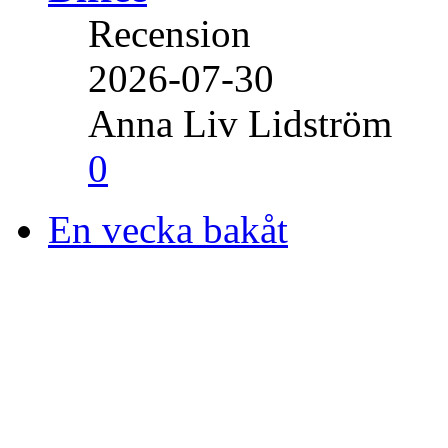
Recension
2026-07-30
Anna Liv Lidström
0
En vecka bakåt