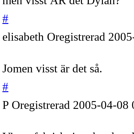
men visst ÄR det Dylan?
#
elisabeth
Oregistrerad
2005
Jomen visst är det så.
#
P
Oregistrerad
2005-04-08