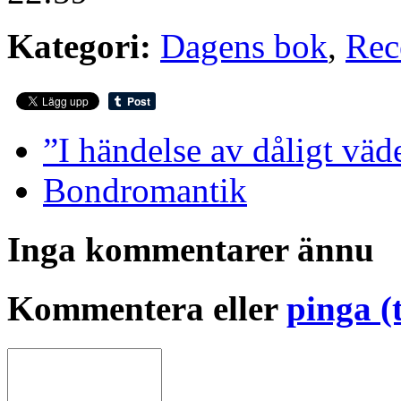
Kategori:
Dagens bok
,
Rec
”I händelse av dåligt väd
Bondromantik
Inga kommentarer ännu
Kommentera eller
pinga (