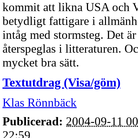
kommit att likna USA och V
betydligt fattigare i allmänh
intåg med stormsteg. Det är 
återspeglas i litteraturen. 
mycket bra sätt.
Textutdrag (Visa/göm)
Klas Rönnbäck
Publicerad:
2004-09-11 00
22:59