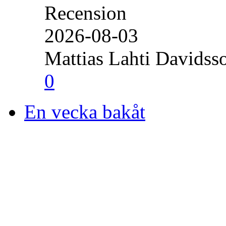
Recension
2026-08-03
Mattias Lahti Davidss
0
En vecka bakåt