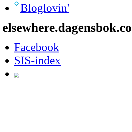
Bloglovin'
elsewhere.dagensbok.c
Facebook
SIS-index