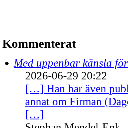
Kommenterat
Med uppenbar känsla för
2026-06-29 20:22
[…] Han har även publi
annat om Firman (Dage
[…]
Stephan Mendel-Enk – 