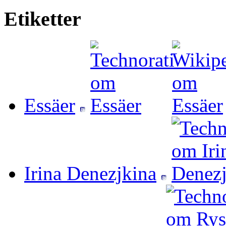
Etiketter
Essäer
Irina Denezjkina