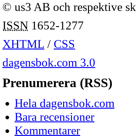
© us3 AB och respektive s
ISSN
1652-1277
XHTML
/
CSS
dagensbok.com 3.0
Prenumerera (RSS)
Hela dagensbok.com
Bara recensioner
Kommentarer