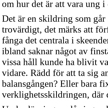
om hur det är att vara ung 
Det är en skildring som går
trovärdigt, det märks att för
fånga det centrala i skeend
ibland saknar något av fins
vissa håll kunde ha blivit v
vidare. Rädd för att ta sig a
balansgången? Eller bara fi
verklighetsskildringen, där 