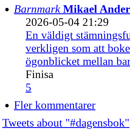
Barnmark
Mikael Ander
2026-05-04 21:29
En väldigt stämningsfu
verkligen som att boke
ögonblicket mellan ba
Finisa
5
Fler kommentarer
Tweets about "#dagensbok"