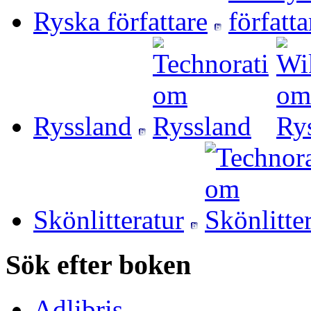
Ryska författare
Ryssland
Skönlitteratur
Sök efter boken
Adlibris