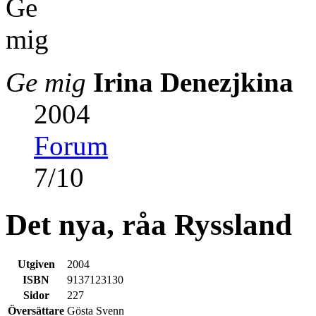
Ge mig
Irina Denezjkina
2004
Forum
7
/
10
Det nya, råa Ryssland
Utgiven
2004
ISBN
9137123130
Sidor
227
Översättare
Gösta Svenn