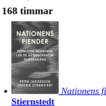
168 timmar
Nationens f
Stiernstedt