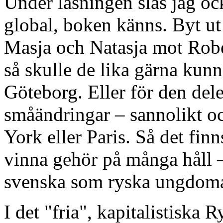
Under läsningen slås jag oc
global, boken känns. Byt ut 
Masja och Natasja mot Robe
så skulle de lika gärna kunn
Göteborg. Eller för den del
småändringar – sannolikt 
York eller Paris. Så det fin
vinna gehör på många håll – 
svenska som ryska ungdoma
I det "fria", kapitalistiska 