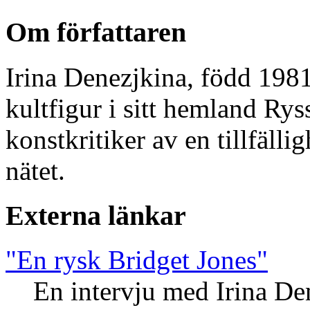
Om författaren
Irina Denezjkina, född 1981
kultfigur i sitt hemland Ry
konstkritiker av en tillfäll
nätet.
Externa länkar
"En rysk Bridget Jones"
En intervju med Irina De