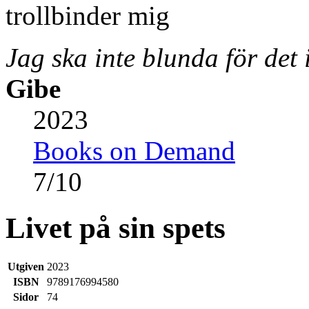
Jag ska inte blunda för det 
Gibe
2023
Books on Demand
7
/
10
Livet på sin spets
Utgiven
2023
ISBN
9789176994580
Sidor
74