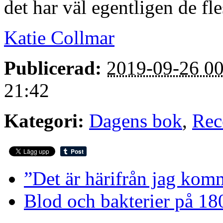
det har väl egentligen de fle
Katie Collmar
Publicerad:
2019-09-26 00
21:42
Kategori:
Dagens bok
,
Rec
”Det är härifrån jag kom
Blod och bakterier på 180