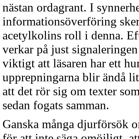
nästan ordagrant. I synnerhe
informationsöverföring sker
acetylkolins roll i denna. E
verkar på just signaleringen
viktigt att läsaren har ett
upprepningarna blir ändå li
att det rör sig om texter som
sedan fogats samman.
Ganska många djurförsök o
för att inte säga omöjligt, a