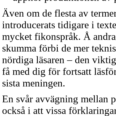
Även om de flesta av termer
introducerats tidigare i text
mycket fikonspråk. Å andra 
skumma förbi de mer teknis
nördiga läsaren – den vikt
få med dig för fortsatt läsfö
sista meningen.
En svår avvägning mellan p
också i att vissa förklaringa