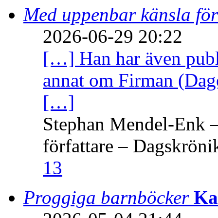
Med uppenbar känsla för
2026-06-29 20:22
[…] Han har även publi
annat om Firman (Dage
[…]
Stephan Mendel-Enk – 
författare – Dagskröni
13
Proggiga barnböcker
Ka