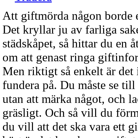
Att giftmörda någon borde e
Det kryllar ju av farliga s
städskåpet, så hittar du en 
om att genast ringa giftinfo
Men riktigt så enkelt är det i
fundera på. Du måste se till at
utan att märka något, och l
gräsligt. Och så vill du f
du vill att det ska vara ett g