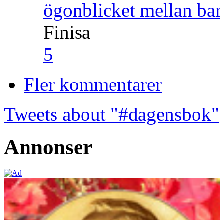
ögonblicket mellan ba
Finisa
5
Fler kommentarer
Tweets about "#dagensbok"
Annonser