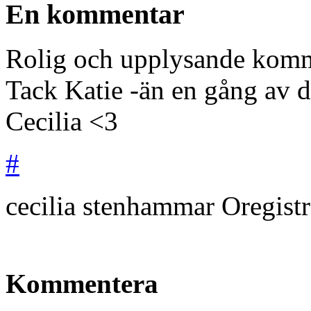
En kommentar
Rolig och upplysande kom
Tack Katie -än en gång av 
Cecilia <3
#
cecilia stenhammar
Oregist
Kommentera