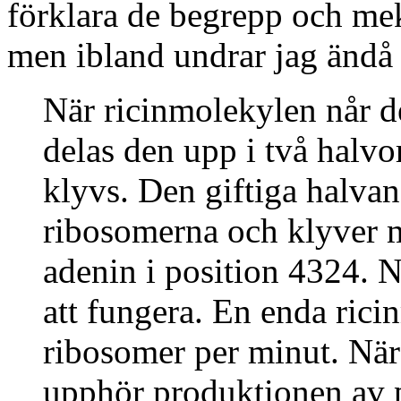
förklara de begrepp och me
men ibland undrar jag ändå o
När ricinmolekylen når d
delas den upp i två halv
klyvs. Den giftiga halvan,
ribosomerna och klyver m
adenin i position 4324. N
att fungera. En enda ric
ribosomer per minut. När
upphör produktionen av p