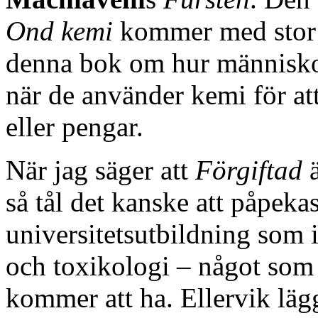
Ond kemi
kommer med stor s
denna bok om hur människo
när de använder kemi för at
eller pengar.
När jag säger att
Förgiftad
ä
så tål det kanske att påpekas
universitetsutbildning som 
och toxikologi – något som 
kommer att ha. Ellervik lägg