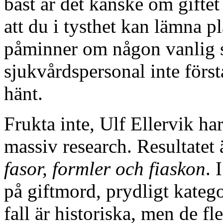
bäst är det kanske om giftet 
att du i tysthet kan lämna p
påminner om någon vanlig s
sjukvårdspersonal inte först
hänt.
Frukta inte, Ulf Ellervik ha
massiv research. Resultatet
fasor, formler och fiaskon
. 
på giftmord, prydligt katego
fall är historiska, men de fl