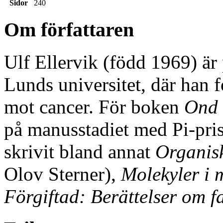
Sidor
240
Om författaren
Ulf Ellervik (född 1969) är
Lunds universitet, där han 
mot cancer. För boken
Ond 
på manusstadiet med Pi-pris
skrivit bland annat
Organis
Olov Sterner),
Molekyler i 
Förgiftad: Berättelser om f