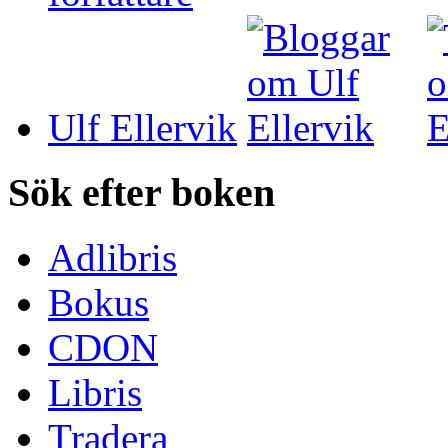
Ulf Ellervik
Sök efter boken
Adlibris
Bokus
CDON
Libris
Tradera