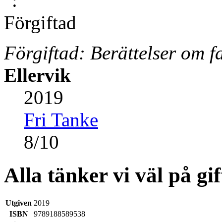
Förgiftad: Berättelser om f
Ellervik
2019
Fri Tanke
8
/
10
Alla tänker vi väl på g
Utgiven
2019
ISBN
9789188589538