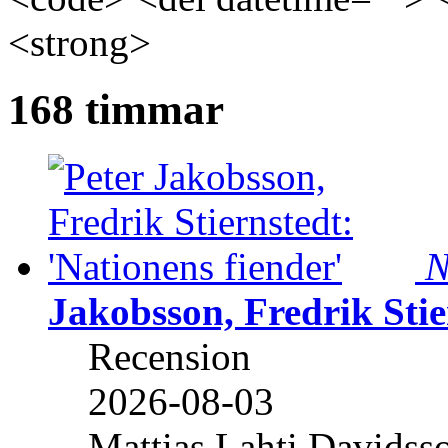
<strong>
168 timmar
N
Jakobsson, Fredrik Stie
Recension
2026-08-03
Mattias Lahti Davidss