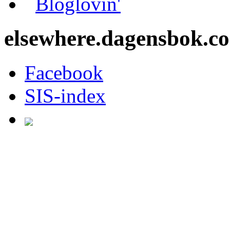
Bloglovin'
elsewhere.dagensbok.c
Facebook
SIS-index