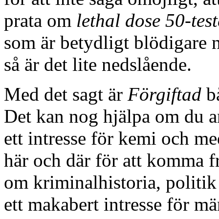
prata om
lethal dose 50-test
som är betydligt blödigare n
så är det lite nedslående.
Med det sagt är
Förgiftad
bå
Det kan nog hjälpa om du an
ett intresse för kemi och me
här och där för att komma f
om kriminalhistoria, politi
ett makabert intresse för m