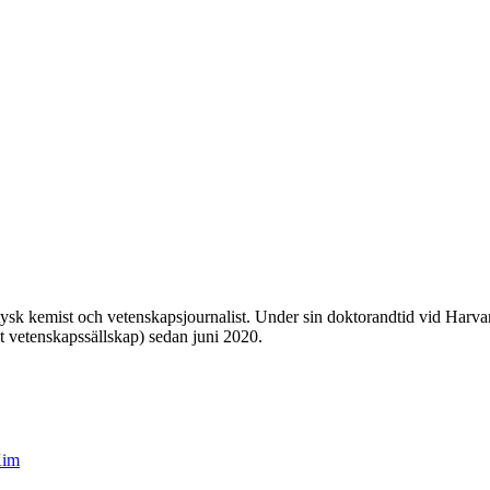
k kemist och vetenskapsjournalist. Under sin doktorandtid vid Harvar
t vetenskapssällskap) sedan juni 2020.