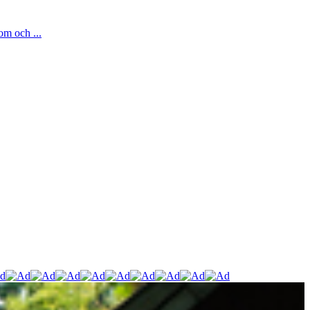
om och ...