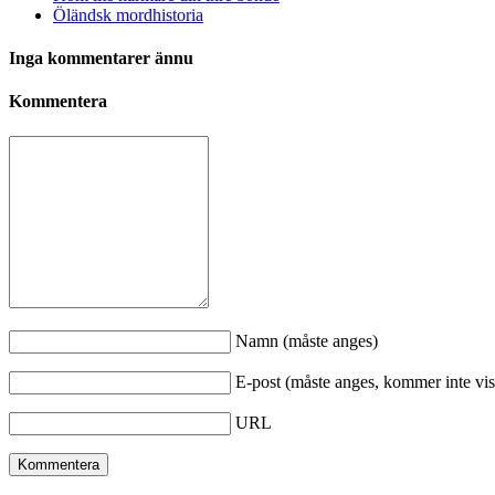
Öländsk mordhistoria
Inga kommentarer ännu
Kommentera
Namn (måste anges)
E-post (måste anges, kommer inte vis
URL