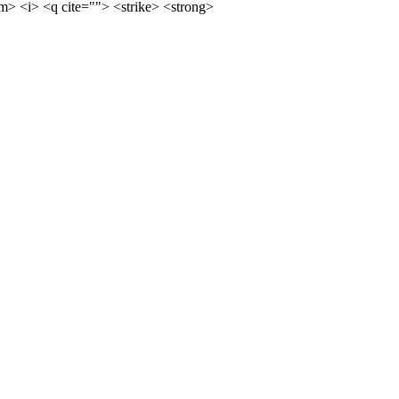
m> <i> <q cite=""> <strike> <strong>