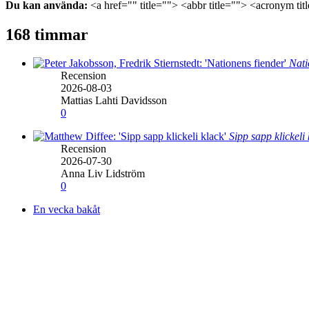
Du kan använda:
<a href="" title=""> <abbr title=""> <acronym ti
168 timmar
Nati
Recension
2026-08-03
Mattias Lahti Davidsson
0
Sipp sapp klickeli
Recension
2026-07-30
Anna Liv Lidström
0
En vecka bakåt