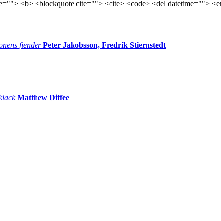
tle=""> <b> <blockquote cite=""> <cite> <code> <del datetime=""> <e
onens fiender
Peter Jakobsson, Fredrik Stiernstedt
 klack
Matthew Diffee