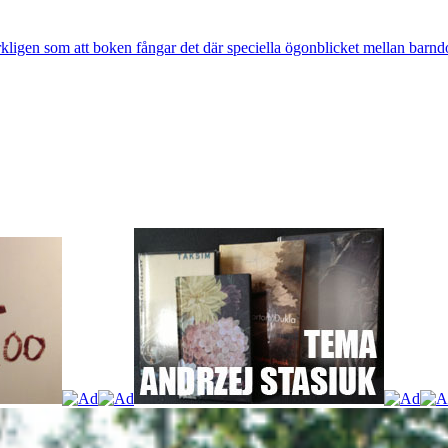
rkligen som att boken fångar det där speciella ögonblicket mellan barnd