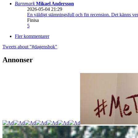
Barnmark
Mikael Andersson
2026-05-04 21:29
En väldigt stämningsfull och fin recension. Det känns ve
Finisa
5
Fler kommentarer
Tweets about "#dagensbok"
Annonser