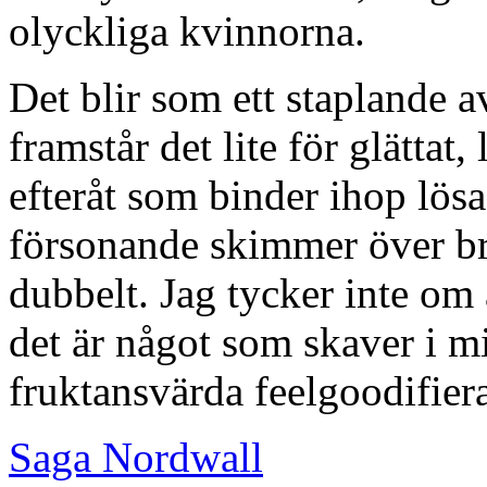
olyckliga kvinnorna.
Det blir som ett staplande 
framstår det lite för glättat, 
efteråt som binder ihop lösa
försonande skimmer över br
dubbelt. Jag tycker inte om 
det är något som skaver i mi
fruktansvärda feelgoodifier
Saga Nordwall