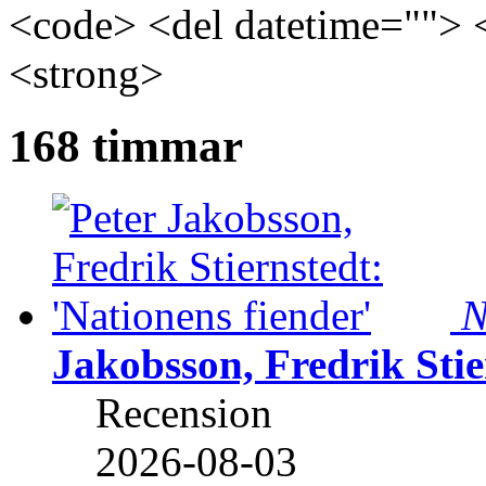
<code> <del datetime=""> 
<strong>
168 timmar
N
Jakobsson, Fredrik Stie
Recension
2026-08-03