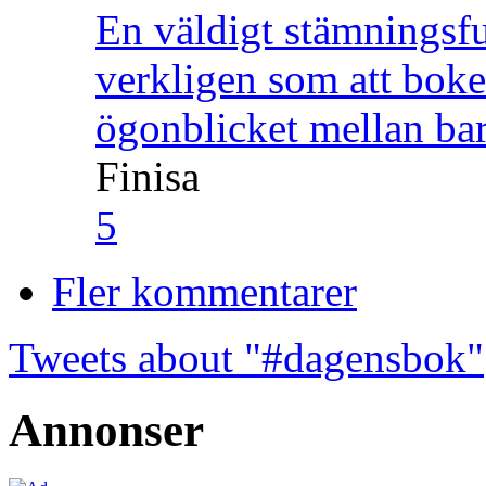
En väldigt stämningsfu
verkligen som att boke
ögonblicket mellan ba
Finisa
5
Fler kommentarer
Tweets about "#dagensbok"
Annonser