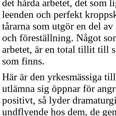
det hårda arbetet, det som li
leenden och perfekt kroppsk
tårarna som utgör en del av
och föreställning. Något so
arbetet, är en total tillit til
som finns.
Här är den yrkesmässiga tillit
utlämna sig öppnar för angr
positivt, så lyder dramaturg
undflyende hos dem, de gen