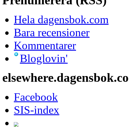
Prenumerera (RSS)
Hela dagensbok.com
Bara recensioner
Kommentarer
Bloglovin'
elsewhere.dagensbok.c
Facebook
SIS-index