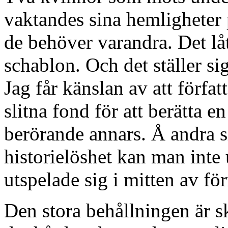
vaktandes sina hemligheter på
de behöver varandra. Det lå
schablon. Och det ställer si
Jag får känslan av att förfat
slitna fond för att berätta e
berörande annars. Å andra 
historielöshet kan man inte
utspelade sig i mitten av för
Den stora behållningen är s