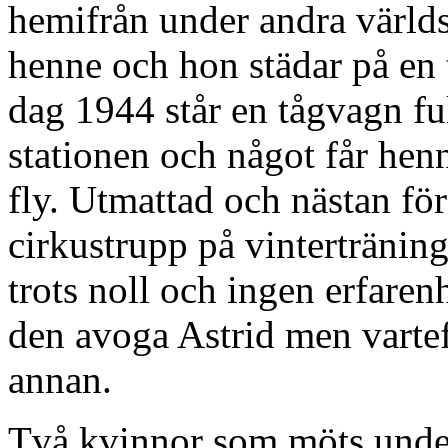
hemifrån under andra världs
henne och hon städar på en t
dag 1944 står en tågvagn fu
stationen och något får henn
fly. Utmattad och nästan för
cirkustrupp på vinterträning
trots noll och ingen erfaren
den avoga Astrid men varteft
annan.
Två kvinnor som möts under