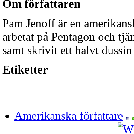
Om författaren
Pam Jenoff är en amerikansk
arbetat på Pentagon och tjä
samt skrivit ett halvt dussi
Etiketter
Amerikanska författare