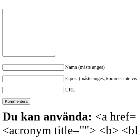
Namn (måste anges)
E-post (måste anges, kommer inte vis
URL
Du kan använda:
<a href="
<acronym title=""> <b> <bl