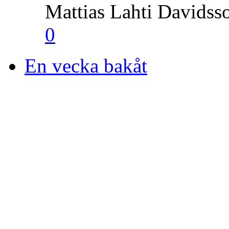
Mattias Lahti Davidss
0
En vecka bakåt