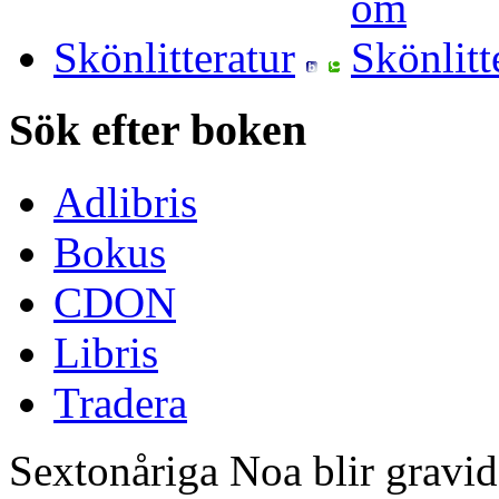
Skönlitteratur
Sök efter boken
Adlibris
Bokus
CDON
Libris
Tradera
Sextonåriga Noa blir gravid