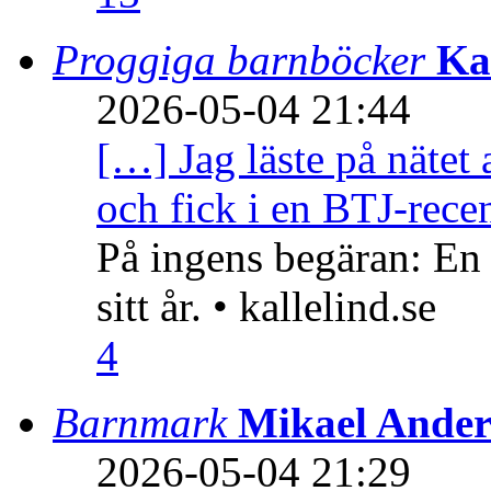
Proggiga barnböcker
Ka
2026-05-04 21:44
[…] Jag läste på nätet 
och fick i en BTJ-recen
På ingens begäran: En
sitt år. • kallelind.se
4
Barnmark
Mikael Ander
2026-05-04 21:29