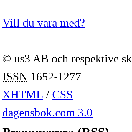
Vill du vara med?
© us3 AB och respektive s
ISSN
1652-1277
XHTML
/
CSS
dagensbok.com 3.0