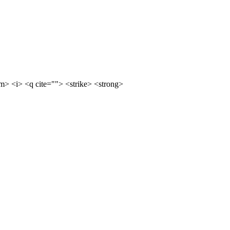
m> <i> <q cite=""> <strike> <strong>