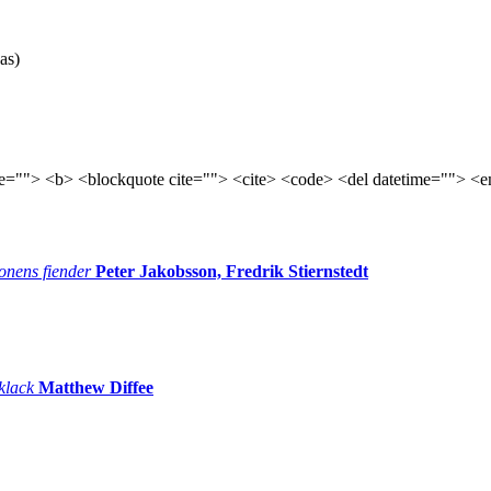
as)
tle=""> <b> <blockquote cite=""> <cite> <code> <del datetime=""> <e
onens fiender
Peter Jakobsson, Fredrik Stiernstedt
 klack
Matthew Diffee