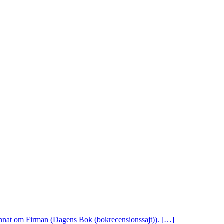
 annat om Firman (Dagens Bok (bokrecensionssajt)). […]