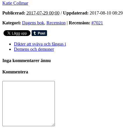
Katie Collmar
Publicerad:
2017-07-29 00:00
/
Uppdaterad:
2017-08-10 08:29
Kategori:
Dagens bok
,
Recension
|
Recension:
#7021
Dikter att sväva och fångas i
Demens och demoner
Inga kommentarer ännu
Kommentera