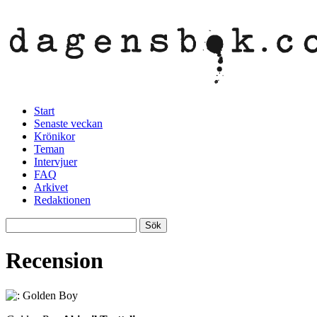
Start
Senaste veckan
Krönikor
Teman
Intervjuer
FAQ
Arkivet
Redaktionen
Recension