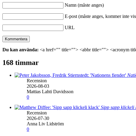
Namn (måste anges)
E-post (måste anges, kommer inte vis
URL
Du kan använda:
<a href="" title=""> <abbr title=""> <acronym ti
168 timmar
Nati
Recension
2026-08-03
Mattias Lahti Davidsson
0
Sipp sapp klickeli
Recension
2026-07-30
Anna Liv Lidström
0