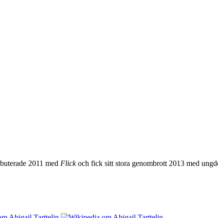
 debuterade 2011 med
Flick
och fick sitt stora genombrott 2013 med un