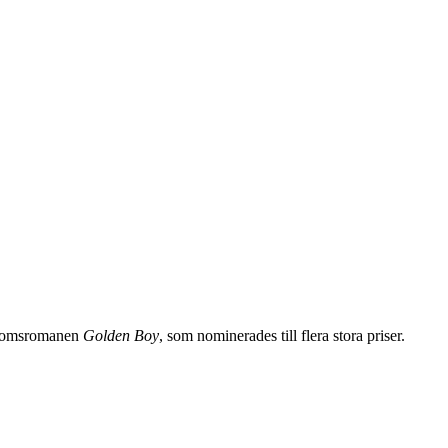
gdomsromanen
Golden Boy
, som nominerades till flera stora priser.