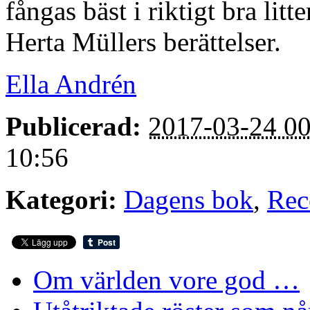
fångas bäst i riktigt bra litt
Herta Müllers berättelser.
Ella Andrén
Publicerad:
2017-03-24 00
10:56
Kategori:
Dagens bok
,
Rec
Om världen vore god …