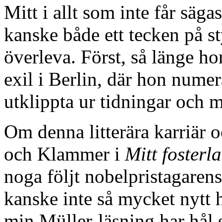
Mitt i allt som inte får säga
kanske både ett tecken på sty
överleva. Först, så länge h
exil i Berlin, där hon numer
utklippta ur tidningar och m
Om denna litterära karriär 
och Klammer i
Mitt fosterl
noga följt nobelpristagarens
kanske inte så mycket nytt h
min Müller-läsning har hål 