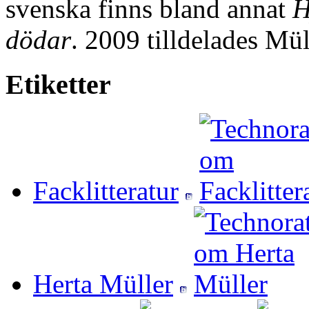
svenska finns bland annat
H
dödar
. 2009 tilldelades Müll
Etiketter
Facklitteratur
Herta Müller