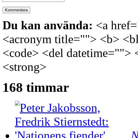
Du kan använda:
<a href="
<acronym title=""> <b> <bl
<code> <del datetime=""> 
<strong>
168 timmar
N