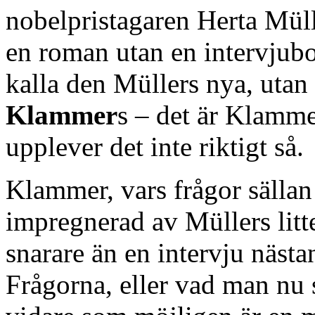
nobelpristagaren Herta Müll
en roman utan en intervjubo
kalla den Müllers nya, uta
Klammer
s – det är Klamme
upplever det inte riktigt så.
Klammer, vars frågor sällan 
impregnerad av Müllers litte
snarare än en intervju näst
Frågorna, eller vad man nu 