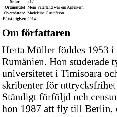
Sidor
217
Orginaltitel
Mein Vaterland war ein Apfelkern
Översättare
Madeleine Gustafsson
Först utgiven
2014
Om författaren
Herta Müller föddes 1953 i 
Rumänien. Hon studerade ty
universitetet i Timisoara oc
skribenter för uttrycksfrihe
Ständigt förföljd och censu
hon 1987 att fly till Berlin,