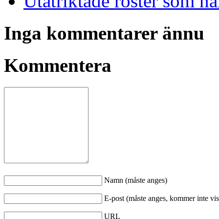
Utåtriktade röster som nå
Inga kommentarer ännu
Kommentera
Namn (måste anges)
E-post (måste anges, kommer inte vis
URL