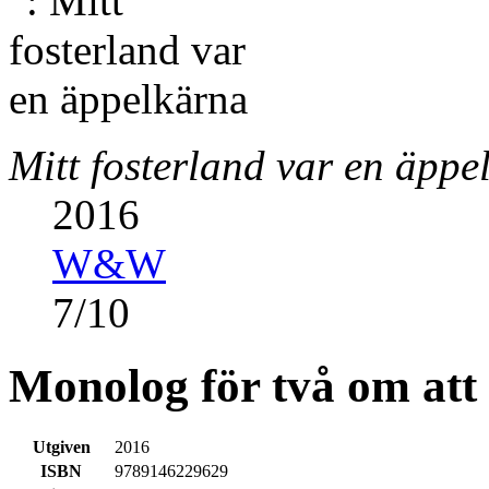
Mitt fosterland var en äppe
2016
W&W
7
/
10
Monolog för två om att 
Utgiven
2016
ISBN
9789146229629