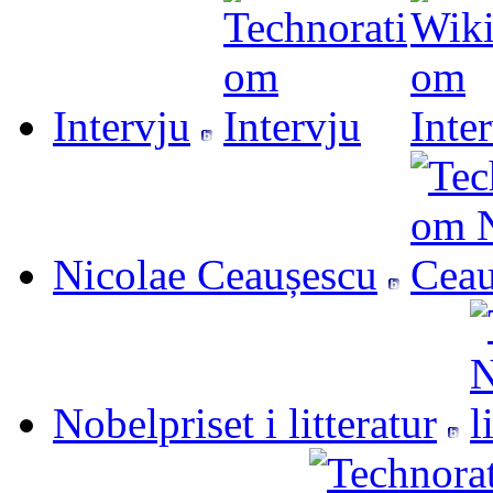
Intervju
Nicolae Ceaușescu
Nobelpriset i litteratur