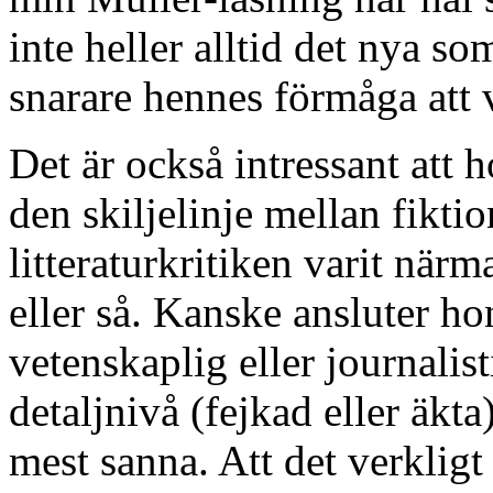
inte heller alltid det nya s
snarare hennes förmåga att 
Det är också intressant att 
den skiljelinje mellan fikti
litteraturkritiken varit närm
eller så. Kanske ansluter hon
vetenskaplig eller journalis
detaljnivå (fejkad eller äkta
mest sanna. Att det verkligt