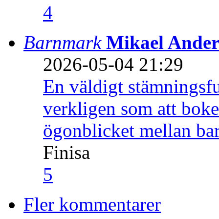
4
Barnmark
Mikael Ander
2026-05-04 21:29
En väldigt stämningsfu
verkligen som att boke
ögonblicket mellan ba
Finisa
5
Fler kommentarer