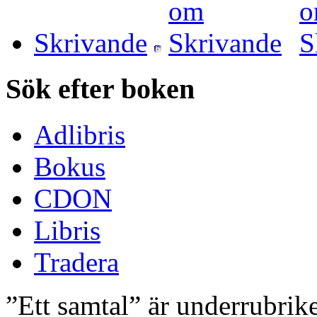
Skrivande
Sök efter boken
Adlibris
Bokus
CDON
Libris
Tradera
”Ett samtal” är underrubrik