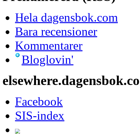
Hela dagensbok.com
Bara recensioner
Kommentarer
Bloglovin'
elsewhere.dagensbok.c
Facebook
SIS-index