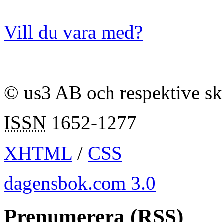
Vill du vara med?
© us3 AB och respektive s
ISSN
1652-1277
XHTML
/
CSS
dagensbok.com 3.0
Prenumerera (RSS)