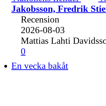
Jakobsson, Fredrik Stie
Recension
2026-08-03
Mattias Lahti Davidss
0
En vecka bakåt