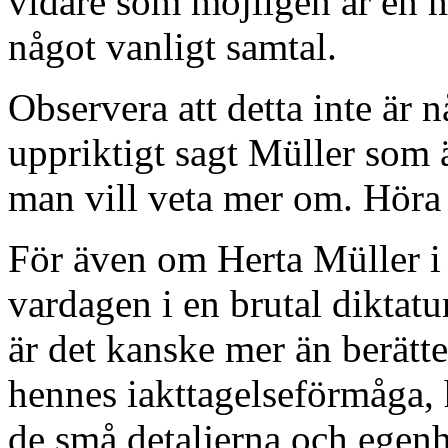
vidare som möjligen är en 
något vanligt samtal.
Observera att detta inte är 
uppriktigt sagt Müller som ä
man vill veta mer om. Höra
För även om Herta Müller i 
vardagen i en brutal dikta
är det kanske mer än berätte
hennes iakttagelseförmåga, 
de små detaljerna och egen