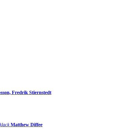
sson, Fredrik Stiernstedt
 klack
Matthew Diffee