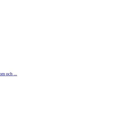
om och ...