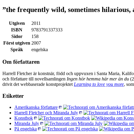
”the frequently wild, sometimes hilarious, 
Utgiven
2011
ISBN
9783791337333
Sidor
158
Först utgiven
2007
Språk
engelska
Om författaren
Harrell Fletcher är konstnär, född och uppvuxen i Santa Maria, Kalifo
och författare till novellsamlingen
Ingen hör hemma här mer än du
(2
drivit det webbaserade konstprojektet
Learning to love you more
, som
Etiketter
Amerikanska författare
Harrell Fletcher och Miranda July
Konstbok
Miranda July
På engelska