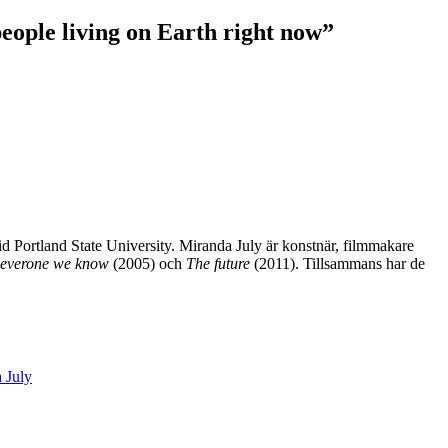
 people living on Earth right now”
id Portland State University. Miranda July är konstnär, filmmakare
 everone we know
(2005) och
The future
(2011). Tillsammans har de