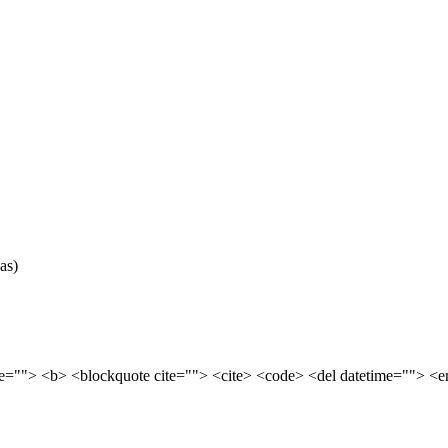
as)
tle=""> <b> <blockquote cite=""> <cite> <code> <del datetime=""> <e