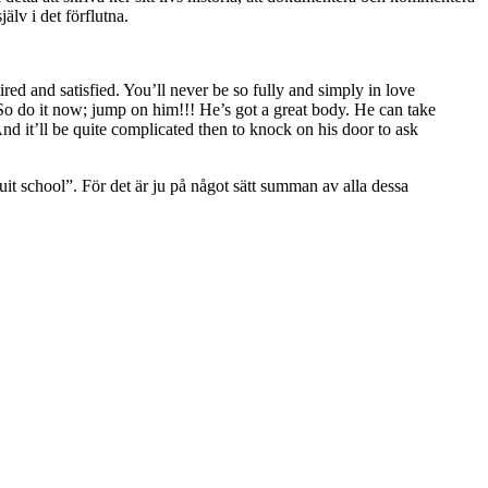
älv i det förflutna.
red and satisfied. You’ll never be so fully and simply in love
 So do it now; jump on him!!! He’s got a great body. He can take
d it’ll be quite complicated then to knock on his door to ask
it school”. För det är ju på något sätt summan av alla dessa