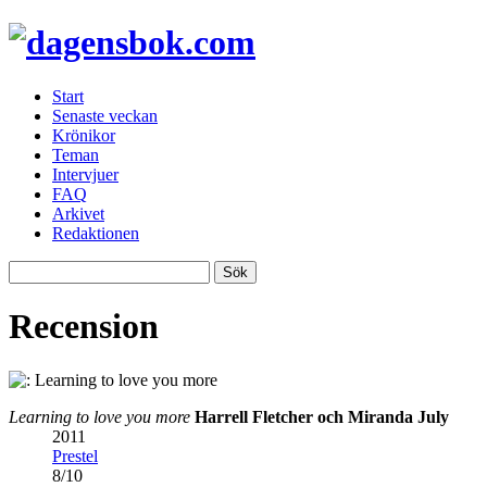
Start
Senaste veckan
Krönikor
Teman
Intervjuer
FAQ
Arkivet
Redaktionen
Recension
Learning to love you more
Harrell Fletcher och Miranda July
2011
Prestel
8
/
10