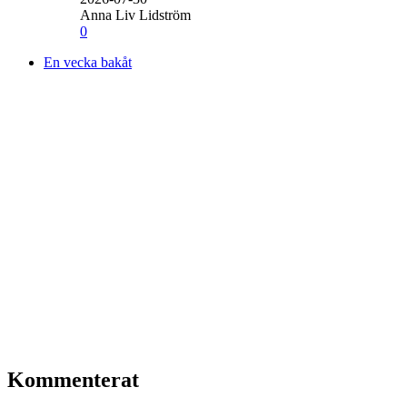
Anna Liv Lidström
0
En vecka bakåt
Kommenterat