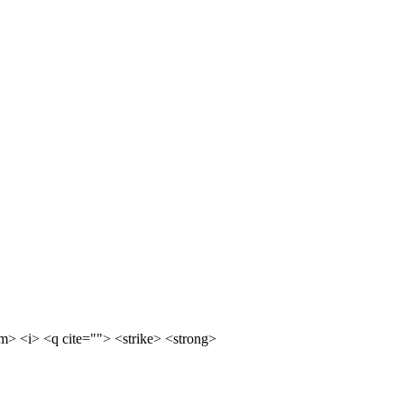
m> <i> <q cite=""> <strike> <strong>