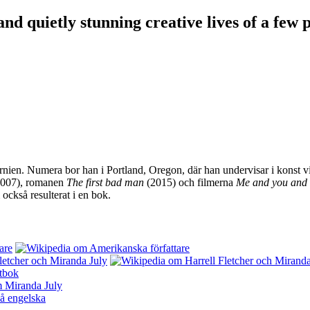
and quietly stunning creative lives of a few
rnien. Numera bor han i Portland, Oregon, där han undervisar i konst v
007), romanen
The first bad man
(2015) och filmerna
Me and you and
 också resulterat i en bok.