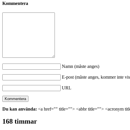
Kommentera
Namn (måste anges)
E-post (måste anges, kommer inte vis
URL
Du kan använda:
<a href="" title=""> <abbr title=""> <acronym ti
168 timmar