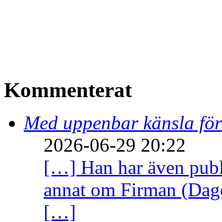
Kommenterat
Med uppenbar känsla för
2026-06-29 20:22
[…] Han har även publi
annat om Firman (Dage
[…]