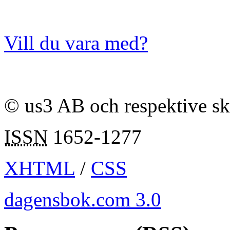
Vill du vara med?
© us3 AB och respektive s
ISSN
1652-1277
XHTML
/
CSS
dagensbok.com 3.0