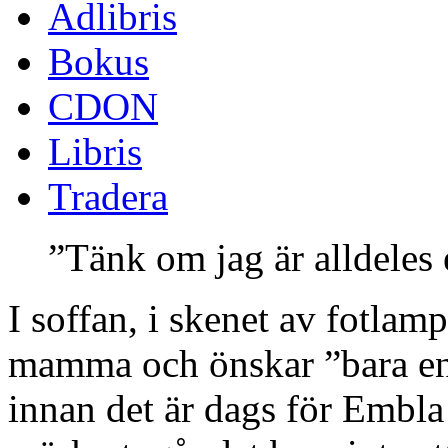
Adlibris
Bokus
CDON
Libris
Tradera
”Tänk om jag är alldeles
I soffan, i skenet av fotlam
mamma och önskar ”bara en 
innan det är dags för Embla 