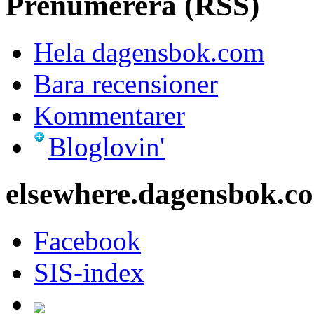
Prenumerera (RSS)
Hela dagensbok.com
Bara recensioner
Kommentarer
Bloglovin'
elsewhere.dagensbok.c
Facebook
SIS-index