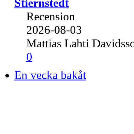
Stiernstedt
Recension
2026-08-03
Mattias Lahti Davidss
0
En vecka bakåt