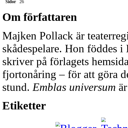
Sidor
26
Om författaren
Majken Pollack är teaterregi
skådespelare. Hon föddes i 
skriver på förlagets hemsida
fjortonåring – för att göra d
stund.
Emblas universum
är
Etiketter