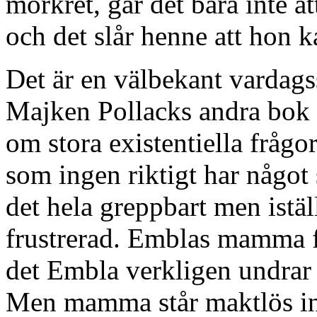
mörkret, går det bara inte a
och det slår henne att hon k
Det är en välbekant vardagss
Majken Pollacks andra bok
om stora existentiella frågor
som ingen riktigt har någo
det hela greppbart men istä
frustrerad. Emblas mamma fö
det Embla verkligen undrar
Men mamma står maktlös inf