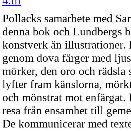
Pollacks samarbete med Sara
denna bok och Lundbergs b
konstverk än illustrationer.
genom dova färger med ljusa
mörker, den oro och rädsla
lyfter fram känslorna, mörkt
och mönstrat mot enfärgat.
resa från ensamhet till gemen
De kommunicerar med texte