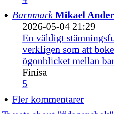
Barnmark
Mikael Ander
2026-05-04 21:29
En väldigt stämningsfu
verkligen som att boke
ögonblicket mellan ba
Finisa
5
Fler kommentarer