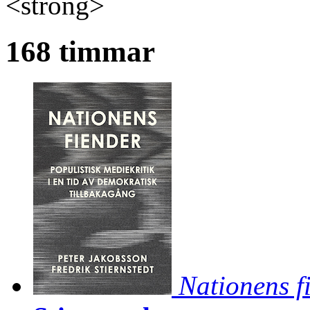
<strong>
168 timmar
Nationens f