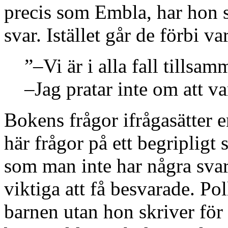
precis som Embla, har hon sv
svar. Istället går de förbi va
”–Vi är i alla fall tills
–Jag pratar inte om att v
Bokens frågor ifrågasätter 
här frågor på ett begripligt
som man inte har några svar
viktiga att få besvarade. Pol
barnen utan hon skriver för