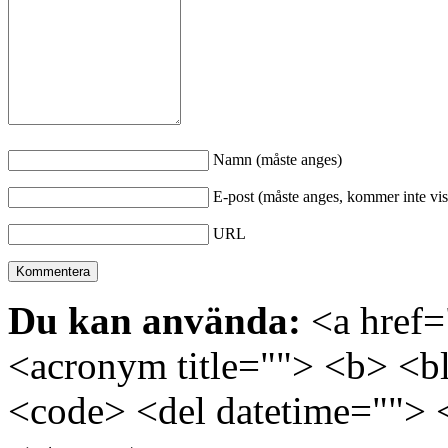
Namn (måste anges)
E-post (måste anges, kommer inte vis
URL
Du kan använda:
<a href="
<acronym title=""> <b> <bl
<code> <del datetime=""> 