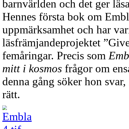
barnvärlden och det ger läs
Hennes första bok om Emb
uppmärksamhet och har varit
läsfrämjandeprojektet ”Give
femåringar. Precis som
Emb
mitt i kosmos
frågor om ens
denna gång söker hon svar, i
rätt.