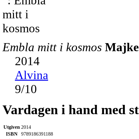
Embla mitt i kosmos
Majke
2014
Alvina
9
/
10
Vardagen i hand med st
Utgiven
2014
ISBN
9789186391188