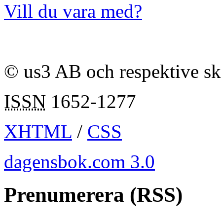
Vill du vara med?
© us3 AB och respektive s
ISSN
1652-1277
XHTML
/
CSS
dagensbok.com 3.0
Prenumerera (RSS)