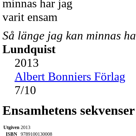
Så länge jag kan minnas ha
Lundquist
2013
Albert Bonniers Förlag
7
/
10
Ensamhetens sekvenser
Utgiven
2013
ISBN
9789100130008