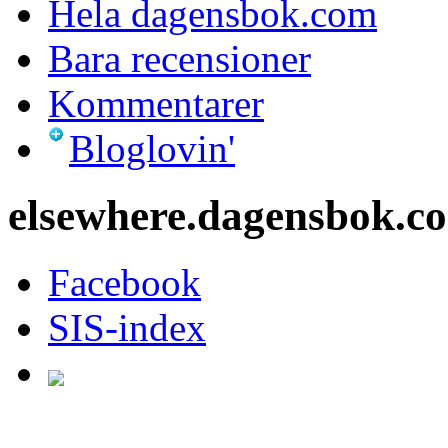
Hela dagensbok.com
Bara recensioner
Kommentarer
Bloglovin'
elsewhere.dagensbok.c
Facebook
SIS-index