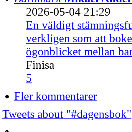
2026-05-04 21:29
En väldigt stämningsfu
verkligen som att boke
ögonblicket mellan ba
Finisa
5
Fler kommentarer
Tweets about "#dagensbok"