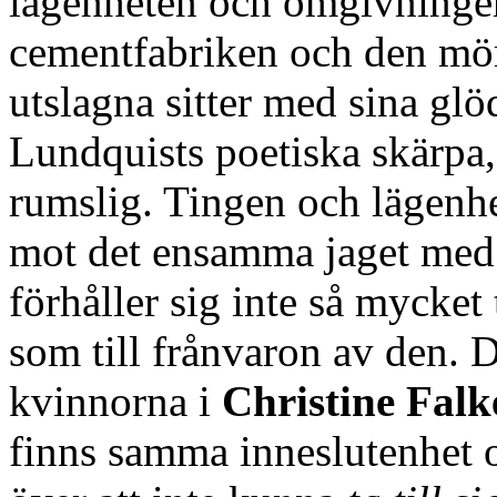
lägenheten och omgivningen
cementfabriken och den mör
utslagna sitter med sina glö
Lundquists poetiska skärpa,
rumslig. Tingen och lägenh
mot det ensamma jaget med 
förhåller sig inte så mycke
som till frånvaron av den. Då
kvinnorna i
Christine Fal
finns samma inneslutenhet 