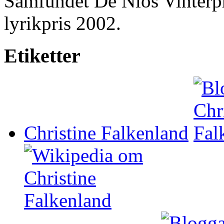
Samfundet De Nios Vinterpr
lyrikpris 2002.
Etiketter
Christine Falkenland