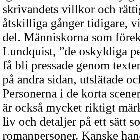
skrivandets villkor och rätti
åtskilliga gånger tidigare, v
del. Människorna som före
Lundquist, ”de oskyldiga pe
få bli pressade genom texten
på andra sidan, utslätade oc
Personerna i de korta scene
är också mycket riktigt mär
liv och detaljer på ett sätt 
romanpersoner. Kanske hand