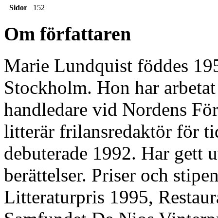
Sidor
152
Om författaren
Marie Lundquist föddes 19
Stockholm. Hon har arbetat 
handledare vid Nordens För
litterär frilansredaktör för
debuterade 1992. Har gett u
berättelser. Priser och stip
Litteraturpris 1995, Restau