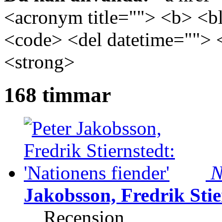
<acronym title=""> <b> <bl
<code> <del datetime=""> 
<strong>
168 timmar
N
Jakobsson, Fredrik Stie
Recension