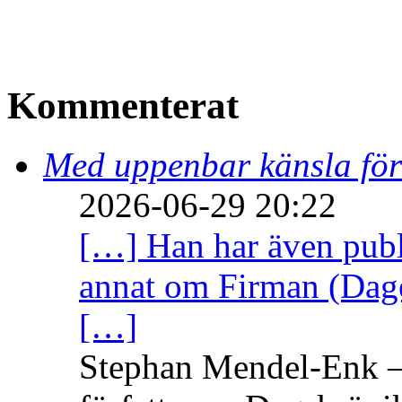
Kommenterat
Med uppenbar känsla för
2026-06-29 20:22
[…] Han har även publi
annat om Firman (Dage
[…]
Stephan Mendel-Enk – 