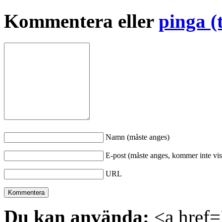
Kommentera eller
pinga (
Namn (måste anges)
E-post (måste anges, kommer inte vis
URL
Du kan använda:
<a href="