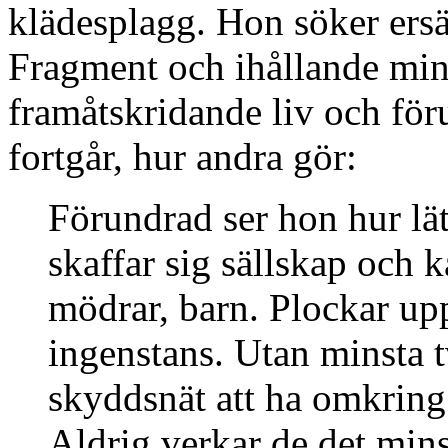
klädesplagg. Hon söker ersä
Fragment och ihållande min
framåtskridande liv och för
fortgår, hur andra gör:
Förundrad ser hon hur l
skaffar sig sällskap och k
mödrar, barn. Plockar up
ingenstans. Utan minsta t
skyddsnät att ha omkring
Aldrig verkar de det min