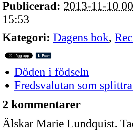
Publicerad:
2013-11-10 00
15:53
Kategori:
Dagens bok
,
Rec
Döden i födseln
Fredsvalutan som splittr
2 kommentarer
Älskar Marie Lundquist. Tac