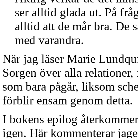
ser alltid glada ut. På fr
alltid att de mår bra. De 
med varandra.
När jag läser Marie Lundquis
Sorgen över alla relationer,
som bara pågår, liksom sch
förblir ensam genom detta.
I bokens epilog återkommer 
igen. Här kommenterar jaget 