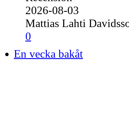
2026-08-03
Mattias Lahti Davidss
0
En vecka bakåt