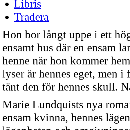
Libris
Tradera
Hon bor långt uppe i ett hög
ensamt hus där en ensam l
henne när hon kommer hem i
lyser är hennes eget, men i 
tänt den för hennes skull. 
Marie Lundquists nya roma
ensam kvinna, hennes läge