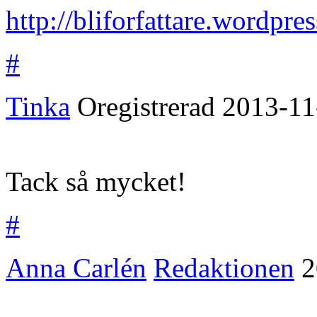
http://bliforfattare.wordpre
#
Tinka
Oregistrerad
2013-11
Tack så mycket!
#
Anna Carlén
Redaktionen
2