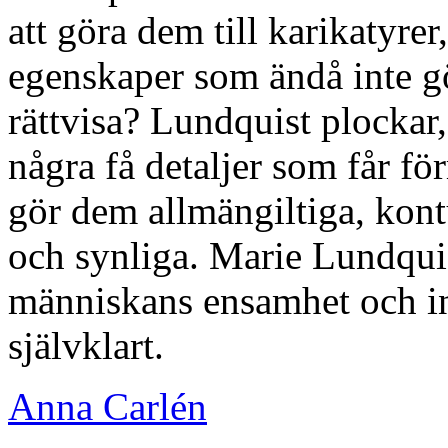
att göra dem till karikatyrer,
egenskaper som ändå inte gö
rättvisa? Lundquist plockar,
några få detaljer som får f
gör dem allmängiltiga, kon
och synliga. Marie Lundquis
människans ensamhet och in
självklart.
Anna Carlén