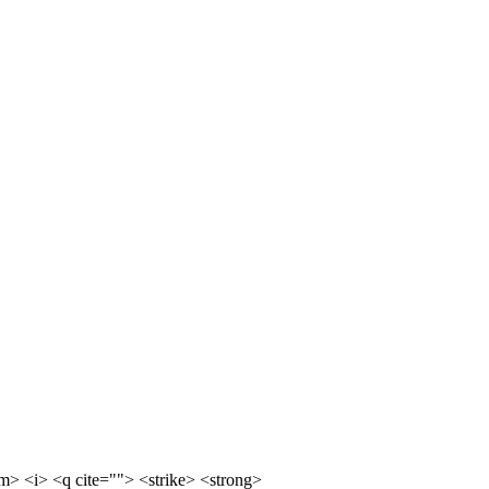
m> <i> <q cite=""> <strike> <strong>