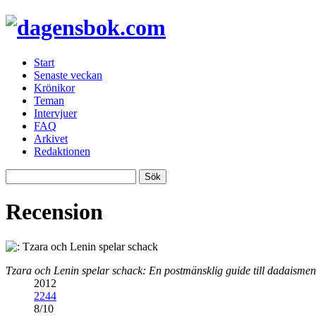
Start
Senaste veckan
Krönikor
Teman
Intervjuer
FAQ
Arkivet
Redaktionen
Recension
Tzara och Lenin spelar schack: En postmänsklig guide till dadaismen
2012
2244
8
/
10