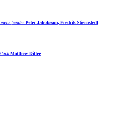
onens fiender
Peter Jakobsson, Fredrik Stiernstedt
 klack
Matthew Diffee