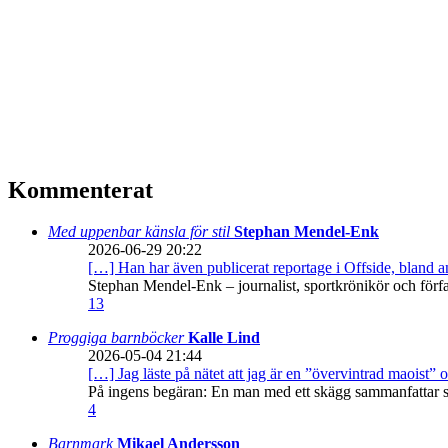
Kommenterat
Med uppenbar känsla för stil
Stephan Mendel-Enk
2026-06-29 20:22
[…] Han har även publicerat reportage i Offside, bland
Stephan Mendel-Enk – journalist, sportkrönikör och förf
13
Proggiga barnböcker
Kalle Lind
2026-05-04 21:44
[…] Jag läste på nätet att jag är en ”övervintrad maoist” o
På ingens begäran: En man med ett skägg sammanfattar sitt
4
Barnmark
Mikael Andersson