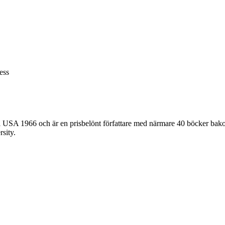
ess
 USA 1966 och är en prisbelönt författare med närmare 40 böcker bakom
sity.