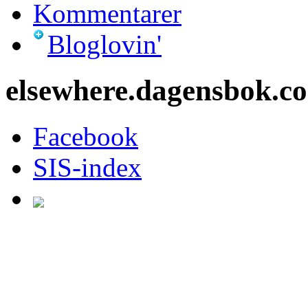
Kommentarer
Bloglovin'
elsewhere.dagensbok.c
Facebook
SIS-index