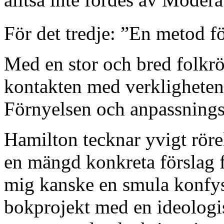
För det tredje: ”En metod fö
Med en stor och bred folkrö
kontakten med verkligheten 
Förnyelsen och anpassning
Hamilton tecknar yvigt röre
en mängd konkreta förslag 
mig kanske en smula konfys;
bokprojekt med en ideologisk