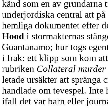
känd som en av grundarna ti
underjordiska central att på
hemliga dokumentet efter de
Hood
i stormakternas stän
Guantanamo; hur togs egent
i Irak: ett klipp som kom at
rubriken
Collateral murder
letade ursäkter att spränga 
handlade om tevespel. Inte 
ifall det var barn eller jou