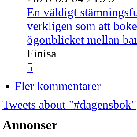
En väldigt stämningsfu
verkligen som att boke
ögonblicket mellan ba
Finisa
5
Fler kommentarer
Tweets about "#dagensbok"
Annonser