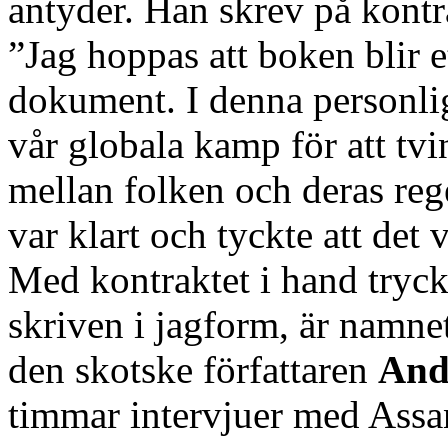
antyder. Han skrev på kontr
”Jag hoppas att boken blir e
dokument. I denna personligt
vår globala kamp för att tvi
mellan folken och deras reg
var klart och tyckte att det v
Med kontraktet i hand tryck
skriven i jagform, är namnet
den skotske författaren
And
timmar intervjuer med Assa