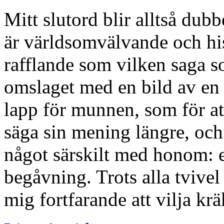
Mitt slutord blir alltså dub
är världsomvälvande och his
rafflande som vilken saga 
omslaget med en bild av en
lapp för munnen, som för att 
säga sin mening längre, oc
något särskilt med honom: e
begåvning. Trots alla tvivel 
mig fortfarande att vilja krä