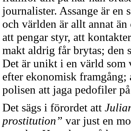
journalister. Assange är en s
och världen är allt annat än 
att pengar styr, att kontakt
makt aldrig får brytas; den 
Det är unikt i en värld som 
efter ekonomisk framgång; 
polisen att jaga pedofiler på
Det sägs i förordet att
Julia
prostitution”
var just en mot