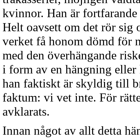
kvinnor. Han är fortfarande 
Helt oavsett om det rör sig 
verket få honom dömd för n
med den överhängande risken
i form av en hängning eller 
han faktiskt är skyldig till b
faktum: vi vet inte. För rät
avklarats.
Innan något av allt detta h