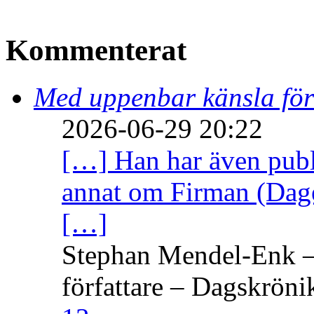
Kommenterat
Med uppenbar känsla för
2026-06-29 20:22
[…] Han har även publi
annat om Firman (Dage
[…]
Stephan Mendel-Enk – 
författare – Dagskröni