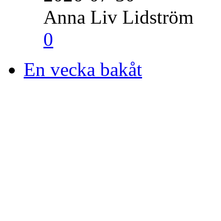
Anna Liv Lidström
0
En vecka bakåt