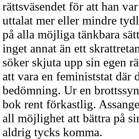
rättsväsendet för att han v
uttalat mer eller mindre tyd
på alla möjliga tänkbara sätt
inget annat än ett skrattret
söker skjuta upp sin egen r
att vara en feministstat där d
bedömning. Ur en brottssyn
bok rent förkastlig. Assan
all möjlighet att bättra på s
aldrig tycks komma.