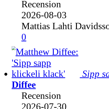
Recension
2026-08-03
Mattias Lahti Davidss
0
Sipp sa
Diffee
Recension
2026-07-30