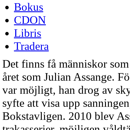
Bokus
CDON
Libris
Tradera
Det finns få människor som j
året som Julian Assange. För
var möjligt, han drog av sky
syfte att visa upp sanningen
Bokstavligen. 2010 blev Ass
trakasserier, möjligen våldt