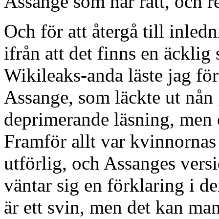
Assange som har rätt, och re
Och för att återgå till inle
ifrån att det finns en äcklig 
Wikileaks-anda läste jag fö
Assange, som läckte ut nån 
deprimerande läsning, men 
Framför allt var kvinnornas
utförlig, och Assanges vers
väntar sig en förklaring i d
är ett svin, men det kan ma