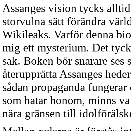
Assanges vision tycks alltid
storvulna sätt förändra värl
Wikileaks. Varför denna biog
mig ett mysterium. Det tyc
sak. Boken bör snarare ses s
återupprätta Assanges hede
sådan propaganda fungerar d
som hatar honom, minns var
nära gränsen till idolförälsk