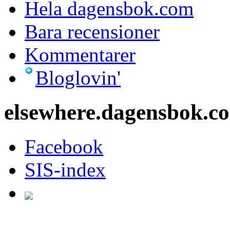
Hela dagensbok.com
Bara recensioner
Kommentarer
Bloglovin'
elsewhere.dagensbok.c
Facebook
SIS-index