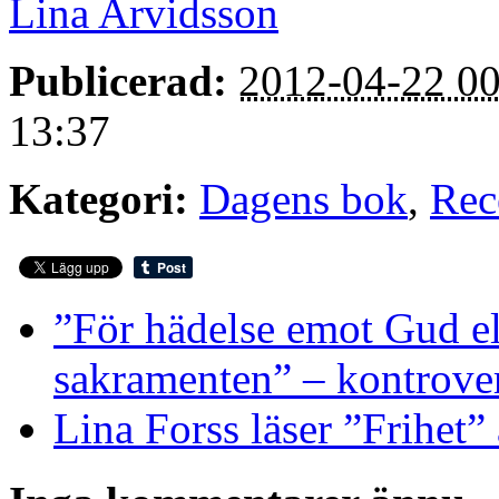
Lina Arvidsson
Publicerad:
2012-04-22 00
13:37
Kategori:
Dagens bok
,
Rec
”För hädelse emot Gud ell
sakramenten” – kontrov
Lina Forss läser ”Frihet”