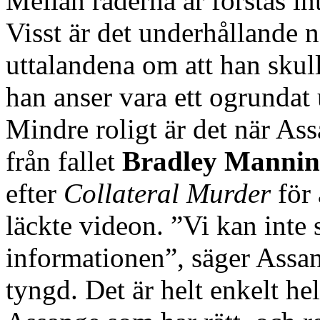
Mellan raderna är förstås inte
Visst är det underhållande
uttalandena om att han skul
han anser vara ett ogrundat 
Mindre roligt är det när Ass
från fallet
Bradley Manni
efter
Collateral Murder
för 
läckte videon. ”Vi kan in
informationen”, säger Assang
tyngd. Det är helt enkelt he