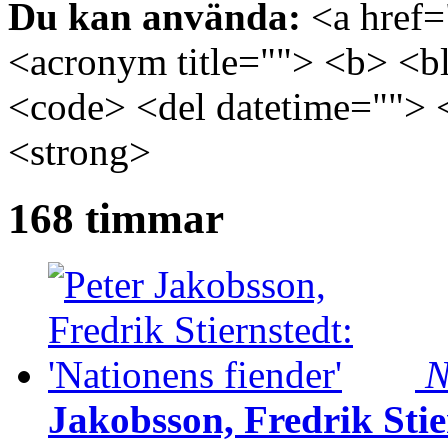
Du kan använda:
<a href="
<acronym title=""> <b> <bl
<code> <del datetime=""> 
<strong>
168 timmar
N
Jakobsson, Fredrik Stie