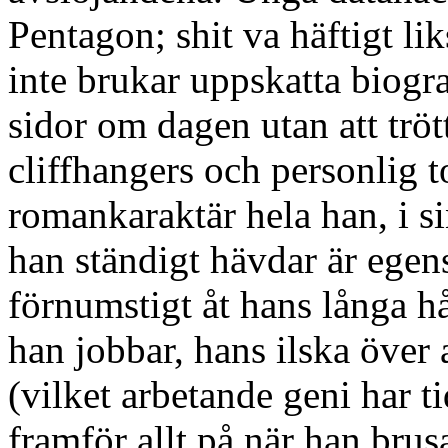
Pentagon; shit va häftigt li
inte brukar uppskatta biograf
sidor om dagen utan att tröt
cliffhangers och personlig 
romankaraktär hela han, i s
han ständigt hävdar är egens
förnumstigt åt hans långa h
han jobbar, hans ilska över
(vilket arbetande geni har t
framför allt på när han bru