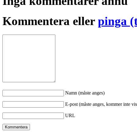
Inga kommentarer ännu
Kommentera eller
pinga (
Namn (måste anges)
E-post (måste anges, kommer inte vis
URL