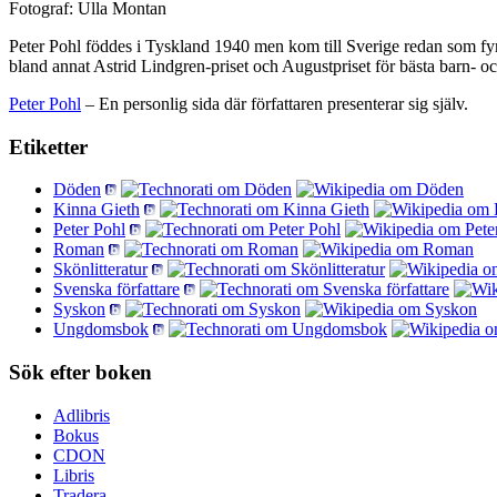
Fotograf: Ulla Montan
Peter Pohl föddes i Tyskland 1940 men kom till Sverige redan som fyr
bland annat Astrid Lindgren-priset och Augustpriset för bästa barn-
Peter Pohl
– En personlig sida där författaren presenterar sig själv.
Etiketter
Döden
Kinna Gieth
Peter Pohl
Roman
Skönlitteratur
Svenska författare
Syskon
Ungdomsbok
Sök efter boken
Adlibris
Bokus
CDON
Libris
Tradera