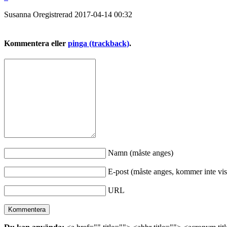
Susanna
Oregistrerad
2017-04-14
00:32
Kommentera eller
pinga (trackback)
.
Namn (måste anges)
E-post (måste anges, kommer inte vis
URL