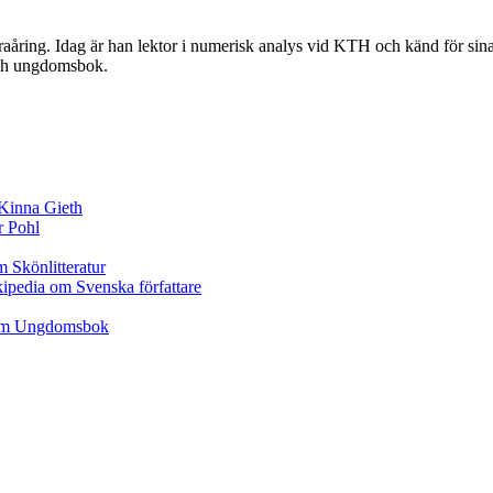
aåring. Idag är han lektor i numerisk analys vid KTH och känd för sina
 och ungdomsbok.