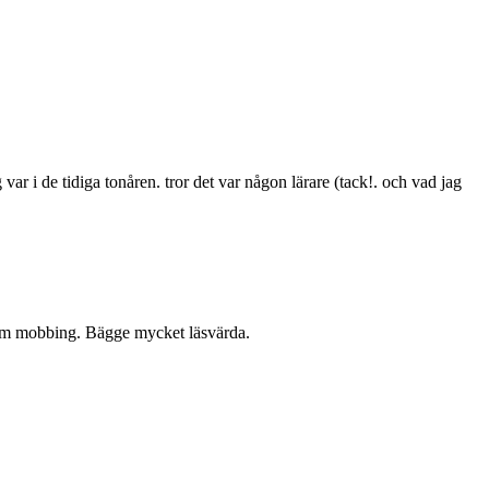
 i de tidiga tonåren. tror det var någon lärare (tack!. och vad jag
, om mobbing. Bägge mycket läsvärda.