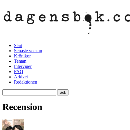
Start
Senaste veckan
Krönikor
Teman
Intervjuer
FAQ
Arkivet
Redaktionen
Recension