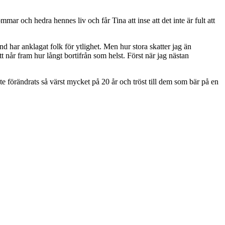
mmar och hedra hennes liv och får Tina att inse att det inte är fult att
nd har anklagat folk för ytlighet. Men hur stora skatter jag än
att når fram hur långt bortifrån som helst. Först när jag nästan
te förändrats så värst mycket på 20 år och tröst till dem som bär på en