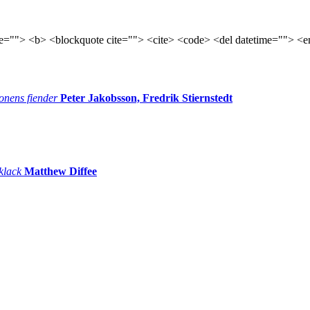
tle=""> <b> <blockquote cite=""> <cite> <code> <del datetime=""> <e
onens fiender
Peter Jakobsson, Fredrik Stiernstedt
 klack
Matthew Diffee