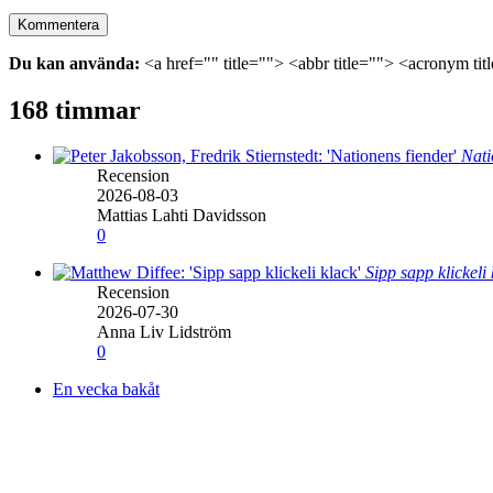
Du kan använda:
<a href="" title=""> <abbr title=""> <acronym ti
168 timmar
Nati
Recension
2026-08-03
Mattias Lahti Davidsson
0
Sipp sapp klickeli
Recension
2026-07-30
Anna Liv Lidström
0
En vecka bakåt