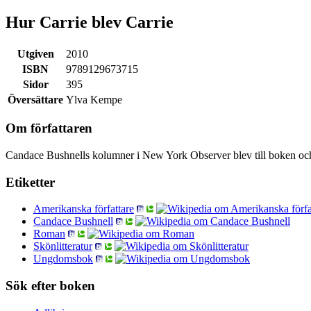
Hur Carrie blev Carrie
Utgiven
2010
ISBN
9789129673715
Sidor
395
Översättare
Ylva Kempe
Om författaren
Candace Bushnells kolumner i New York Observer blev till boken oc
Etiketter
Amerikanska författare
Candace Bushnell
Roman
Skönlitteratur
Ungdomsbok
Sök efter boken