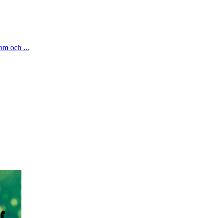
om och ...