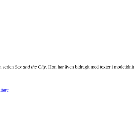
h serien
Sex and the City
. Hon har även bidragit med texter i modetidn