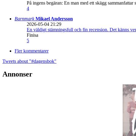
På ingens begäran: En man med ett skägg sammanfattar sitt
4
Barnmark
Mikael Andersson
2026-05-04 21:29
En väldigt stämningsfull och fin recension. Det känns ve
Finisa
5
Fler kommentarer
Tweets about "#dagensbok"
Annonser