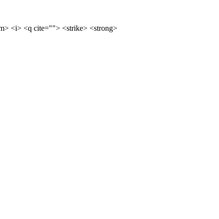
m> <i> <q cite=""> <strike> <strong>