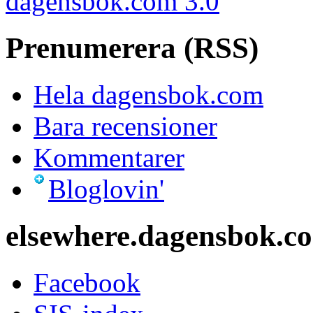
dagensbok.com 3.0
Prenumerera (RSS)
Hela dagensbok.com
Bara recensioner
Kommentarer
Bloglovin'
elsewhere.dagensbok.c
Facebook