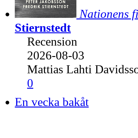
Nationens f
Stiernstedt
Recension
2026-08-03
Mattias Lahti Davidss
0
En vecka bakåt