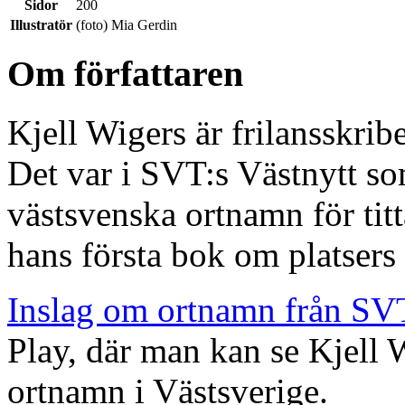
Sidor
200
Illustratör
(foto) Mia Gerdin
Om författaren
Kjell Wigers är frilansskrib
Det var i SVT:s Västnytt so
västsvenska ortnamn för titt
hans första bok om platsers
Inslag om ortnamn från SV
Play, där man kan se Kjell 
ortnamn i Västsverige.