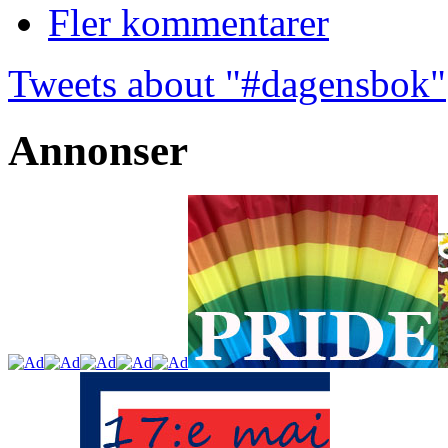
Fler kommentarer
Tweets about "#dagensbok"
Annonser