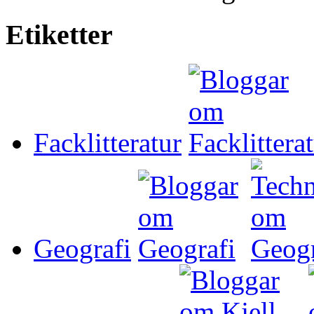
Etiketter
Facklitteratur
Geografi