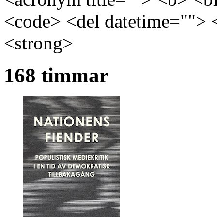
<code> <del datetime=""> 
<strong>
168 timmar