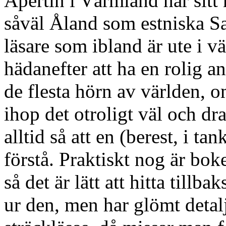
Apertin i Värmland har sitt
såväl Åland som estniska S
läsare som ibland är ute i 
hädanefter att ha en rolig an
de flesta hörn av världen, o
ihop det otroligt väl och dra
alltid så att en (berest, i t
förstå. Praktiskt nog är bok
så det är lätt att hitta tillb
ur den, men har glömt detal