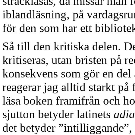
sträckläsas, då missar man 
iblandläsning, på vardagsru
för den som har ett bibliotek
Så till den kritiska delen. D
kritiseras, utan bristen på r
konsekvens som gör en del 
reagerar jag alltid starkt på 
läsa boken framifrån och hop
sjutton betyder latinets
adia
det betyder ”intilliggande”,