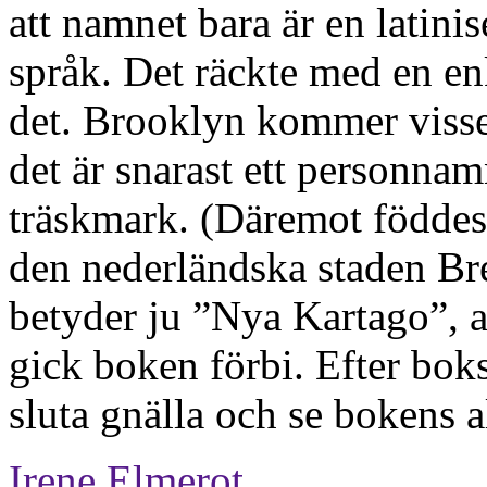
att namnet bara är en latini
språk. Det räckte med en enk
det. Brooklyn kommer visse
det är snarast ett personnamn
träskmark. (Däremot födde
den nederländska staden Bre
betyder ju ”Nya Kartago”, a
gick boken förbi. Efter bok
sluta gnälla och se bokens all
Irene Elmerot