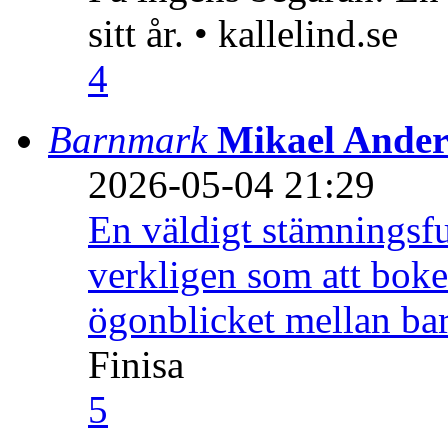
sitt år. • kallelind.se
4
Barnmark
Mikael Ander
2026-05-04 21:29
En väldigt stämningsfu
verkligen som att boke
ögonblicket mellan ba
Finisa
5