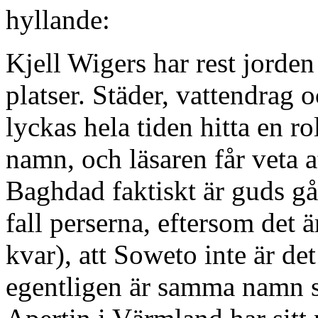
hyllande:
Kjell Wigers har rest jorde
platser. Städer, vattendrag 
lyckas hela tiden hitta en rol
namn, och läsaren får veta 
Baghdad faktiskt är guds gåv
fall perserna, eftersom det 
kvar), att Soweto inte är de
egentligen är samma namn 