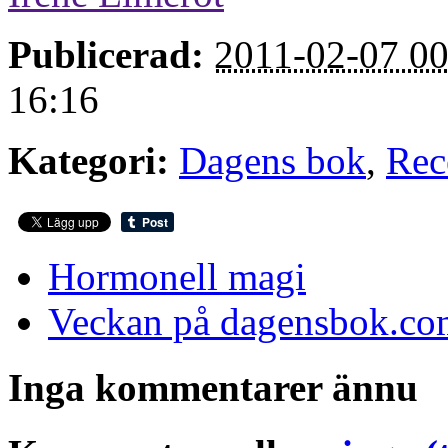
Publicerad:
2011-02-07 00
16:16
Kategori:
Dagens bok
,
Rec
Hormonell magi
Veckan på dagensbok.co
Inga kommentarer ännu