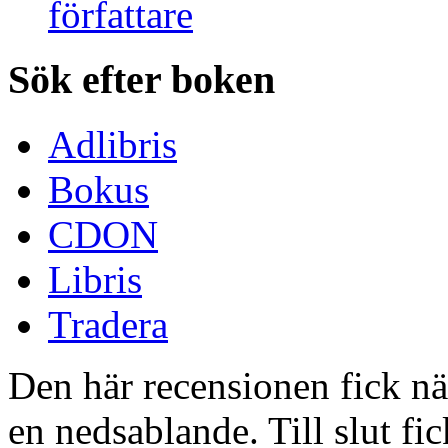
Sök efter boken
Adlibris
Bokus
CDON
Libris
Tradera
Den här recensionen fick näs
en nedsablande. Till slut fic