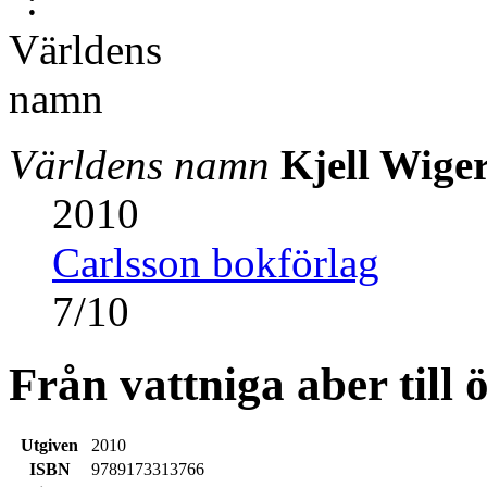
Världens namn
Kjell Wige
2010
Carlsson bokförlag
7
/
10
Från vattniga aber till 
Utgiven
2010
ISBN
9789173313766