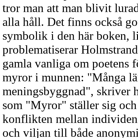
tror man att man blivit lurad
alla håll. Det finns också 
symbolik i den här boken, 
problematiserar Holmstrand
gamla vanliga om poetens för
myror i munnen: "Många län
meningsbyggnad", skriver h
som "Myror" ställer sig och 
konflikten mellan individen
och viljan till både anonymi