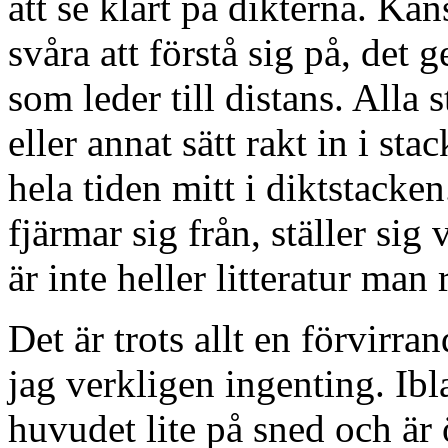
att se klart på dikterna. Kan
svåra att förstå sig på, det 
som leder till distans. Alla s
eller annat sätt rakt in i st
hela tiden mitt i diktstacken
fjärmar sig från, ställer sig
är inte heller litteratur man
Det är trots allt en förvirra
jag verkligen ingenting. Ib
huvudet lite på sned och är 