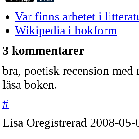
Var finns arbetet i littera
Wikipedia i bokform
3 kommentarer
bra, poetisk recension med ro
läsa boken.
#
Lisa
Oregistrerad
2008-05-