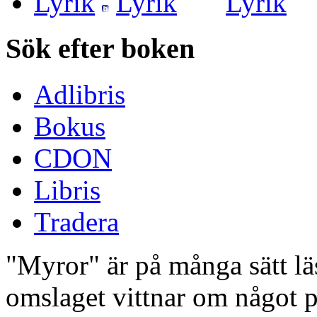
Lyrik
Sök efter boken
Adlibris
Bokus
CDON
Libris
Tradera
"Myror" är på många sätt lä
omslaget vittnar om något p