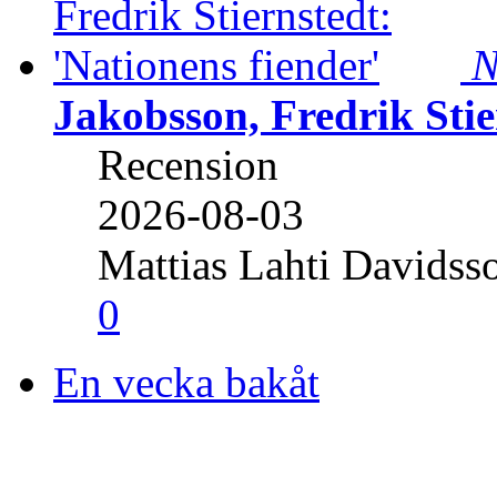
N
Jakobsson, Fredrik Stie
Recension
2026-08-03
Mattias Lahti Davidss
0
En vecka bakåt