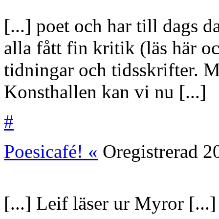
[...] poet och har till dags 
alla fått fin kritik (läs här 
tidningar och tidsskrifter. 
Konsthallen kan vi nu [...]
#
Poesicafé! «
Oregistrerad
2
[...] Leif läser ur Myror [...]