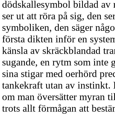
dödskallesymbol bildad av 
ser ut att röra på sig, den s
symboliken, den säger något 
första dikten inför en syst
känsla av skräckblandad tr
sugande, en rytm som inte g
sina stigar med oerhörd pre
tankekraft utan av instinkt.
om man översätter myran ti
trots allt förmågan att best