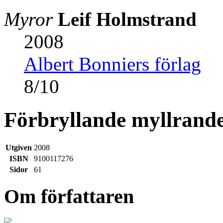
Myror
Leif Holmstrand
2008
Albert Bonniers förlag
8
/
10
Förbryllande myllrand
Utgiven
2008
ISBN
9100117276
Sidor
61
Om författaren