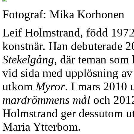
Fotograf: Mika Korhonen
Leif Holmstrand, född 1972
konstnär. Han debuterade 
Stekelgång
, där teman som 
vid sida med upplösning av
utkom
Myror
. I mars 2010
mardrömmens mål
och 201
Holmstrand ger dessutom u
Maria Ytterbom.