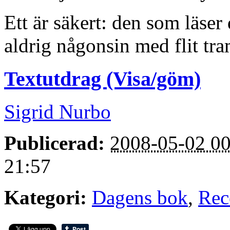
Ett är säkert: den som läse
aldrig någonsin med flit tr
Textutdrag (Visa/göm)
Sigrid Nurbo
Publicerad:
2008-05-02 00
21:57
Kategori:
Dagens bok
,
Rec