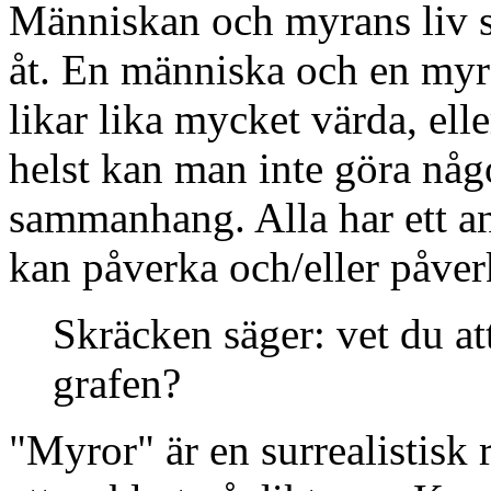
Människan och myrans liv sk
åt. En människa och en myra 
likar lika mycket värda, ell
helst kan man inte göra någon
sammanhang. Alla har ett ans
kan påverka och/eller påver
Skräcken säger: vet du at
grafen?
"Myror" är en surrealistisk