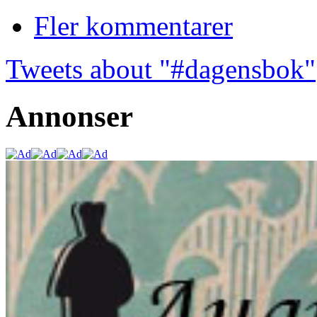
Fler kommentarer
Tweets about "#dagensbok"
Annonser