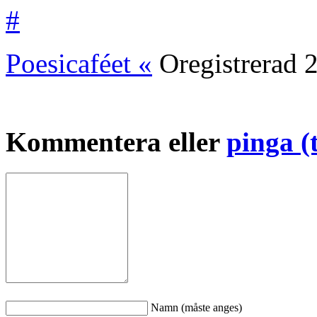
#
Poesicaféet «
Oregistrerad
Kommentera eller
pinga (
Namn (måste anges)