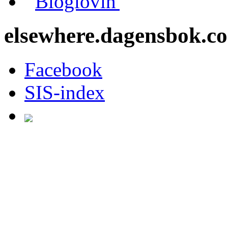
Bloglovin'
elsewhere.dagensbok.c
Facebook
SIS-index