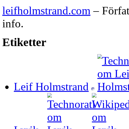
leifholmstrand.com
– Förfat
info.
Etiketter
Leif Holmstrand