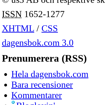
ISSN
1652-1277
XHTML
/
CSS
dagensbok.com 3.0
Prenumerera (RSS)
Hela dagensbok.com
Bara recensioner
Kommentarer