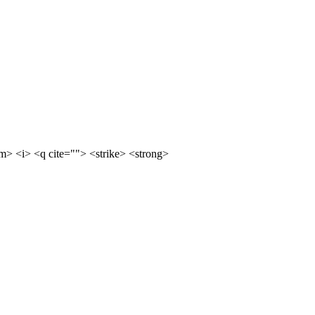
m> <i> <q cite=""> <strike> <strong>