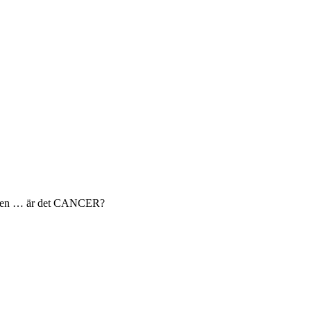
 armen … är det CANCER?