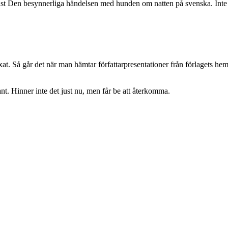
ust Den besynnerliga händelsen med hunden om natten på svenska. Inte u
t. Så går det när man hämtar författarpresentationer från förlagets hem
nt. Hinner inte det just nu, men får be att återkomma.