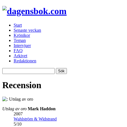
Start
Senaste veckan
Krönikor
Teman
Intervjuer
FAQ
Arkivet
Redaktionen
Recension
Utslag av oro
Mark Haddon
2007
Wahlström & Widstrand
5
/
10