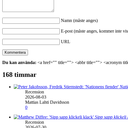
Namn (måste anges)
E-post (måste anges, kommer inte vis
URL
Du kan använda:
<a href="" title=""> <abbr title=""> <acronym ti
168 timmar
Nati
Recension
2026-08-03
Mattias Lahti Davidsson
0
Sipp sapp klickeli
Recension
2026-07-30