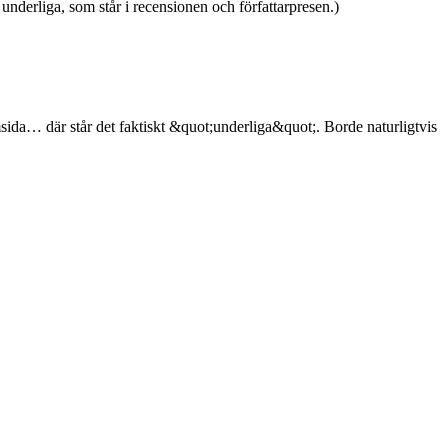
nderliga, som står i recensionen och författarpresen.)
sida… där står det faktiskt &quot;underliga&quot;. Borde naturligtvis