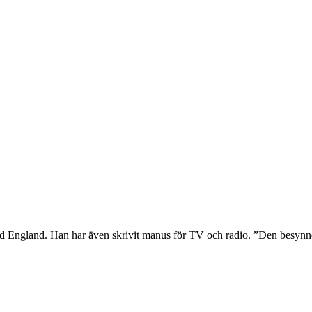
nd England. Han har även skrivit manus för TV och radio. ”Den besynn