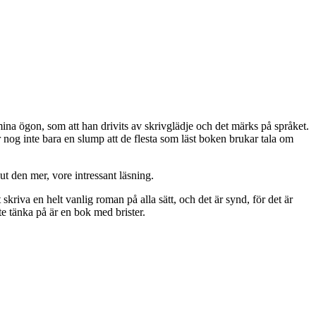
mina ögon, som att han drivits av skrivglädje och det märks på språket.
 nog inte bara en slump att de flesta som läst boken brukar tala om
t den mer, vore intressant läsning.
riva en helt vanlig roman på alla sätt, och det är synd, för det är
te tänka på är en bok med brister.