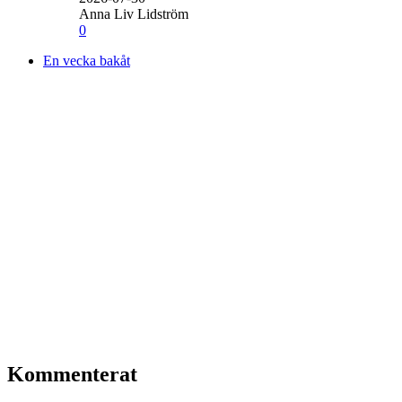
Anna Liv Lidström
0
En vecka bakåt
Kommenterat