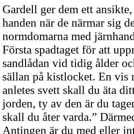
Gardell ger dem ett ansikte,
handen när de närmar sig den
normdomarna med järnhand s
Första spadtaget för att uppr
sandlådan vid tidig ålder oc
sällan på kistlocket. En vis 
anletes svett skall du äta dit
jorden, ty av den är du tagen
skall du åter varda.” Därmed
Antingen är du med eller int