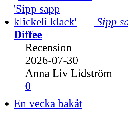
Sipp sa
Diffee
Recension
2026-07-30
Anna Liv Lidström
0
En vecka bakåt