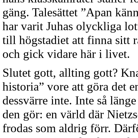
gäng. Talesättet ”Apan känn
har varit Juhas olyckliga lo
till högstadiet att finna sit
och gick vidare här i livet.
Slutet gott, allting gott? Kn
historia” vore att göra det e
dessvärre inte. Inte så länge
den gör: en värld där Nietz
frodas som aldrig förr. Där