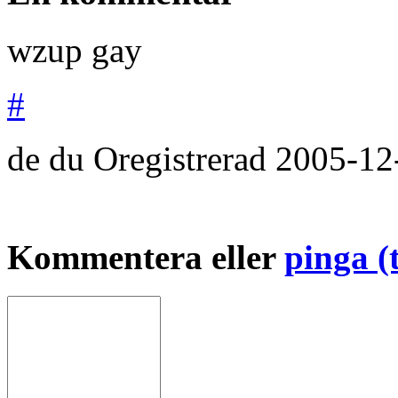
wzup gay
#
de du
Oregistrerad
2005-12
Kommentera eller
pinga (