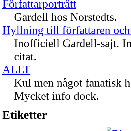
Författarporträtt
Gardell hos Norstedts.
Hyllning till författaren och
Inofficiell Gardell-sajt.
citat.
ALLT
Kul men något fanatisk 
Mycket info dock.
Etiketter