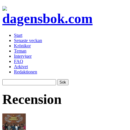
Start
Senaste veckan
Krönikor
Teman
Intervjuer
FAQ
Arkivet
Redaktionen
Recension