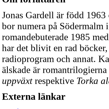
Jonas Gardell är född 1963
bor numera på Södermalm i
romandebuterade 1985 me
har det blivit en rad böcker,
radioprogram och annat. Ka
älskade är romantrilogiern
uppväxt
respektive
Torka al
Externa länkar