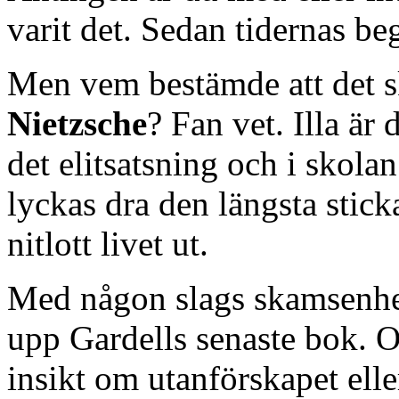
varit det. Sedan tidernas be
Men vem bestämde att det sk
Nietzsche
? Fan vet. Illa är 
det elitsatsning och i skol
lyckas dra den längsta stick
nitlott livet ut.
Med någon slags skamsenhet 
upp Gardells senaste bok. Om
insikt om utanförskapet elle