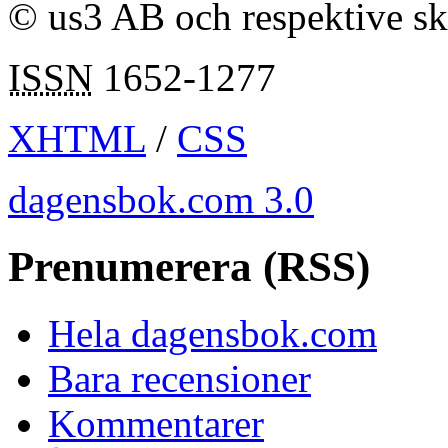
© us3 AB och respektive s
ISSN
1652-1277
XHTML
/
CSS
dagensbok.com 3.0
Prenumerera (RSS)
Hela dagensbok.com
Bara recensioner
Kommentarer