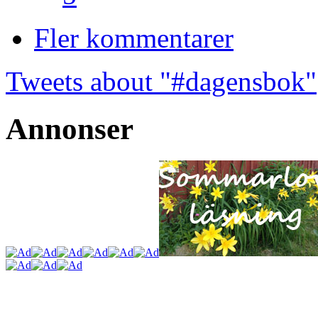
Fler kommentarer
Tweets about "#dagensbok"
Annonser