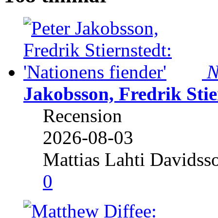
N
Jakobsson, Fredrik Stie
Recension
2026-08-03
Mattias Lahti Davidss
0