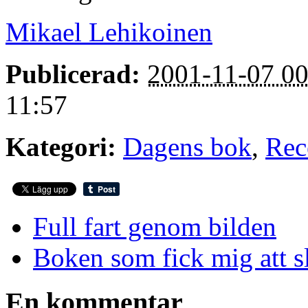
Mikael Lehikoinen
Publicerad:
2001-11-07 00
11:57
Kategori:
Dagens bok
,
Rec
Full fart genom bilden
Boken som fick mig att sl
En kommentar