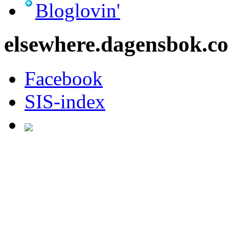
Bloglovin'
elsewhere.dagensbok.c
Facebook
SIS-index