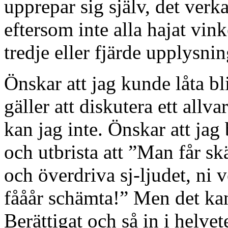
upprepar sig själv, det verk
eftersom inte alla hajat vin
tredje eller fjärde upplysni
Önskar att jag kunde låta bli
gäller att diskutera ett allv
kan jag inte. Önskar att jag 
och utbrista att ”Man får skä
och överdriva sj-ljudet, ni 
fååår schämta!” Men det kan
Berättigat och så in i helvet