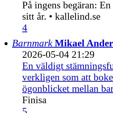
På ingens begäran: En
sitt år. • kallelind.se
4
Barnmark
Mikael Ander
2026-05-04 21:29
En väldigt stämningsfu
verkligen som att boke
ögonblicket mellan ba
Finisa
5