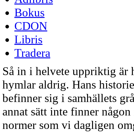
Bokus
CDON
Libris
Tradera
Så in i helvete uppriktig är
hymlar aldrig. Hans histor
befinner sig i samhällets gr
annat sätt inte finner någon 
normer som vi dagligen omg