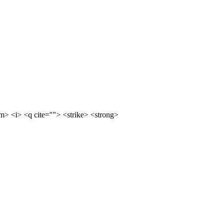
m> <i> <q cite=""> <strike> <strong>