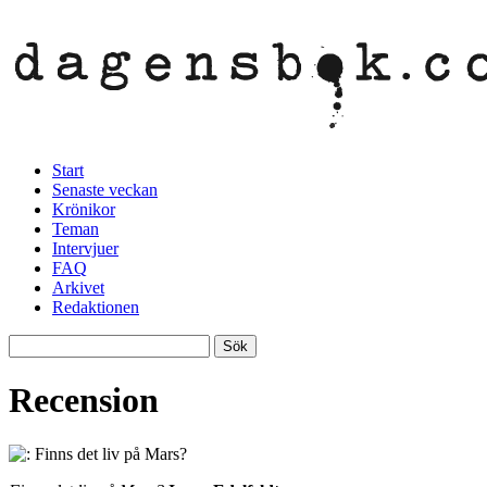
Start
Senaste veckan
Krönikor
Teman
Intervjuer
FAQ
Arkivet
Redaktionen
Recension