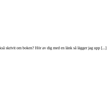
ckså skrivit om boken? Hör av dig med en länk så lägger jag upp [...]