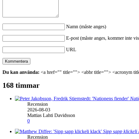
Namn (måste anges)
E-post (måste anges, kommer inte vis
URL
Du kan använda:
<a href="" title=""> <abbr title=""> <acronym ti
168 timmar
Nati
Recension
2026-08-03
Mattias Lahti Davidsson
0
Sipp sapp klickeli
Recension