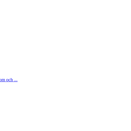
om och ...