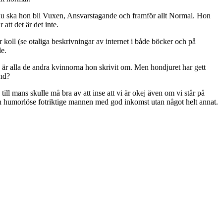
 nu ska hon bli Vuxen, Ansvarstagande och framför allt Normal. Hon
att det är det inte.
r koll (se otaliga beskrivningar av internet i både böcker och på
e.
 är alla de andra kvinnorna hon skrivit om. Men hondjuret har gett
and?
till mans skulle må bra av att inse att vi är okej även om vi står på
 den humorlöse fotriktige mannen med god inkomst utan något helt annat.