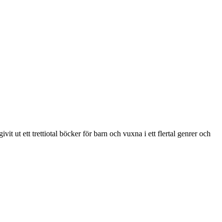
vit ut ett trettiotal böcker för barn och vuxna i ett flertal genrer och