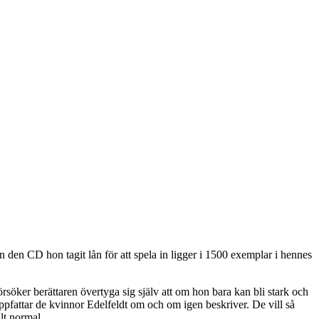
n CD hon tagit lån för att spela in ligger i 1500 exemplar i hennes
rsöker berättaren övertyga sig själv att om hon bara kan bli stark och
pfattar de kvinnor Edelfeldt om och om igen beskriver. De vill så
llt normal.