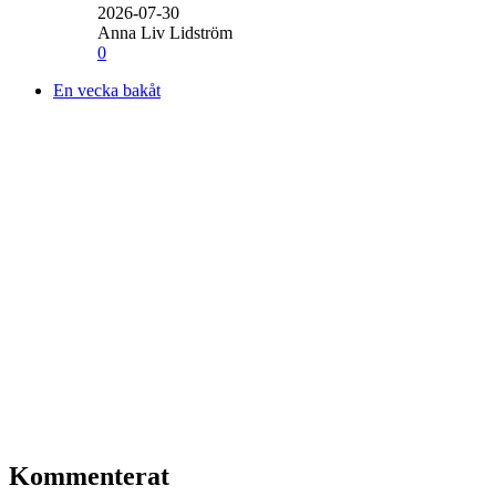
2026-07-30
Anna Liv Lidström
0
En vecka bakåt
Kommenterat