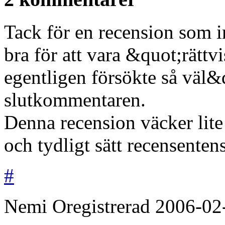
Tack för en recension som in
bra för att vara &quot;rätt
egentligen försökte så väl
slutkommentaren.
Denna recension väcker lite 
och tydligt sätt recensenten
#
Nemi
Oregistrerad
2006-02