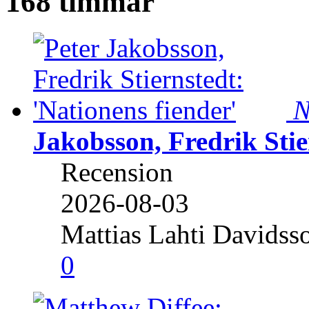
168 timmar
N
Jakobsson, Fredrik Stie
Recension
2026-08-03
Mattias Lahti Davidss
0