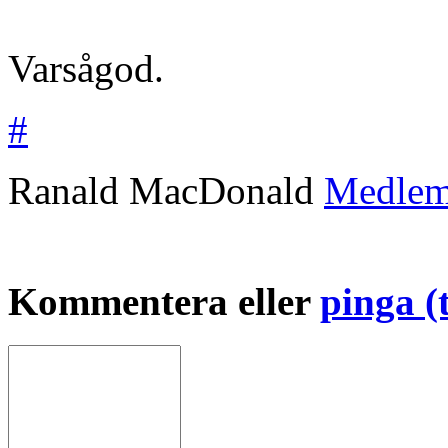
Varsågod.
#
Ranald MacDonald
Medle
Kommentera eller
pinga (