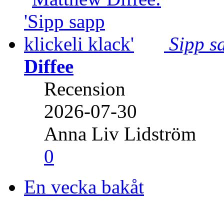
Sipp sa
Diffee
Recension
2026-07-30
Anna Liv Lidström
0
En vecka bakåt