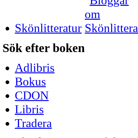
Skönlitteratur
Sök efter boken
Adlibris
Bokus
CDON
Libris
Tradera