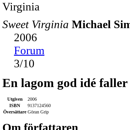
Sweet Virginia
Michael Si
2006
Forum
3
/
10
En lagom god idé faller
Utgiven
2006
ISBN
9137124560
Översättare
Göran Grip
Om författaren