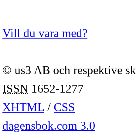
Vill du vara med?
© us3 AB och respektive s
ISSN
1652-1277
XHTML
/
CSS
dagensbok.com 3.0