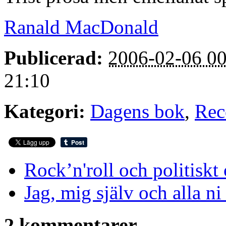
Ranald MacDonald
Publicerad:
2006-02-06 00
21:10
Kategori:
Dagens bok
,
Rec
Rock’n'roll och politiskt
Jag, mig själv och alla ni
2 kommentarer