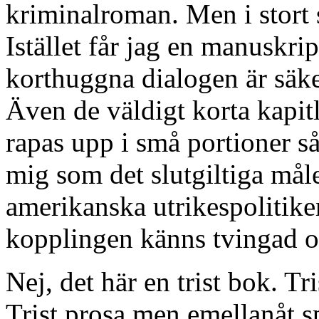
kriminalroman. Men i stort s
Istället får jag en manuskri
korthuggna dialogen är säke
Även de väldigt korta kapitl
rapas upp i små portioner så
mig som det slutgiltiga må
amerikanska utrikespolitiken
kopplingen känns tvingad o
Nej, det här en trist bok. Tri
Trist prosa men emellanåt 