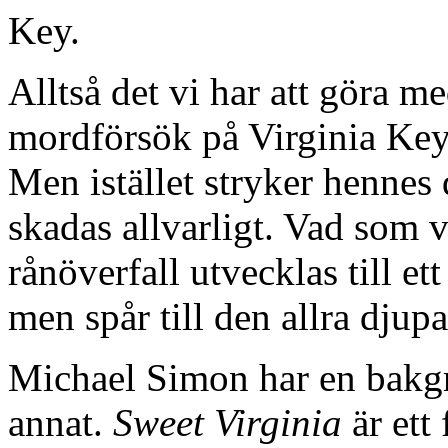
Key.
Alltså det vi har att göra m
mordförsök på Virginia Key,
Men istället stryker hennes
skadas allvarligt. Vad som v
rånöverfall utvecklas till e
men spår till den allra djup
Michael Simon har en bakg
annat.
Sweet Virginia
är ett