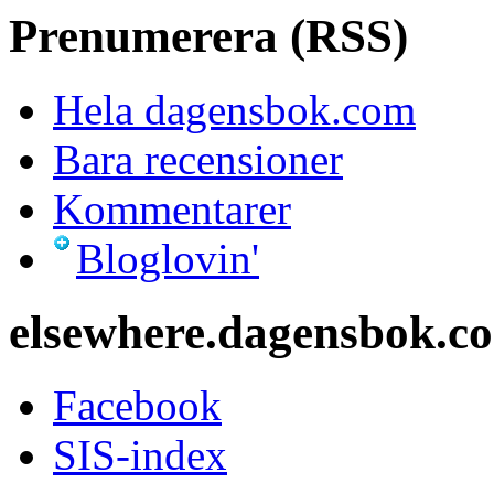
Prenumerera (RSS)
Hela dagensbok.com
Bara recensioner
Kommentarer
Bloglovin'
elsewhere.dagensbok.c
Facebook
SIS-index