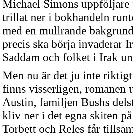
Michael Simons uppföljare 
trillat ner i bokhandeln run
med en mullrande bakgrund
precis ska börja invaderar I
Saddam och folket i Irak und
Men nu är det ju inte riktig
finns visserligen, romanen 
Austin, familjen Bushs delst
kliv ner i det egna skiten 
Torbett och Reles får tillsa