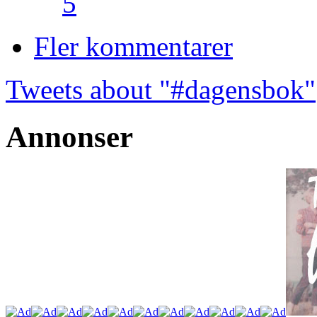
5
Fler kommentarer
Tweets about "#dagensbok"
Annonser