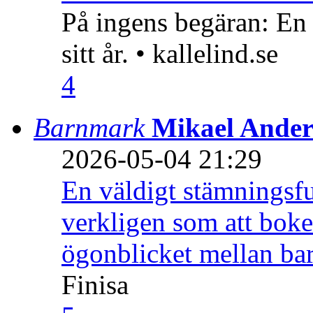
På ingens begäran: En
sitt år. • kallelind.se
4
Barnmark
Mikael Ander
2026-05-04 21:29
En väldigt stämningsfu
verkligen som att boke
ögonblicket mellan ba
Finisa