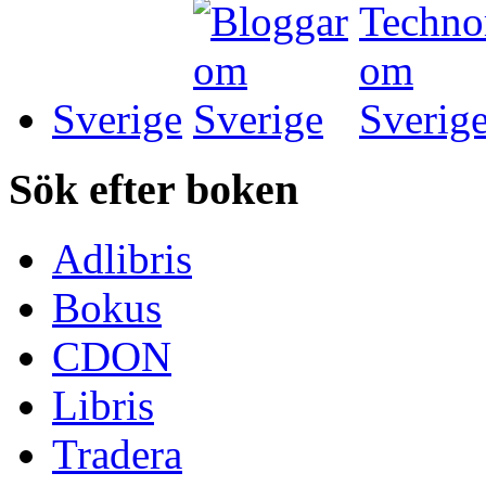
Sverige
Sök efter boken
Adlibris
Bokus
CDON
Libris
Tradera