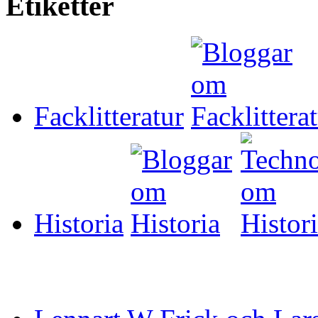
Etiketter
Facklitteratur
Historia