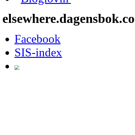
elsewhere.dagensbok.c
Facebook
SIS-index