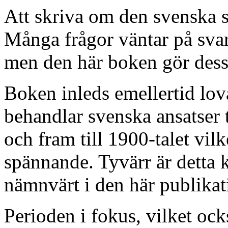
Att skriva om den svenska sä
Många frågor väntar på svar
men den här boken gör dess
Boken inleds emellertid lov
behandlar svenska ansatser t
och fram till 1900-talet vilk
spännande. Tyvärr är detta 
nämnvärt i den här publikat
Perioden i fokus, vilket oc