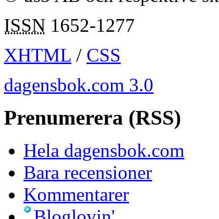
ISSN
1652-1277
XHTML
/
CSS
dagensbok.com 3.0
Prenumerera (RSS)
Hela dagensbok.com
Bara recensioner
Kommentarer
Bloglovin'