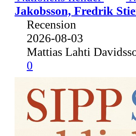
Jakobsson, Fredrik Stie
Recension
2026-08-03
Mattias Lahti Davidss
0