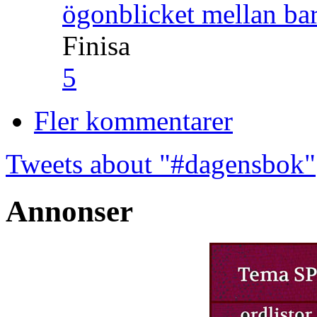
ögonblicket mellan ba
Finisa
5
Fler kommentarer
Tweets about "#dagensbok"
Annonser