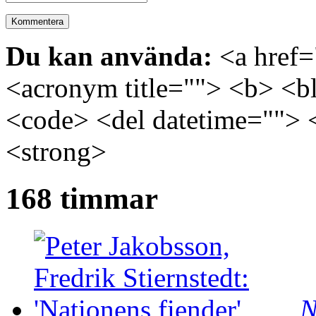
Du kan använda:
<a href="
<acronym title=""> <b> <bl
<code> <del datetime=""> 
<strong>
168 timmar
N