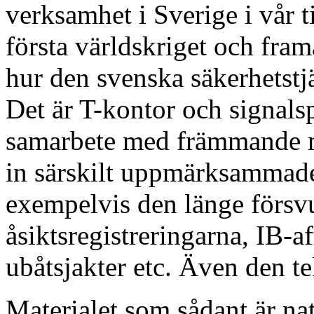
verksamhet i Sverige i vår ti
första världskriget och framå
hur den svenska säkerhetstj
Det är T-kontor och signal
samarbete med främmande ma
in särskilt uppmärksammade
exempelvis den länge förs
åsiktsregistreringarna, IB-af
ubåtsjakter etc. Även den t
Materialet som sådant är na