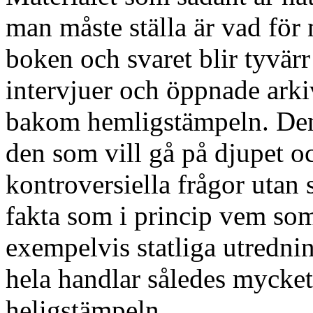
man måste ställa är vad för
boken och svaret blir tyvärr
intervjuer och öppnade arki
bakom hemligstämpeln. Den 
den som vill gå på djupet o
kontroversiella frågor utan
fakta som i princip vem som h
exempelvis statliga utredning
hela handlar således mycke
heligstämpeln.