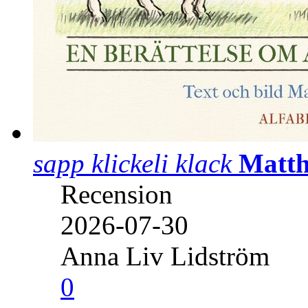
sapp klickeli klack
Matth
Recension
2026-07-30
Anna Liv Lidström
0