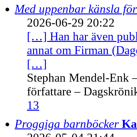
Med uppenbar känsla för
2026-06-29 20:22
[…] Han har även publi
annat om Firman (Dage
[…]
Stephan Mendel-Enk – 
författare – Dagskröni
13
Proggiga barnböcker
Ka