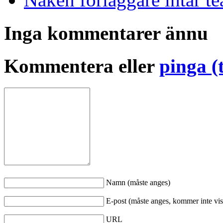
Inga kommentarer ännu
Kommentera eller
pinga (
Namn (måste anges)
E-post (måste anges, kommer inte vis
URL