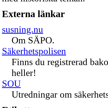
Externa länkar
susning.nu
Om SÄPO.
Säkerhetspolisen
Finns du registrerad bak
heller!
SOU
Utredningar om säkerhets