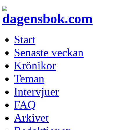
Start
Senaste veckan
Krönikor
Teman
Intervjuer
FAQ
Arkivet