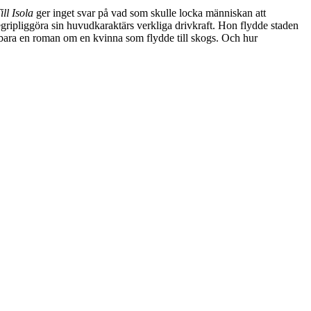
ill Isola
ger inget svar på vad som skulle locka människan att
begripliggöra sin huvudkaraktärs verkliga drivkraft. Hon flydde staden
ara en roman om en kvinna som flydde till skogs. Och hur