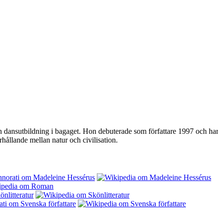
ansutbildning i bagaget. Hon debuterade som författare 1997 och har s
hållande mellan natur och civilisation.