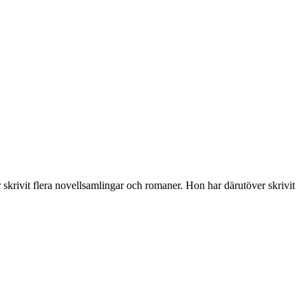
krivit flera novellsamlingar och romaner. Hon har därutöver skrivit