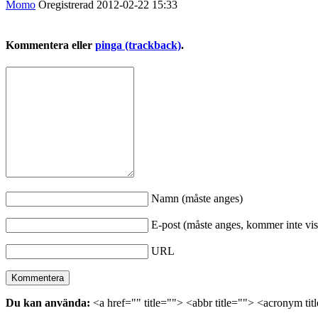
Momo
Oregistrerad
2012-02-22
15:33
Kommentera eller
pinga (trackback)
.
Namn (måste anges)
E-post (måste anges, kommer inte vis
URL
Du kan använda:
<a href="" title=""> <abbr title=""> <acronym ti