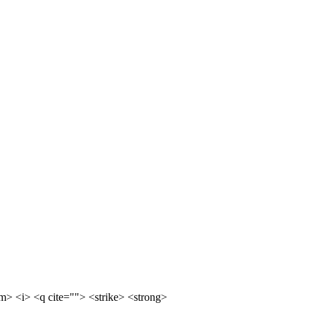
m> <i> <q cite=""> <strike> <strong>