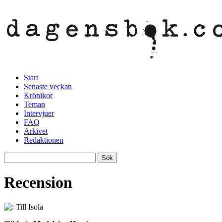
Start
Senaste veckan
Krönikor
Teman
Intervjuer
FAQ
Arkivet
Redaktionen
Recension