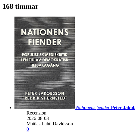
168 timmar
Nationens fiender
Peter Jakob
Recension
2026-08-03
Mattias Lahti Davidsson
0