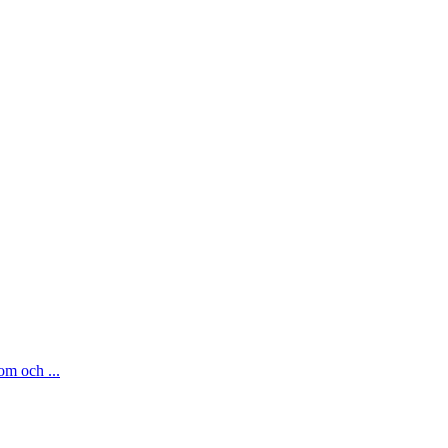
om och ...