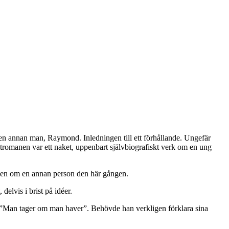
 en annan man, Raymond. Inledningen till ett förhållande. Ungefär
tromanen var ett naket, uppenbart självbiografiskt verk om en ung
l, men om en annan person den här gången.
delvis i brist på idéer.
 ”Man tager om man haver”. Behövde han verkligen förklara sina