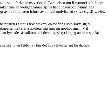
sa besök i författarens verkstad. Berättelsen om Raymond och James
ankar från att ideligen lämna själva handlingen och hamna hos
v att författaren främst av allt vill undvika att skriva sig själv. New
berättaren i
Onans bok
beskrev en tonåring som sökte sig till
skapelser helt självständiga, fria från sin upphovsman. Väl
 han lyckades åstadkomma i debuten, så tycker jag att man ska låta
nte skymmer bilden av hur det ljuva livet ter sig för dagens