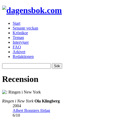
Start
Senaste veckan
Krönikor
Teman
Intervjuer
FAQ
Arkivet
Redaktionen
Recension
Ringen i New York
Ola Klingberg
2004
Albert Bonniers förlag
6
/
10