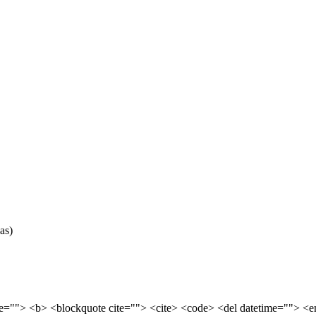
as)
tle=""> <b> <blockquote cite=""> <cite> <code> <del datetime=""> <e