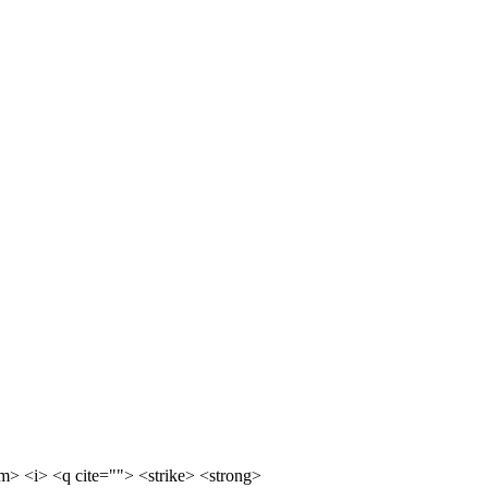
m> <i> <q cite=""> <strike> <strong>