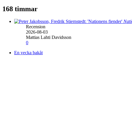
168 timmar
Nati
Recension
2026-08-03
Mattias Lahti Davidsson
0
En vecka bakåt