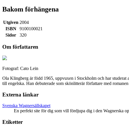
Bakom förhängena
Utgiven
2004
ISBN
9100100021
Sidor
320
Om författaren
Fotograf: Cato Lein
Ola Klingberg är född 1965, uppvuxen i Stockholm och har studerat ark
till engelska. Han debuterade som skönlitterär författare med roman
Externa länkar
Svenska Wagnersällskapet
En perfekt site för dig som vill fördjupa dig i den Wagnerska o
Etiketter