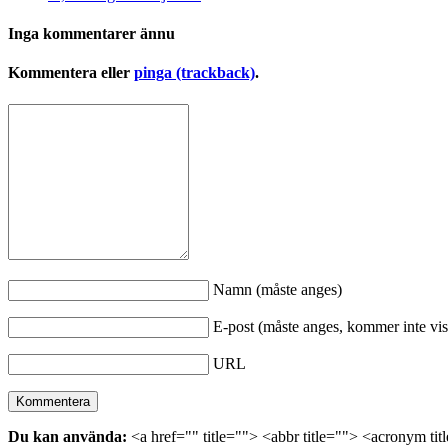
Inga kommentarer ännu
Kommentera eller
pinga (trackback)
.
Namn (måste anges)
E-post (måste anges, kommer inte vis
URL
Du kan använda:
<a href="" title=""> <abbr title=""> <acronym ti