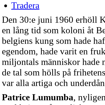
Tradera
Den 30:e juni 1960 erhöll K
en lång tid som koloni åt Be
belgiens kung som hade ha
egendom, hade varit en fruk
miljontals människor hade m
de tal som hölls på friheten
var alla artiga och underdån
Patrice Lumumba
, nyligen