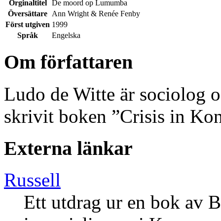
Orginaltitel
De moord op Lumumba
Översättare
Ann Wright & Renée Fenby
Först utgiven
1999
Språk
Engelska
Om författaren
Ludo de Witte är sociolog oc
skrivit boken ”Crisis in Ko
Externa länkar
Russell
Ett utdrag ur en bok av 