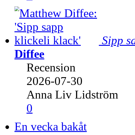
Sipp sa
Diffee
Recension
2026-07-30
Anna Liv Lidström
0
En vecka bakåt