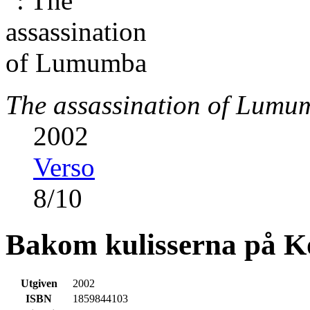
The assassination of Lumu
2002
Verso
8
/
10
Bakom kulisserna på K
Utgiven
2002
ISBN
1859844103