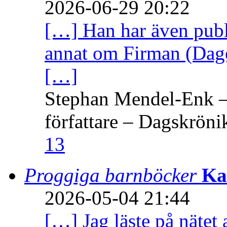
2026-06-29 20:22
[…] Han har även publi
annat om Firman (Dage
[…]
Stephan Mendel-Enk – 
författare – Dagskröni
13
Proggiga barnböcker
Ka
2026-05-04 21:44
[…] Jag läste på nätet 