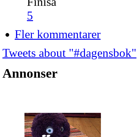
Finisa
5
Fler kommentarer
Tweets about "#dagensbok"
Annonser