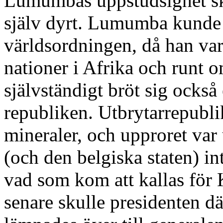
Lumumbas uppstudsighet s
själv dyrt. Lumumba kunde 
världsordningen, då han va
nationer i Afrika och runt
självständigt bröt sig också
republiken. Utbrytarrepubli
mineraler, och upproret var 
(och den belgiska staten) in
vad som kom att kallas för 
senare skulle presidenten 