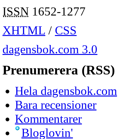
ISSN
1652-1277
XHTML
/
CSS
dagensbok.com 3.0
Prenumerera (RSS)
Hela dagensbok.com
Bara recensioner
Kommentarer
Bloglovin'