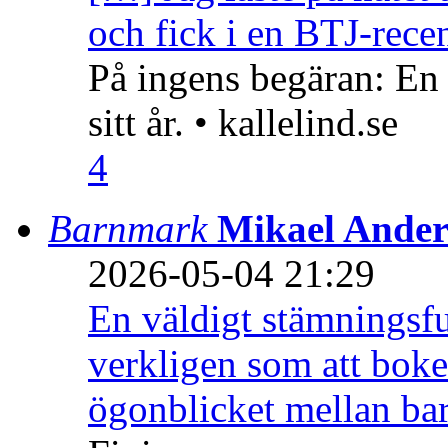
och fick i en BTJ-recen
På ingens begäran: En
sitt år. • kallelind.se
4
Barnmark
Mikael Ander
2026-05-04 21:29
En väldigt stämningsfu
verkligen som att boke
ögonblicket mellan ba