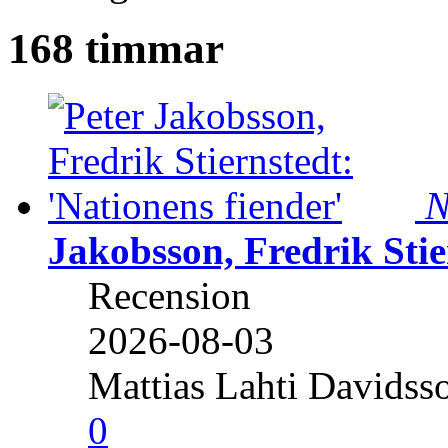
168 timmar
N
Jakobsson, Fredrik Stie
Recension
2026-08-03
Mattias Lahti Davidss
0