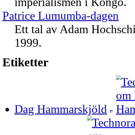
imperialismen i Kongo.
Patrice Lumumba-dagen
Ett tal av Adam Hochsch
1999.
Etiketter
Dag Hammarskjöld