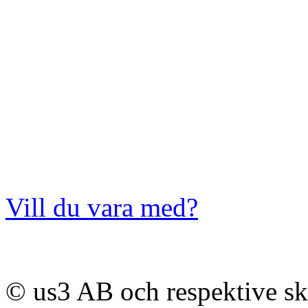
Vill du vara med?
© us3 AB och respektive s