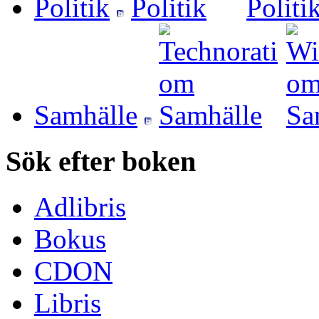
Politik
Samhälle
Sök efter boken
Adlibris
Bokus
CDON
Libris