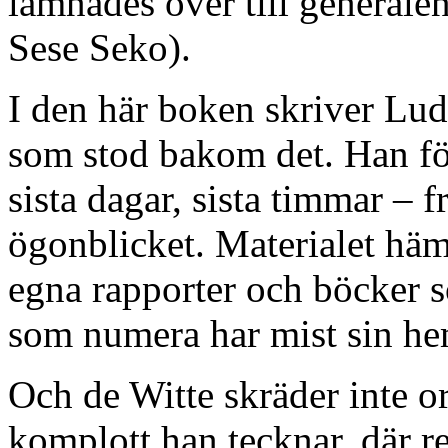
lämnades över till generale
Sese Seko).
I den här boken skriver Lu
som stod bakom det. Han fö
sista dagar, sista timmar – f
ögonblicket. Materialet häm
egna rapporter och böcker s
som numera har mist sin he
Och de Witte skräder inte o
komplott han tecknar, där re