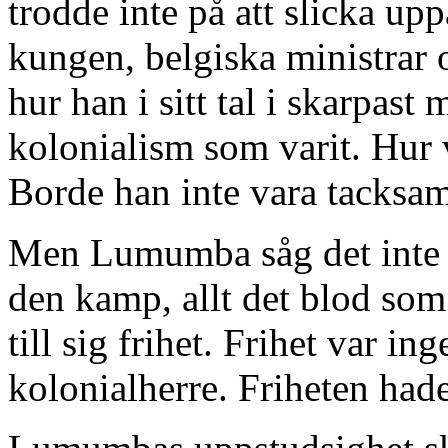
trodde inte på att slicka up
kungen, belgiska ministrar 
hur han i sitt tal i skarpast
kolonialism som varit. Hur
Borde han inte vara tacksam
Men Lumumba såg det inte på
den kamp, allt det blod som 
till sig frihet. Frihet var i
kolonialherre. Friheten had