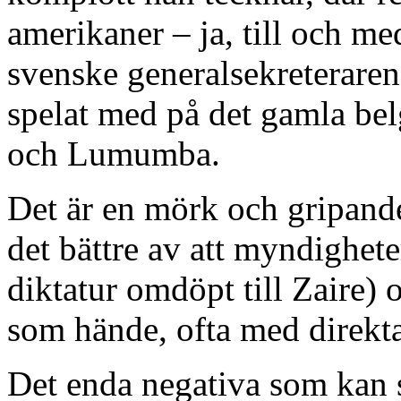
amerikaner – ja, till och m
svenske generalsekreterare
spelat med på det gamla be
och Lumumba.
Det är en mörk och gripande 
det bättre av att myndighe
diktatur omdöpt till Zaire) 
som hände, ofta med direkta
Det enda negativa som kan s