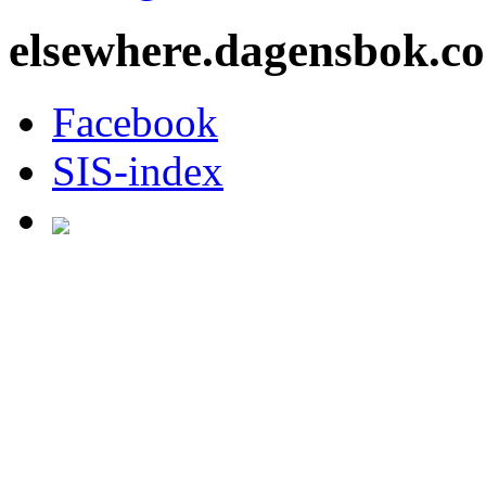
elsewhere.dagensbok.c
Facebook
SIS-index