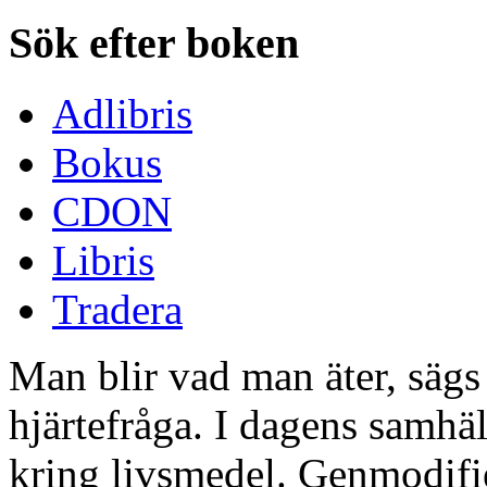
Sök efter boken
Adlibris
Bokus
CDON
Libris
Tradera
Man blir vad man äter, sägs 
hjärtefråga. I dagens samhäl
kring livsmedel. Genmodifie