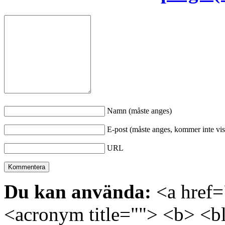
Namn (måste anges)
E-post (måste anges, kommer inte vis
URL
Du kan använda:
<a href="
<acronym title=""> <b> <bl