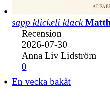
sapp klickeli klack
Matth
Recension
2026-07-30
Anna Liv Lidström
0
En vecka bakåt