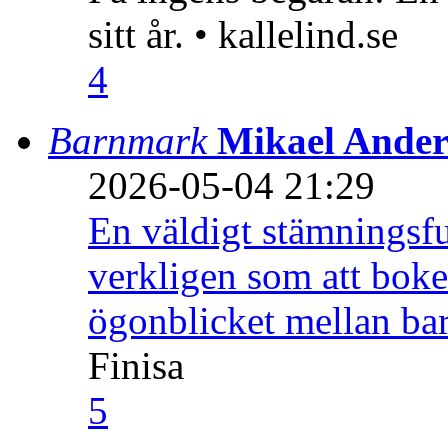
sitt år. • kallelind.se
4
Barnmark
Mikael Ander
2026-05-04 21:29
En väldigt stämningsfu
verkligen som att boke
ögonblicket mellan ba
Finisa
5