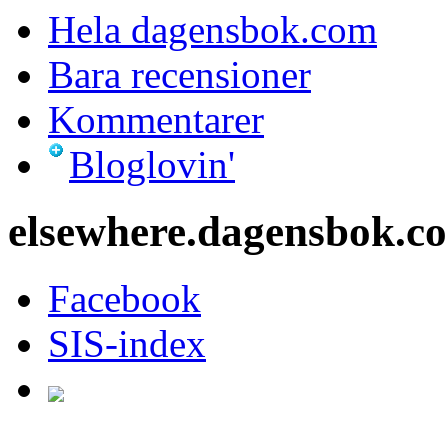
Hela dagensbok.com
Bara recensioner
Kommentarer
Bloglovin'
elsewhere.dagensbok.c
Facebook
SIS-index