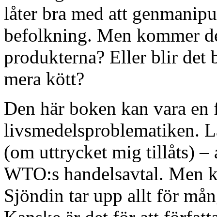
låter bra med att genmanipu
befolkning. Men kommer de a
produkterna? Eller blir de
mera kött?
Den här boken kan vara en f
livsmedelsproblematiken. Läs
(om uttrycket mig tillåts) – al
WTO:s handelsavtal. Men ka
Sjöndin tar upp allt för mån