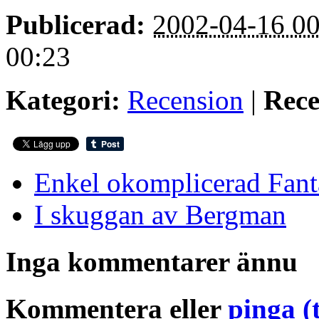
Publicerad:
2002-04-16 00
00:23
Kategori:
Recension
|
Rece
Enkel okomplicerad Fant
I skuggan av Bergman
Inga kommentarer ännu
Kommentera eller
pinga (