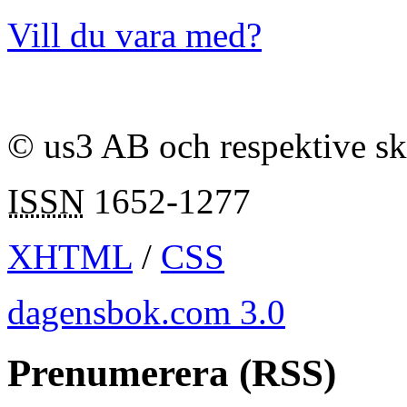
Vill du vara med?
© us3 AB och respektive s
ISSN
1652-1277
XHTML
/
CSS
dagensbok.com 3.0
Prenumerera (RSS)