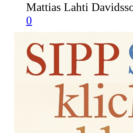
Mattias Lahti Davidss
0