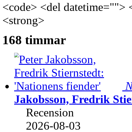
<code> <del datetime=""> 
<strong>
168 timmar
N
Jakobsson, Fredrik Stie
Recension
2026-08-03