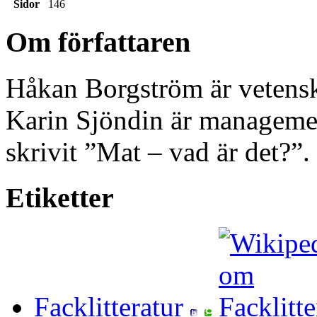
Sidor
146
Om författaren
Håkan Borgström är vetenska
Karin Sjöndin är manageme
skrivit ”Mat – vad är det?”.
Etiketter
Facklitteratur