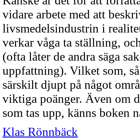
Kanske är det för att förfat
vidare arbete med att beskri
livsmedelsindustrin i realite
verkar våga ta ställning, o
(ofta låter de andra säga sak
uppfattning). Vilket som, så 
särskilt djupt på något om
viktiga poänger. Även om de
som tas upp, känns boken nå
Klas Rönnbäck