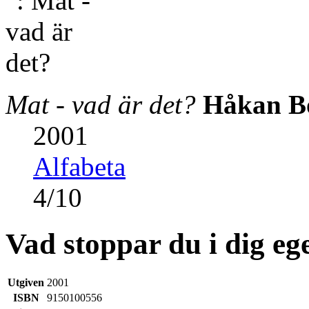
Mat - vad är det?
Håkan Bo
2001
Alfabeta
4
/
10
Vad stoppar du i dig eg
Utgiven
2001
ISBN
9150100556