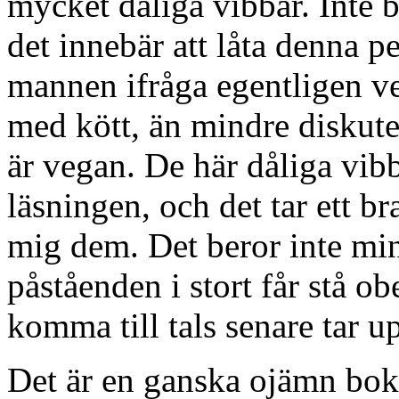
mycket dåliga vibbar. Inte b
det innebär att låta denna p
mannen ifråga egentligen ver
med kött, än mindre diskut
är vegan. De här dåliga vib
läsningen, och det tar ett b
mig dem. Det beror inte min
påståenden i stort får stå 
komma till tals senare tar u
Det är en ganska ojämn bok