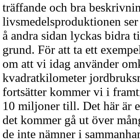
träffande och bra beskrivni
livsmedelsproduktionen ser 
å andra sidan lyckas bidra t
grund. För att ta ett exempel
om att vi idag använder om
kvadratkilometer jordbruks
fortsätter kommer vi i fra
10 miljoner till. Det här är 
det kommer gå ut över mån
de inte nämner i sammanhang