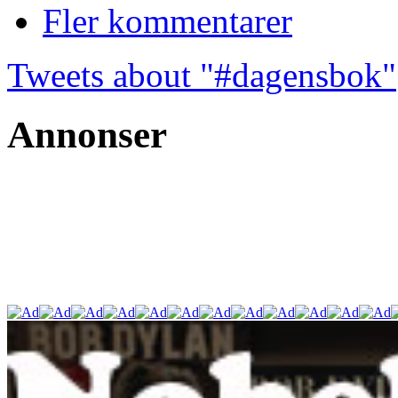
Fler kommentarer
Tweets about "#dagensbok"
Annonser