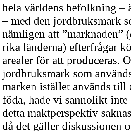
hela världens befolkning – 
– med den jordbruksmark so
nämligen att ”marknaden” (
rika länderna) efterfrågar k
arealer för att produceras. O
jordbruksmark som används 
marken istället används till
föda, hade vi sannolikt int
detta maktperspektiv sakna
då det gäller diskussionen