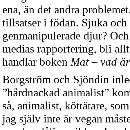
ena, än det andra problemet
tillsatser i födan. Sjuka oc
genmanipulerade djur? Och 
medias rapportering, bli all
handlar boken
Mat – vad är
Borgström och Sjöndin inled
”hårdnackad animalist” komma
så, animalist, köttätare, som
jag själv inte är vegan måst