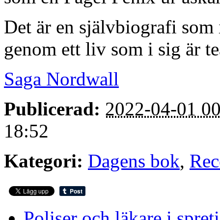
Det är en självbiografi som
genom ett liv som i sig är te
Saga Nordwall
Publicerad:
2022-04-01 00
18:52
Kategori:
Dagens bok
,
Rec
Poliser och läkare i spre