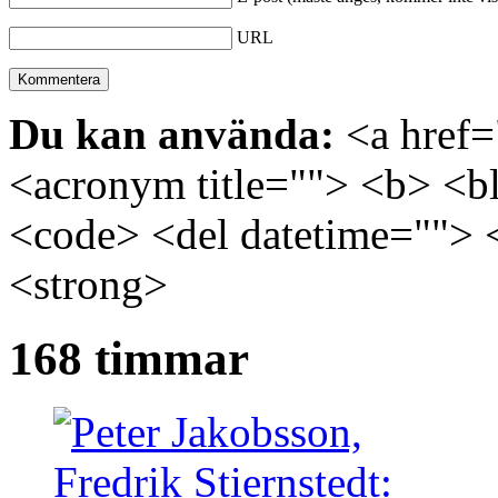
URL
Du kan använda:
<a href="
<acronym title=""> <b> <bl
<code> <del datetime=""> 
<strong>
168 timmar