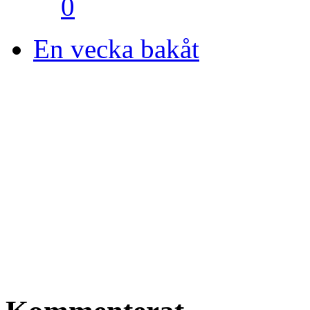
0
En vecka bakåt