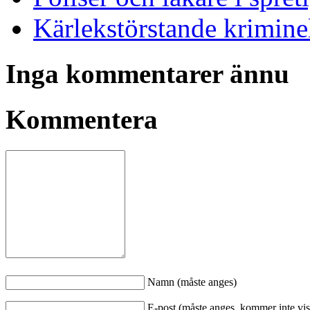
Kärlekstörstande krimine
Inga kommentarer ännu
Kommentera
Namn (måste anges)
E-post (måste anges, kommer inte vis