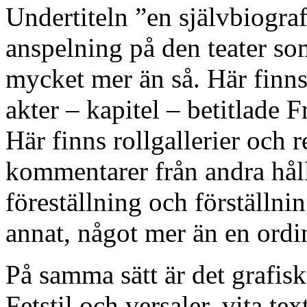
Undertiteln ”en självbiografi
anspelning på den teater s
mycket mer än så. Här finns
akter – kapitel – betitlade 
Här finns rollgallerier och 
kommentarer från andra håll. 
föreställning och förställnin
annat, något mer än en ordin
På samma sätt är det grafisk
Fetstil och versaler, vita te