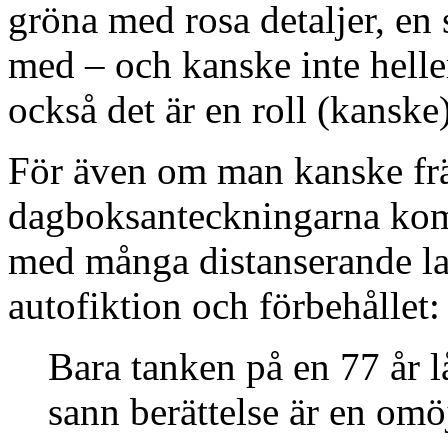
gröna med rosa detaljer, en s
med – och kanske inte heller
också det är en roll (kanske)
För även om man kanske fr
dagboksanteckningarna kom
med många distanserande l
autofiktion och förbehållet:
Bara tanken på en 77 år l
sann berättelse är en omö