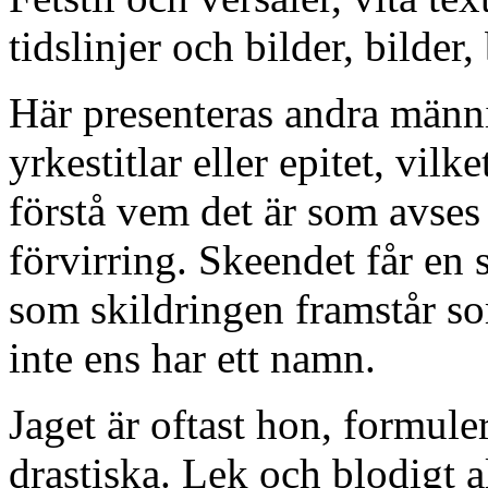
tidslinjer och bilder, bilder, 
Här presenteras andra männ
yrkestitlar eller epitet, vilk
förstå vem det är som avses 
förvirring. Skeendet får en 
som skildringen framstår s
inte ens har ett namn.
Jaget är oftast hon, formul
drastiska. Lek och blodigt a