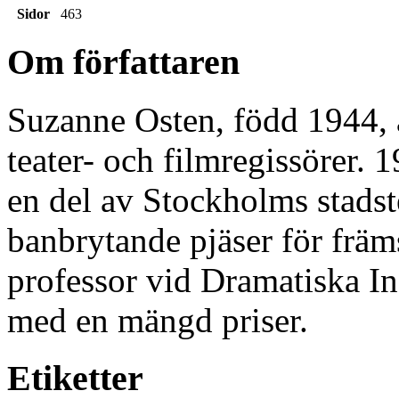
Sidor
463
Om författaren
Suzanne Osten, född 1944, 
teater- och filmregissörer.
en del av Stockholms stadste
banbrytande pjäser för främ
professor vid Dramatiska In
med en mängd priser.
Etiketter