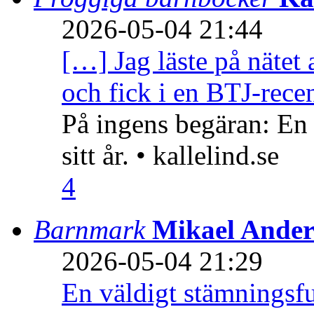
2026-05-04 21:44
[…] Jag läste på nätet 
och fick i en BTJ-recen
På ingens begäran: En
sitt år. • kallelind.se
4
Barnmark
Mikael Ander
2026-05-04 21:29
En väldigt stämningsfu