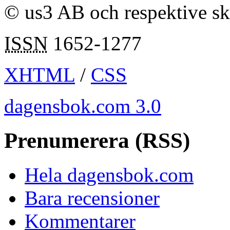
© us3 AB och respektive s
ISSN
1652-1277
XHTML
/
CSS
dagensbok.com 3.0
Prenumerera (RSS)
Hela dagensbok.com
Bara recensioner
Kommentarer