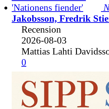
N
Jakobsson, Fredrik Stie
Recension
2026-08-03
Mattias Lahti Davidss
0