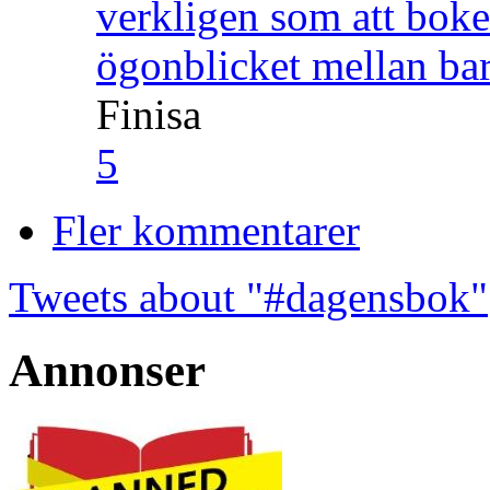
verkligen som att boke
ögonblicket mellan ba
Finisa
5
Fler kommentarer
Tweets about "#dagensbok"
Annonser