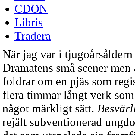
CDON
Libris
Tradera
När jag var i tjugoårsåldern 
Dramatens små scener men ä
foldrar om en pjäs som regi
flera timmar långt verk som
något märkligt sätt.
Besvärl
rejält subventionerad ungdo