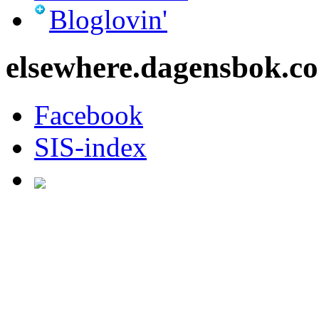
Bloglovin'
elsewhere.dagensbok.c
Facebook
SIS-index