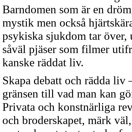
Barndomen som är en dröm,
mystik men också hjärtskära
psykiska sjukdom tar över, 
såväl pjäser som filmer utif
kanske räddat liv.
Skapa debatt och rädda liv – 
gränsen till vad man kan gör
Privata och konstnärliga rev
och broderskapet, märk väl, 