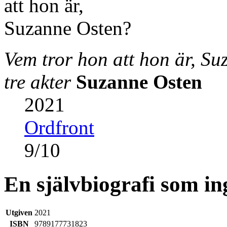
Vem tror hon att hon är, Su
tre akter
Suzanne Osten
2021
Ordfront
9
/
10
En självbiografi som i
Utgiven
2021
ISBN
9789177731823