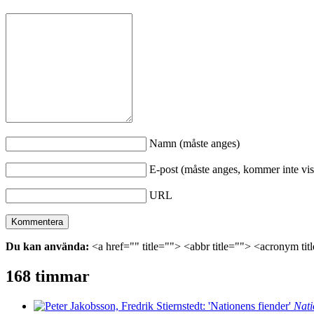
Namn (måste anges)
E-post (måste anges, kommer inte vis
URL
Du kan använda:
<a href="" title=""> <abbr title=""> <acronym ti
168 timmar
Nati