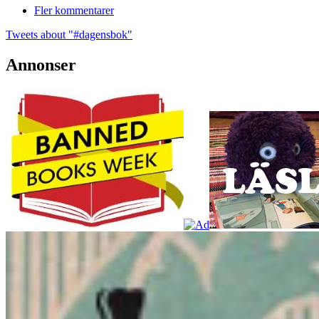
Fler kommentarer
Tweets about "#dagensbok"
Annonser