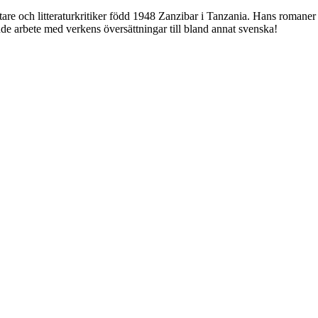
attare och litteraturkritiker född 1948 Zanzibar i Tanzania. Hans roman
mande arbete med verkens översättningar till bland annat svenska!