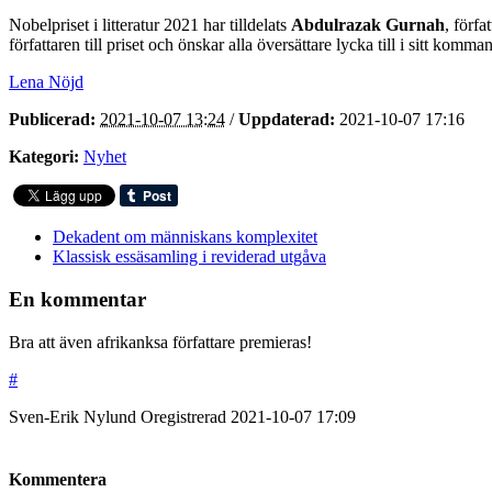
Nobelpriset i litteratur 2021 har tilldelats
Abdulrazak Gurnah
, förf
författaren till priset och önskar alla översättare lycka till i sitt kom
Lena Nöjd
Publicerad:
2021-10-07 13:24
/
Uppdaterad:
2021-10-07 17:16
Kategori:
Nyhet
Dekadent om människans komplexitet
Klassisk essäsamling i reviderad utgåva
En kommentar
Bra att även afrikanksa författare premieras!
#
Sven-Erik Nylund
Oregistrerad
2021-10-07
17:09
Kommentera