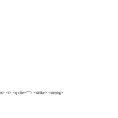
m> <i> <q cite=""> <strike> <strong>