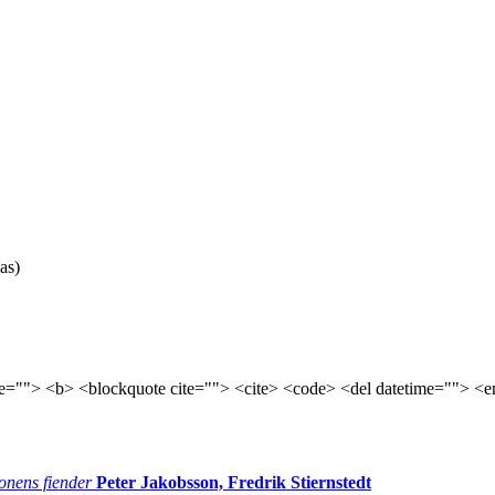
as)
tle=""> <b> <blockquote cite=""> <cite> <code> <del datetime=""> <e
onens fiender
Peter Jakobsson, Fredrik Stiernstedt