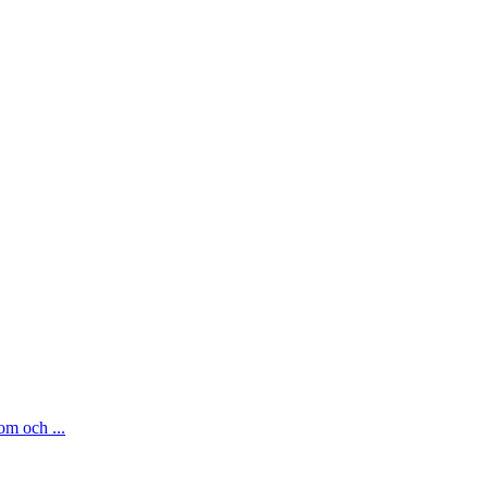
om och ...