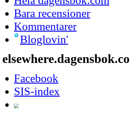
Hela dagensbok.com
Bara recensioner
Kommentarer
Bloglovin'
elsewhere.dagensbok.c
Facebook
SIS-index