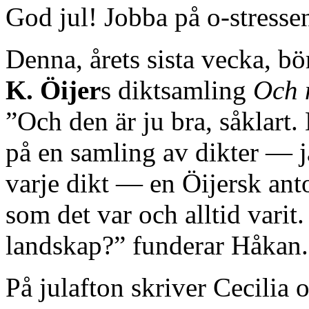
God jul! Jobba på o-stresse
Denna, årets sista vecka, b
K. Öijer
s diktsamling
Och 
”Och den är ju bra, såklart
på en samling av dikter — j
varje dikt — en Öijersk ant
som det var och alltid varit
landskap?” funderar Håkan.
På julafton skriver Cecilia