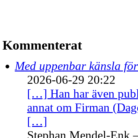
Kommenterat
Med uppenbar känsla för
2026-06-29 20:22
[…] Han har även publi
annat om Firman (Dage
[…]
Stephan Mendel-Enk – 