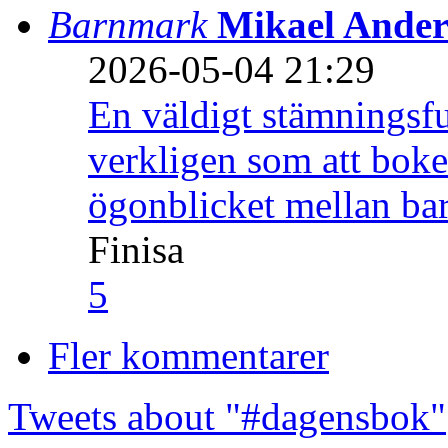
Barnmark
Mikael Ander
2026-05-04 21:29
En väldigt stämningsfu
verkligen som att boke
ögonblicket mellan ba
Finisa
5
Fler kommentarer
Tweets about "#dagensbok"