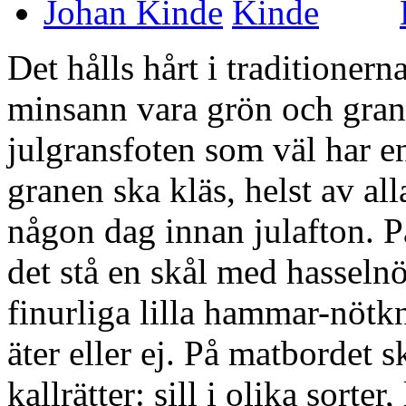
Johan Kinde
Det hålls hårt i traditioner
minsann vara grön och grann
julgransfoten som väl har e
granen ska kläs, helst av al
någon dag innan julafton. På
det stå en skål med hassel
finurliga lilla hammar-nöt
äter eller ej. På matbordet 
kallrätter: sill i olika sorter,