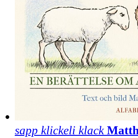
sapp klickeli klack
Matth