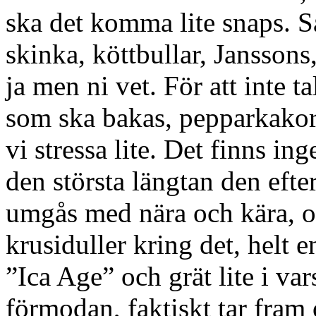
ska det komma lite snaps. 
skinka, köttbullar, Janssons
ja men ni vet. För att inte t
som ska bakas, pepparkakorn
vi stressa lite. Det finns i
den största längtan den efter
umgås med nära och kära, o
krusiduller kring det, helt e
”Ica Age” och grät lite i var
förmodan, faktiskt tar fram o