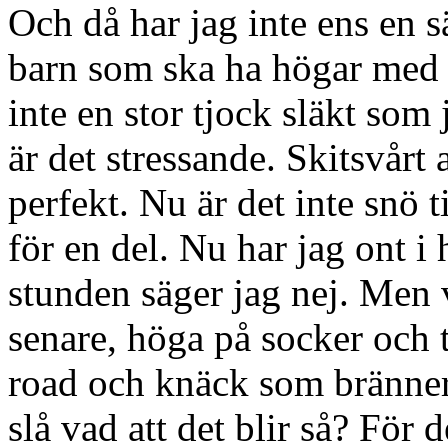
Och då har jag inte ens en sä
barn som ska ha högar med p
inte en stor tjock släkt som
är det stressande. Skitsvårt a
perfekt. Nu är det inte snö t
för en del. Nu har jag ont i 
stunden säger jag nej. Men v
senare, höga på socker och t
road och knäck som bränner f
slå vad att det blir så? För