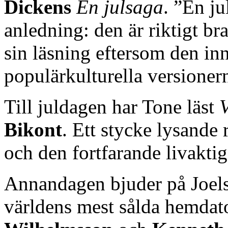
Dickens
En julsaga
. ”En ju
anledning: den är riktigt bra
sin läsning eftersom den inn
populärkulturella versioner
Till juldagen har Tone läst
Bikont
. Ett stycke lysande
och den fortfarande livakti
Annandagen bjuder på Joel
världens mest sålda hemdat