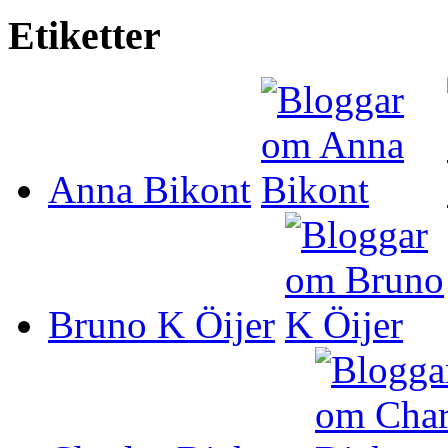
Etiketter
Anna Bikont
Bruno K Öijer