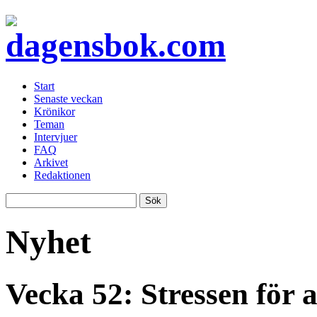
Start
Senaste veckan
Krönikor
Teman
Intervjuer
FAQ
Arkivet
Redaktionen
Nyhet
Vecka 52: Stressen för at