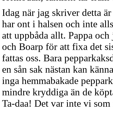
Idag när jag skriver detta är
har ont i halsen och inte al
att uppbåda allt. Pappa och 
och Boarp för att fixa det sis
fattas oss. Bara pepparkaksd
en sån sak nästan kan kännas
inga hemmabakade pepparkak
mindre kryddiga än de köpt
Ta-daa! Det var inte vi som 