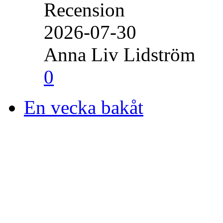
Recension
2026-07-30
Anna Liv Lidström
0
En vecka bakåt