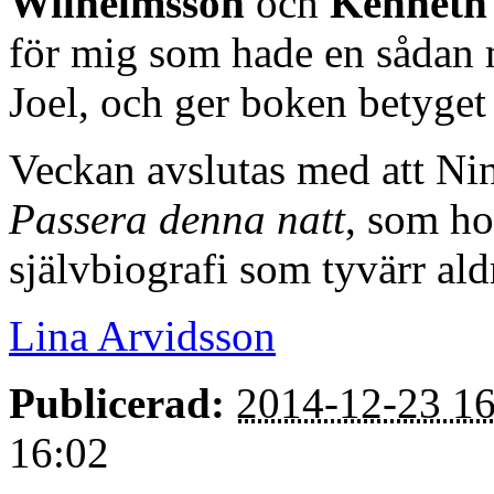
Wilhelmsson
och
Kenneth
för mig som hade en sådan m
Joel, och ger boken betyget
Veckan avslutas med att Ni
Passera denna natt
, som ho
självbiografi som tyvärr ald
Lina Arvidsson
Publicerad:
2014-12-23 16
16:02