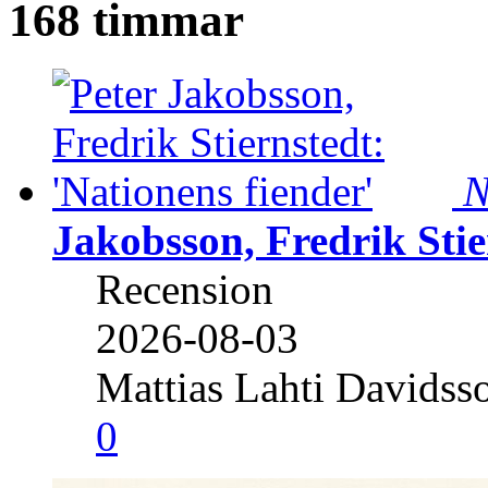
168 timmar
N
Jakobsson, Fredrik Stie
Recension
2026-08-03
Mattias Lahti Davidss
0