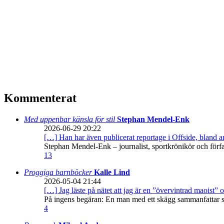
Kommenterat
Med uppenbar känsla för stil
Stephan Mendel-Enk
2026-06-29 20:22
[…] Han har även publicerat reportage i Offside, bland
Stephan Mendel-Enk – journalist, sportkrönikör och förf
13
Proggiga barnböcker
Kalle Lind
2026-05-04 21:44
[…] Jag läste på nätet att jag är en ”övervintrad maoist” o
På ingens begäran: En man med ett skägg sammanfattar sitt
4