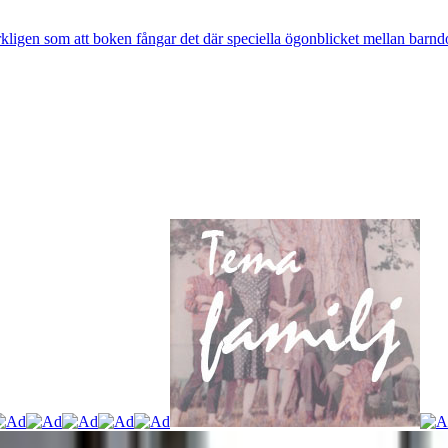
rkligen som att boken fångar det där speciella ögonblicket mellan barnd