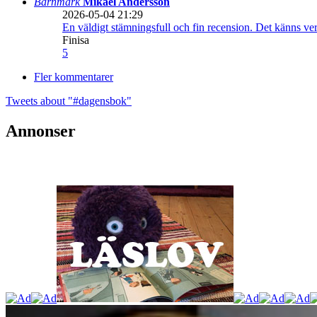
Barnmark
Mikael Andersson
2026-05-04 21:29
En väldigt stämningsfull och fin recension. Det känns ve
Finisa
5
Fler kommentarer
Tweets about "#dagensbok"
Annonser