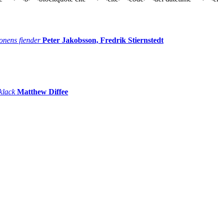
onens fiender
Peter Jakobsson, Fredrik Stiernstedt
 klack
Matthew Diffee