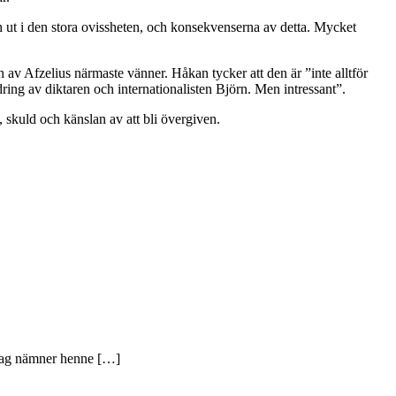
h ut i den stora ovissheten, och konsekvenserna av detta. Mycket
 av Afzelius närmaste vänner. Håkan tycker att den är ”inte alltför
dring av diktaren och internationalisten Björn. Men intressant”.
 skuld och känslan av att bli övergiven.
m jag nämner henne […]