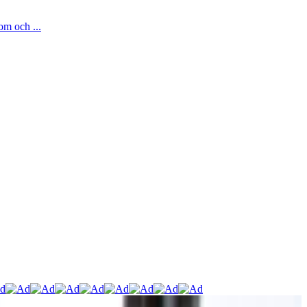
om och ...