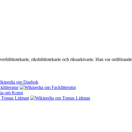
erbibliotekarie, riksbibliotekarie och riksarkivarie. Han var ordförand