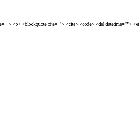
tle=""> <b> <blockquote cite=""> <cite> <code> <del datetime=""> <e