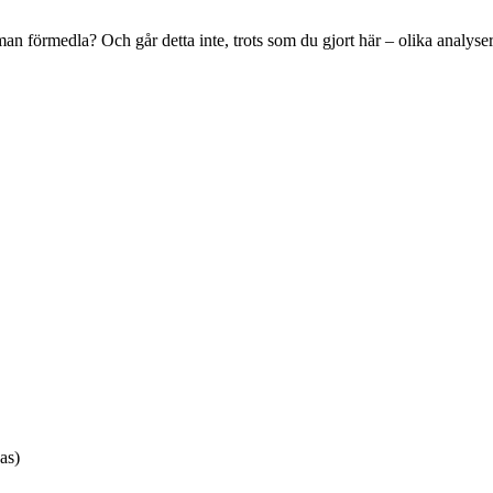
an förmedla? Och går detta inte, trots som du gjort här – olika analyser, 
as)