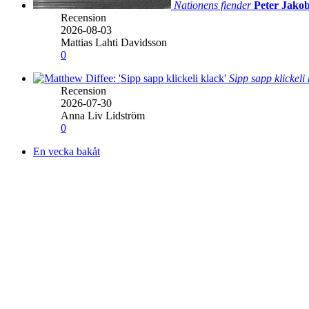
Nationens fiender
Peter Jakob
Recension
2026-08-03
Mattias Lahti Davidsson
0
Sipp sapp klickeli
Recension
2026-07-30
Anna Liv Lidström
0
En vecka bakåt