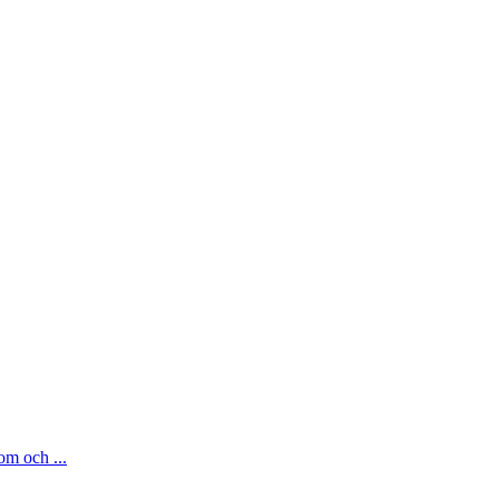
om och ...