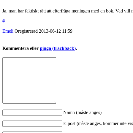
Ja, man har faktiskt rätt att efterfråga meningen med en bok. Vad vill m
#
Emeli
Oregistrerad
2013-06-12
11:59
Kommentera eller
pinga (trackback)
.
Namn (måste anges)
E-post (måste anges, kommer inte vis