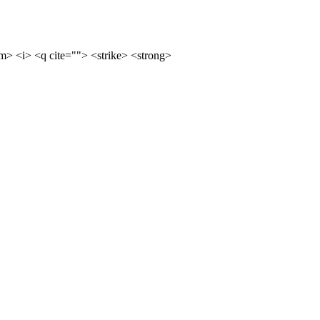
m> <i> <q cite=""> <strike> <strong>