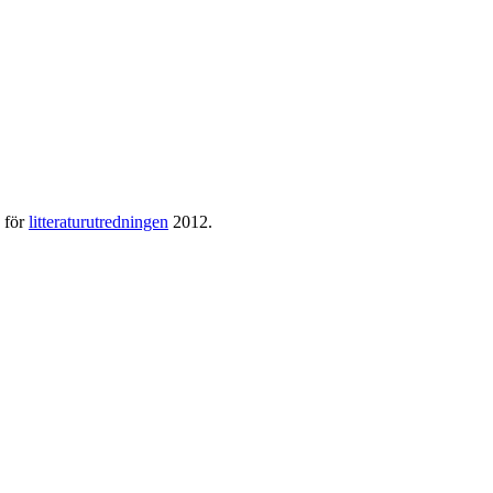
e för
litteraturutredningen
2012.