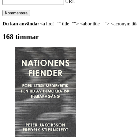
URL
Du kan använda:
<a href="" title=""> <abbr title=""> <acronym ti
168 timmar