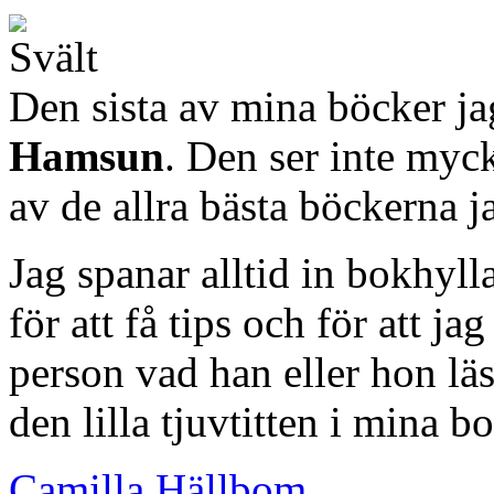
Den sista av mina böcker ja
Hamsun
. Den ser inte myck
av de allra bästa böckerna j
Jag spanar alltid in bokhyl
för att få tips och för att ja
person vad han eller hon läs
den lilla tjuvtitten i mina b
Camilla Hällbom