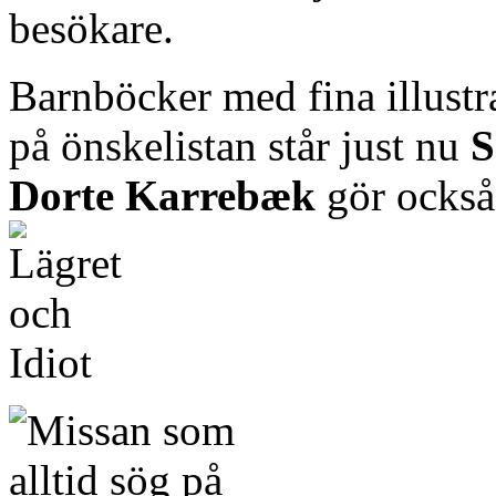
besökare.
Barnböcker med fina illustr
på önskelistan står just nu
S
Dorte Karrebæk
gör också