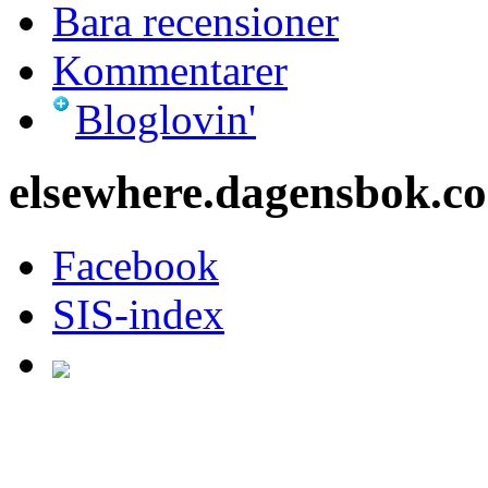
Bara recensioner
Kommentarer
Bloglovin'
elsewhere.dagensbok.c
Facebook
SIS-index