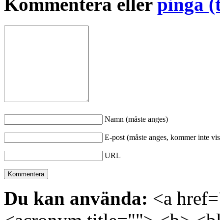
Kommentera eller
pinga (
Namn (måste anges)
E-post (måste anges, kommer inte vis
URL
Du kan använda:
<a href="