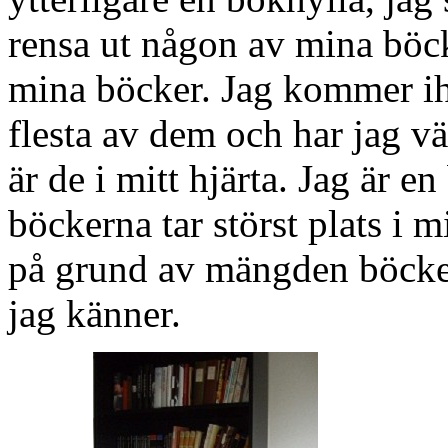
rensa ut någon av mina böcker
mina böcker. Jag kommer ihå
flesta av dem och har jag vä
är de i mitt hjärta. Jag är e
böckerna tar störst plats i 
på grund av mängden böcke
jag känner.