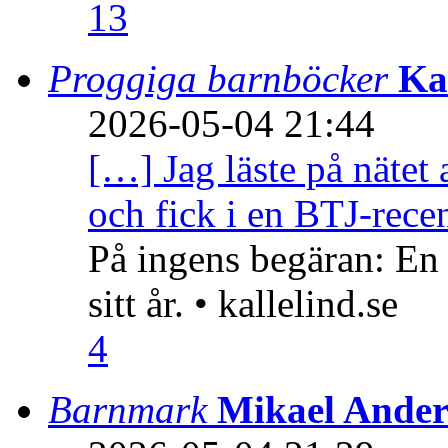
13
Proggiga barnböcker
Ka
2026-05-04 21:44
[…] Jag läste på nätet 
och fick i en BTJ-recen
På ingens begäran: En
sitt år. • kallelind.se
4
Barnmark
Mikael Ander