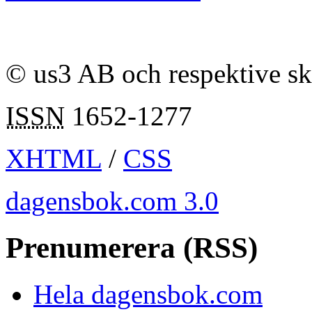
© us3 AB och respektive s
ISSN
1652-1277
XHTML
/
CSS
dagensbok.com 3.0
Prenumerera (RSS)
Hela dagensbok.com