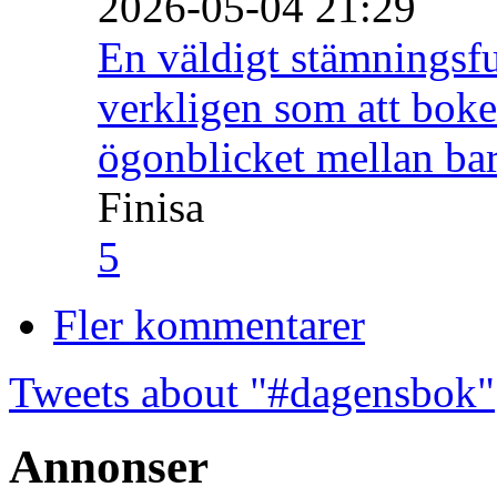
2026-05-04 21:29
En väldigt stämningsfu
verkligen som att boke
ögonblicket mellan ba
Finisa
5
Fler kommentarer
Tweets about "#dagensbok"
Annonser