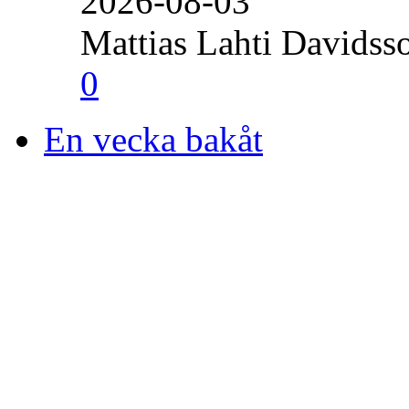
2026-08-03
Mattias Lahti Davidss
0
En vecka bakåt