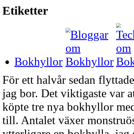
Etiketter
Bokhyllor
För ett halvår sedan flyttad
jag bor. Det viktigaste var a
köpte tre nya bokhyllor med
till. Antalet växer monstruö
ytterligare en bokhylla, jag