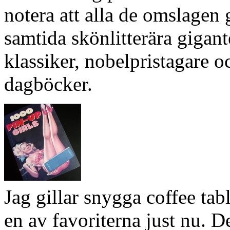
notera att alla de omslagen g
samtida skönlitterära gigan
klassiker, nobelpristagare o
dagböcker.
Jag gillar snygga coffee ta
en av favoriterna just nu. 