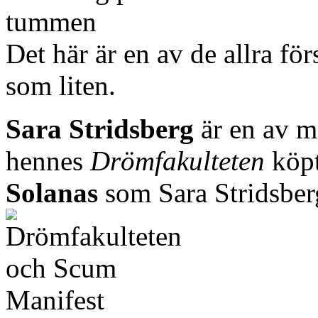
Det här är en av de allra fö
som liten.
Sara Stridsberg
är en av må
hennes
Drömfakulteten
köpt
Solanas
som Sara Stridsberg