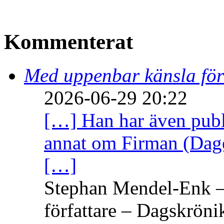
Kommenterat
Med uppenbar känsla för
2026-06-29 20:22
[…] Han har även publi
annat om Firman (Dage
[…]
Stephan Mendel-Enk – 
författare – Dagskröni