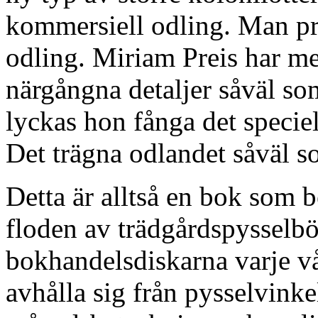
kommersiell odling. Man pr
odling. Miriam Preis har me
närgångna detaljer såväl so
lyckas hon fånga det specie
Det trägna odlandet såväl 
Detta är alltså en bok som b
floden av trädgårdspyssel
bokhandelsdiskarna varje vå
avhålla sig från pysselvinke