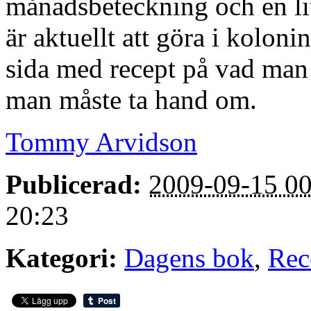
månadsbeteckning och en li
är aktuellt att göra i koloni
sida med recept på vad man
man måste ta hand om.
Tommy Arvidson
Publicerad:
2009-09-15 00
20:23
Kategori:
Dagens bok
,
Rec