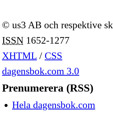
© us3 AB och respektive s
ISSN
1652-1277
XHTML
/
CSS
dagensbok.com 3.0
Prenumerera (RSS)
Hela dagensbok.com