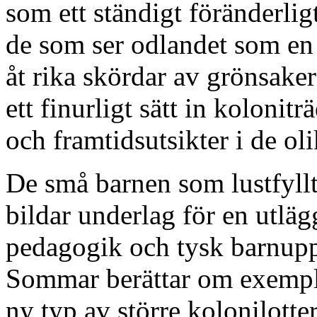
som ett ständigt föränderlig
de som ser odlandet som en 
åt rika skördar av grönsaker
ett finurligt sätt in kolonit
och framtidsutsikter i de ol
De små barnen som lustfyllt
bildar underlag för en utl
pedagogik och tysk barnuppf
Sommar berättar om exemple
ny typ av större kolonilott