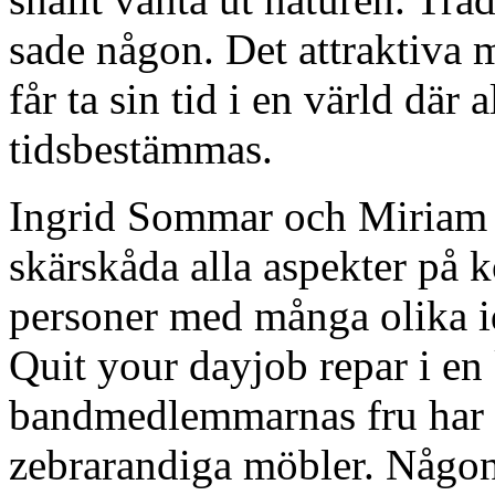
sade någon. Det attraktiva m
får ta sin tid i en värld där 
tidsbestämmas.
Ingrid Sommar och Miriam P
skärskåda alla aspekter på k
personer med många olika i
Quit your dayjob repar i en
bandmedlemmarnas fru har g
zebrarandiga möbler. Någon 