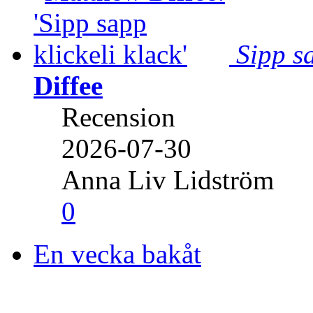
Sipp sa
Diffee
Recension
2026-07-30
Anna Liv Lidström
0
En vecka bakåt