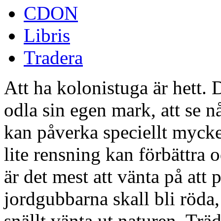
CDON
Libris
Tradera
Att ha kolonistuga är hett. D
odla sin egen mark, att se 
kan påverka speciellt mycket
lite rensning kan förbättra
är det mest att vänta på att p
jordgubbarna skall bli röda
snällt vänta ut naturen. Tr