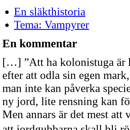
En släkthistoria
Tema: Vampyrer
En kommentar
[…] ”Att ha kolonistuga är h
efter att odla sin egen mark
man inte kan påverka speciel
ny jord, lite rensning kan f
Men annars är det mest att v
att jordgubbarna skall bli 