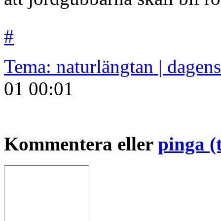
#
Tema: naturlängtan | dage
01
00:01
Kommentera eller
pinga (