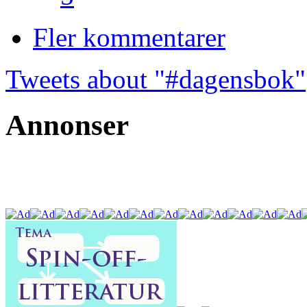
Fler kommentarer
Tweets about "#dagensbok"
Annonser