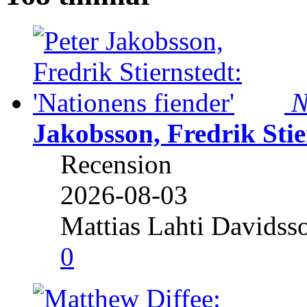
N
Jakobsson, Fredrik Stie
Recension
2026-08-03
Mattias Lahti Davidss
0