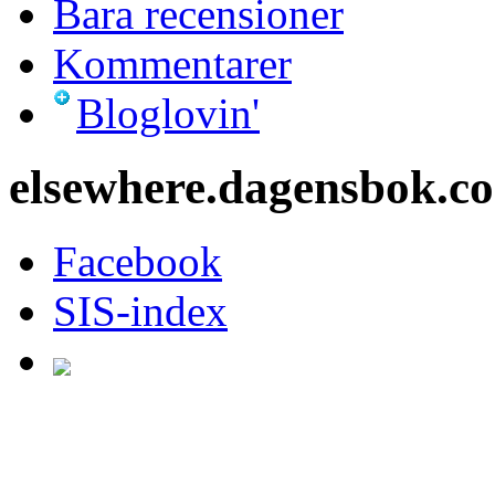
Bara recensioner
Kommentarer
Bloglovin'
elsewhere.dagensbok.c
Facebook
SIS-index