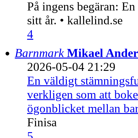
På ingens begäran: En
sitt år. • kallelind.se
4
Barnmark
Mikael Ander
2026-05-04 21:29
En väldigt stämningsfu
verkligen som att boke
ögonblicket mellan ba
Finisa
5