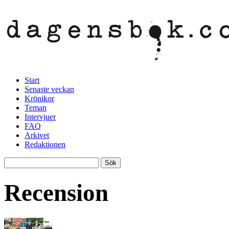
Start
Senaste veckan
Krönikor
Teman
Intervjuer
FAQ
Arkivet
Redaktionen
Recension