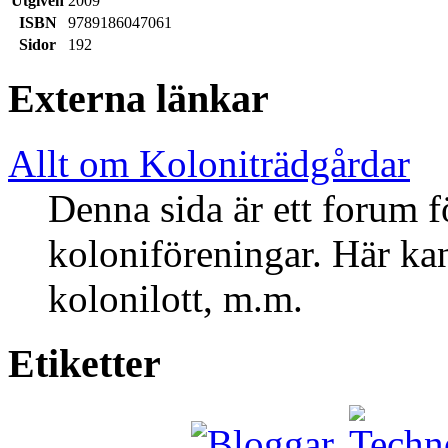
Utgiven
2009
ISBN
9789186047061
Sidor
192
Externa länkar
Allt om Koloniträdgårdar
Denna sida är ett forum 
koloniföreningar. Här kan
kolonilott, m.m.
Etiketter