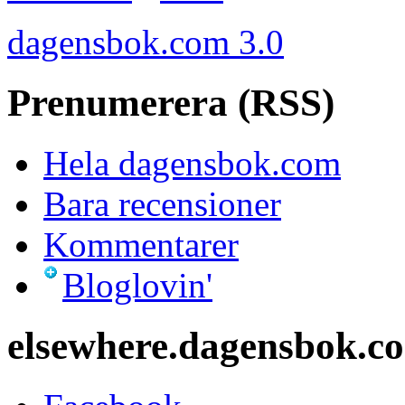
dagensbok.com 3.0
Prenumerera (RSS)
Hela dagensbok.com
Bara recensioner
Kommentarer
Bloglovin'
elsewhere.dagensbok.c