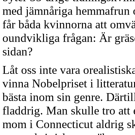
med jämnåriga hemmafrun o
får båda kvinnorna att omvär
oundvikliga frågan: Är gräs
sidan?
Låt oss inte vara orealistis
vinna Nobelpriset i litterat
bästa inom sin genre. Därtill
fladdrig. Man skulle tro att
mom i Connecticut aldrig sk