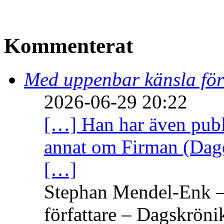
Kommenterat
Med uppenbar känsla för
2026-06-29 20:22
[…] Han har även publi
annat om Firman (Dage
[…]
Stephan Mendel-Enk – 
författare – Dagskröni