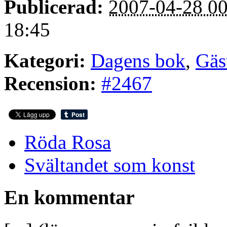
Publicerad:
2007-04-28 00
18:45
Kategori:
Dagens bok
,
Gäs
Recension:
#2467
Röda Rosa
Svältandet som konst
En kommentar