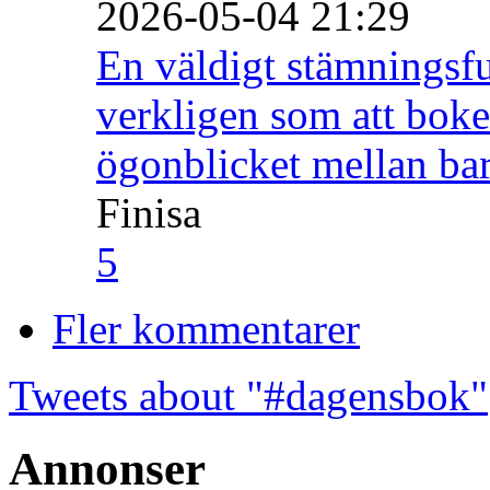
2026-05-04 21:29
En väldigt stämningsfu
verkligen som att boke
ögonblicket mellan ba
Finisa
5
Fler kommentarer
Tweets about "#dagensbok"
Annonser