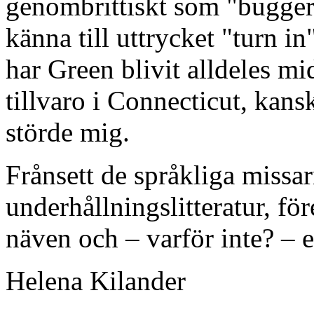
genombrittiskt som "bugger!
känna till uttrycket "turn in
har Green blivit alldeles mi
tillvaro i Connecticut, kans
störde mig.
Frånsett de språkliga missar
underhållningslitteratur, för
näven och – varför inte? –
Helena Kilander