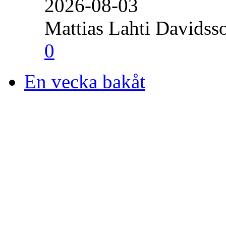
2026-08-03
Mattias Lahti Davidss
0
En vecka bakåt