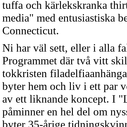
tuffa och kärlekskranka th
media" med entusiastiska be
Connecticut.
Ni har väl sett, eller i alla 
Programmet där två vitt ski
tokkristen filadelfiaanhäng
byter hem och liv i ett par 
av ett liknande koncept. I 
påminner en hel del om nys
byter 35-årige tidningskvi