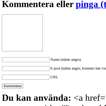
Kommentera eller
pinga (
Namn (måste anges)
E-post (måste anges, kommer inte vis
URL
Du kan använda:
<a href="