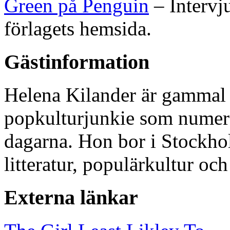
Green på Penguin
– Intervj
förlagets hemsida.
Gästinformation
Helena Kilander är gammal l
popkulturjunkie som numera
dagarna. Hon bor i Stockho
litteratur, populärkultur oc
Externa länkar