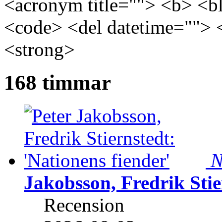
<acronym title=""> <b> <bl
<code> <del datetime=""> 
<strong>
168 timmar
N
Jakobsson, Fredrik Stie
Recension