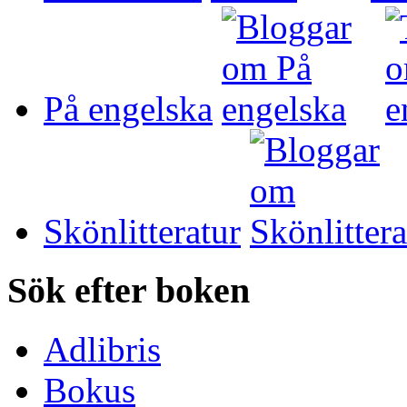
På engelska
Skönlitteratur
Sök efter boken
Adlibris
Bokus