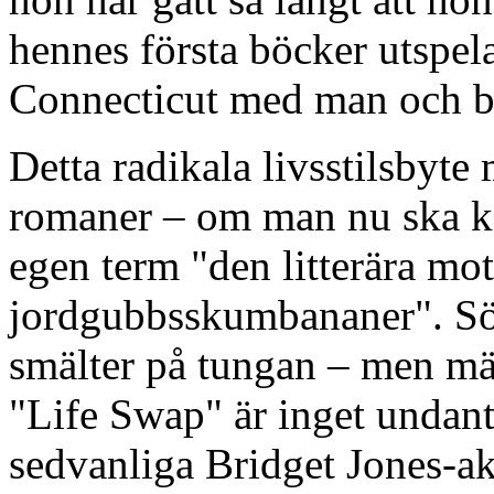
hennes första böcker utspelad
Connecticut med man och b
Detta radikala livsstilsbyte 
romaner – om man nu ska ka
egen term "den litterära mot
jordgubbsskumbananer". Sötsu
smälter på tungan – men mä
"Life Swap" är inget undant
sedvanliga Bridget Jones-ak