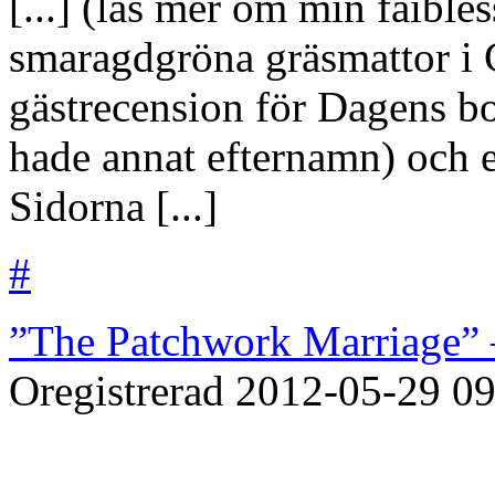
[...] (läs mer om min faible
smaragdgröna gräsmattor i 
gästrecension för Dagens bo
hade annat efternamn) och et
Sidorna [...]
#
”The Patchwork Marriage” 
Oregistrerad
2012-05-29
09