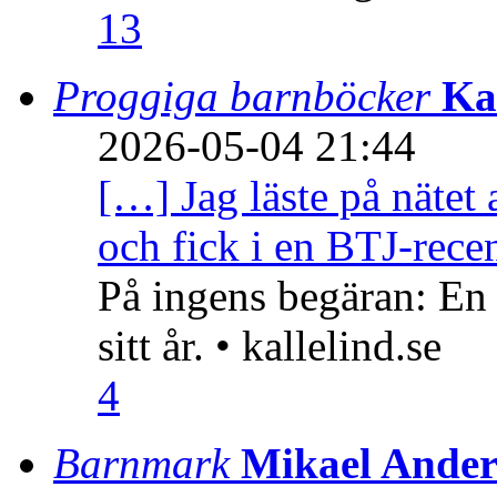
13
Proggiga barnböcker
Ka
2026-05-04 21:44
[…] Jag läste på nätet 
och fick i en BTJ-recen
På ingens begäran: En
sitt år. • kallelind.se
4
Barnmark
Mikael Ander