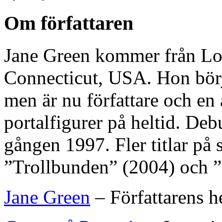
Om författaren
Jane Green kommer från Lo
Connecticut, USA. Hon börja
men är nu författare och en 
portalfigurer på heltid. Deb
gången 1997. Fler titlar på
”Trollbunden” (2004) och 
Jane Green
– Författarens h