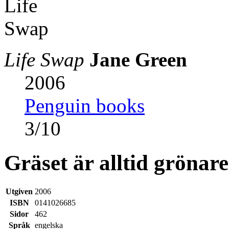
Life Swap
Jane Green
2006
Penguin books
3
/
10
Gräset är alltid grönare
Utgiven
2006
ISBN
0141026685
Sidor
462
Språk
engelska