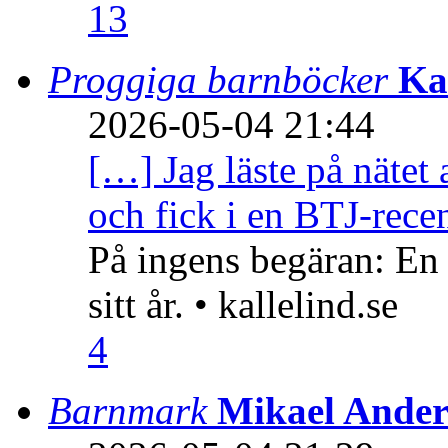
13
Proggiga barnböcker
Ka
2026-05-04 21:44
[…] Jag läste på nätet 
och fick i en BTJ-recen
På ingens begäran: En
sitt år. • kallelind.se
4
Barnmark
Mikael Ander