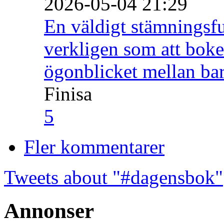
2026-05-04 21:29
En väldigt stämningsfu
verkligen som att boke
ögonblicket mellan ba
Finisa
5
Fler kommentarer
Tweets about "#dagensbok"
Annonser