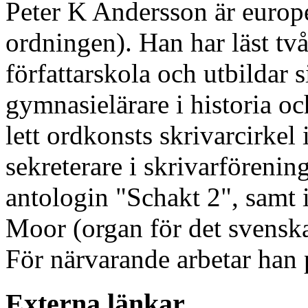
Peter K Andersson är europé,
ordningen). Han har läst två
författarskola och utbildar s
gymnasielärare i historia o
lett ordkonsts skrivarcirkel
sekreterare i skrivarförenin
antologin "Schakt 2", samt 
Moor (organ för det svensk
För närvarande arbetar han 
Externa länkar