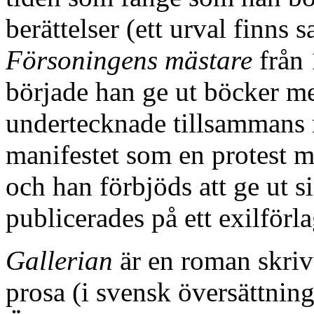
berättelser (ett urval finns
Försoningens mästare
från 
började han ge ut böcker me
undertecknade tillsammans 
manifestet som en protest mo
och han förbjöds att ge ut s
publicerades på ett exilför
Gallerian
är en roman skriv
prosa (i svensk översättnin