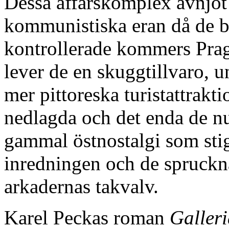
Dessa affärskomplex avnjöt
kommunistiska eran då de b
kontrollerade kommers Prag
lever de en skuggtillvaro, 
mer pittoreska turistattrakti
nedlagda och det enda de nu
gammal östnostalgi som stig
inredningen och de spruckn
arkadernas takvalv.
Karel Peckas roman
Galler