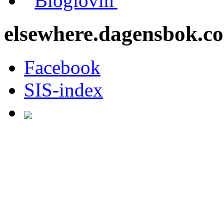
Bloglovin'
elsewhere.dagensbok.c
Facebook
SIS-index