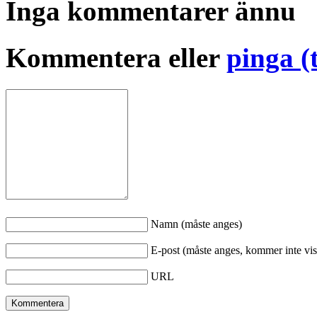
Inga kommentarer ännu
Kommentera eller
pinga (
Namn (måste anges)
E-post (måste anges, kommer inte vis
URL