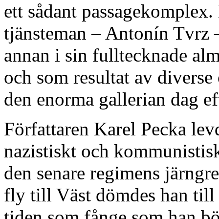
ett sådant passagekomplex. 
tjänsteman – Antonín Tvrz –
annan i sin fulltecknade alma
och som resultat av diverse
den enorma gallerian dag ef
Författaren Karel Pecka lev
nazistiskt och kommunistisk
den senare regimens järngre
fly till Väst dömdes han till
tiden som fånge som han bör