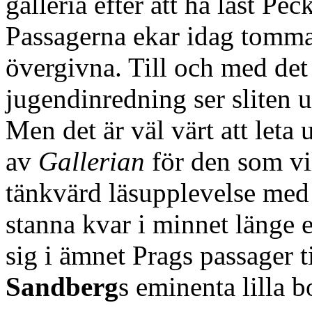
galleria efter att ha läst P
Passagerna ekar idag tomma
övergivna. Till och med det
jugendinredning ser sliten ut 
Men det är väl värt att leta
av
Gallerian
för den som vi
tänkvärd läsupplevelse med
stanna kvar i minnet länge e
sig i ämnet Prags passager 
Sandberg
s eminenta lilla 