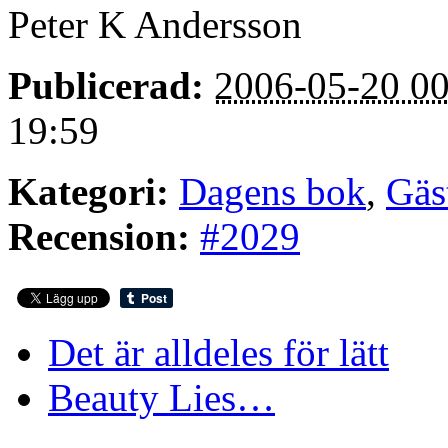
Peter K Andersson
Publicerad:
2006-05-20 00
19:59
Kategori:
Dagens bok
,
Gäs
Recension:
#2029
Det är alldeles för lätt
Beauty Lies…