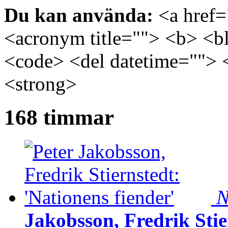
Du kan använda:
<a href="
<acronym title=""> <b> <bl
<code> <del datetime=""> 
<strong>
168 timmar
N
Jakobsson, Fredrik Stie