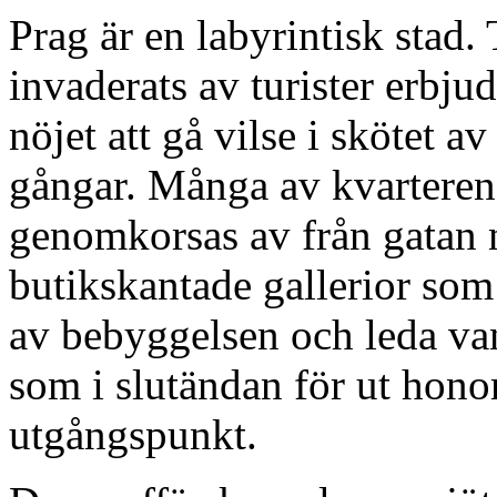
Prag är en labyrintisk stad. 
invaderats av turister erbju
nöjet att gå vilse i skötet 
gångar. Många av kvarteren 
genomkorsas av från gatan 
butikskantade gallerior som k
av bebyggelsen och leda van
som i slutändan för ut hono
utgångspunkt.