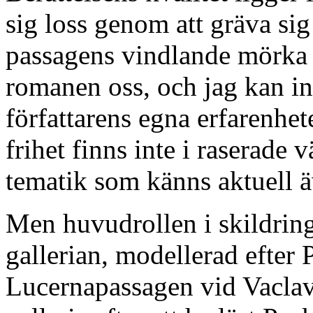
sig loss genom att gräva sig
passagens vindlande mörka 
romanen oss, och jag kan int
författarens egna erfarenhe
frihet finns inte i raserade 
tematik som känns aktuell ä
Men huvudrollen i skildrin
gallerian, modellerad efter P
Lucernapassagen vid Vaclav