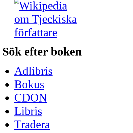
Sök efter boken
Adlibris
Bokus
CDON
Libris
Tradera