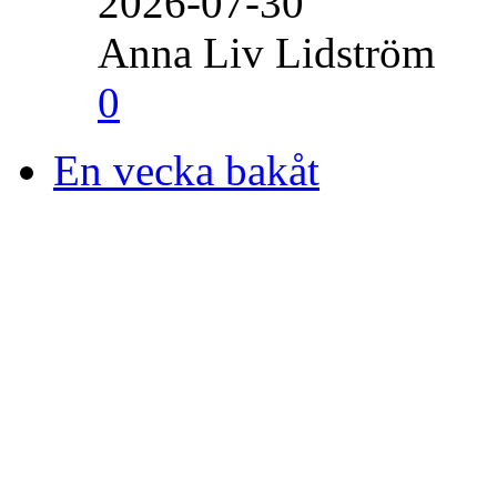
2026-07-30
Anna Liv Lidström
0
En vecka bakåt