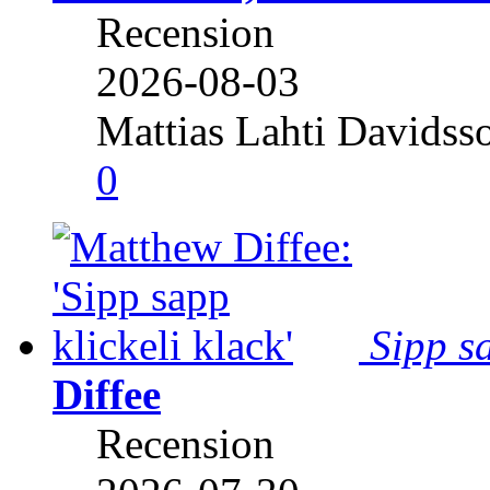
Recension
2026-08-03
Mattias Lahti Davidss
0
Sipp sa
Diffee
Recension