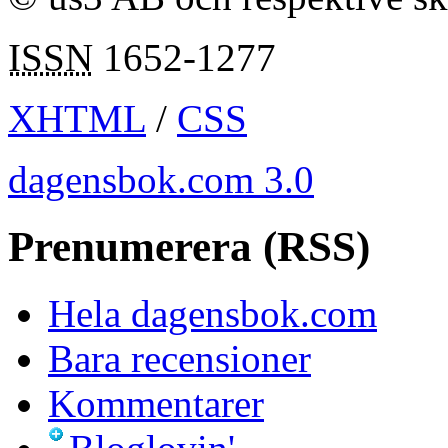
ISSN
1652-1277
XHTML
/
CSS
dagensbok.com 3.0
Prenumerera (RSS)
Hela dagensbok.com
Bara recensioner
Kommentarer