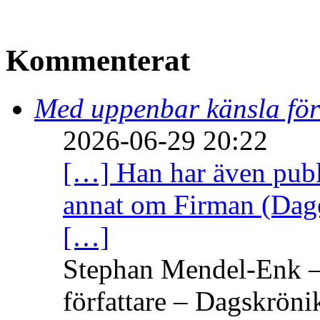
Kommenterat
Med uppenbar känsla för
2026-06-29 20:22
[…] Han har även publi
annat om Firman (Dage
[…]
Stephan Mendel-Enk – 
författare – Dagskröni