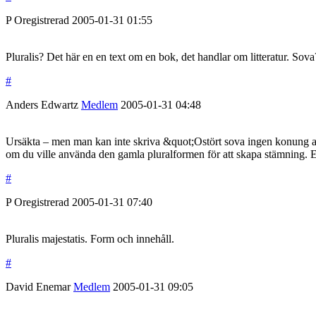
P
Oregistrerad
2005-01-31
01:55
Pluralis? Det här en en text om en bok, det handlar om litteratur. Sova
#
Anders Edwartz
Medlem
2005-01-31
04:48
Ursäkta – men man kan inte skriva &quot;Ostört sova ingen konung av 
om du ville använda den gamla pluralformen för att skapa stämning. El
#
P
Oregistrerad
2005-01-31
07:40
Pluralis majestatis. Form och innehåll.
#
David Enemar
Medlem
2005-01-31
09:05