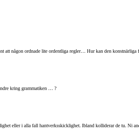
könt att någon ordnade lite ordentliga regler… Hur kan den konstnärliga
mindre kring grammatiken … ?
rlighet eller i alla fall hantverksskicklighet. Ibland kolliderar de tu. 