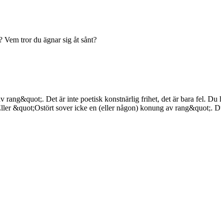
? Vem tror du ägnar sig åt sånt?
rang&quot;. Det är inte poetisk konstnärlig frihet, det är bara fel. D
ler &quot;Ostört sover icke en (eller någon) konung av rang&quot;. Du 