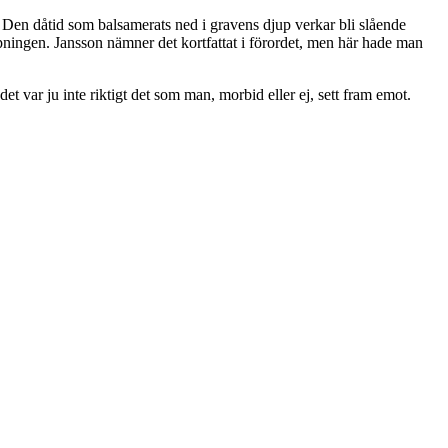
Den dåtid som balsamerats ned i gravens djup verkar bli slående
ingen. Jansson nämner det kortfattat i förordet, men här hade man
t var ju inte riktigt det som man, morbid eller ej, sett fram emot.