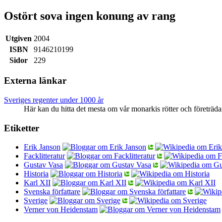
Ostört sova ingen konung av rang
Utgiven
2004
ISBN
9146210199
Sidor
229
Externa länkar
Sveriges regenter under 1000 år
Här kan du hitta det mesta om vår monarkis rötter och företräda
Etiketter
Erik Janson
Facklitteratur
Gustav Vasa
Historia
Karl XII
Svenska författare
Sverige
Verner von Heidenstam