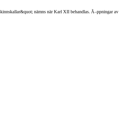
ot;skinnskallar&quot; nämns när Karl XII behandlas. Ã–ppningar av