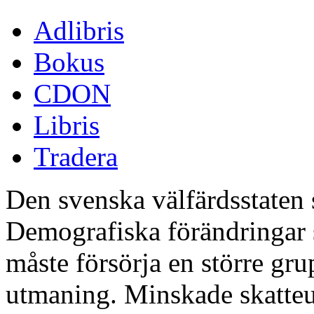
Adlibris
Bokus
CDON
Libris
Tradera
Den svenska välfärdsstaten 
Demografiska förändringar s
måste försörja en större gru
utmaning. Minskade skatteun