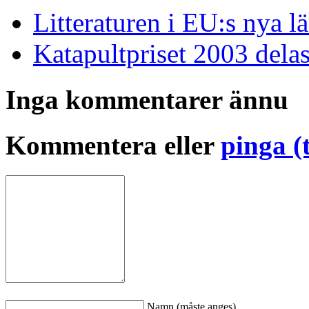
Litteraturen i EU:s nya l
Katapultpriset 2003 delas
Inga kommentarer ännu
Kommentera eller
pinga (
Namn (måste anges)