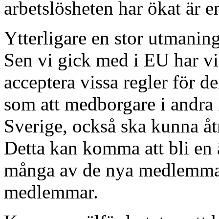
arbetslösheten har ökat är e
Ytterligare en stor utmani
Sen vi gick med i EU har vi
acceptera vissa regler för d
som att medborgare i andra E
Sverige, också ska kunna åt
Detta kan komma att bli en 
många av de nya medlemmarn
medlemmar.