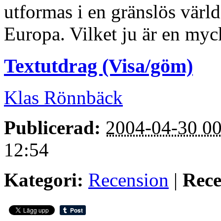
utformas i en gränslös värld,
Europa. Vilket ju är en myck
Textutdrag (Visa/göm)
Klas Rönnbäck
Publicerad:
2004-04-30 00
12:54
Kategori:
Recension
|
Rece