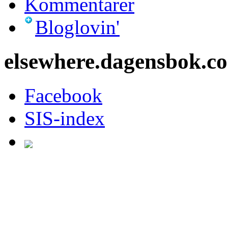
Kommentarer
Bloglovin'
elsewhere.dagensbok.c
Facebook
SIS-index