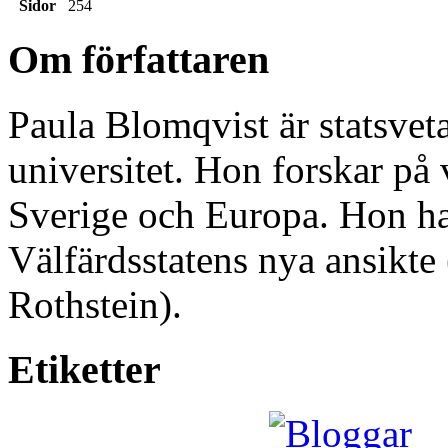
Sidor
254
Om författaren
Paula Blomqvist är statsve
universitet. Hon forskar på 
Sverige och Europa. Hon har
Välfärdsstatens nya ansikt
Rothstein).
Etiketter