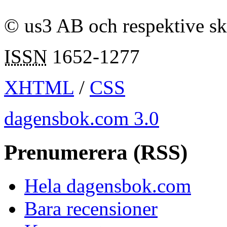
© us3 AB och respektive s
ISSN
1652-1277
XHTML
/
CSS
dagensbok.com 3.0
Prenumerera (RSS)
Hela dagensbok.com
Bara recensioner