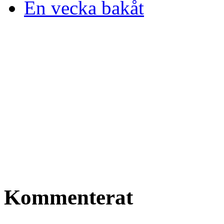
En vecka bakåt
Kommenterat