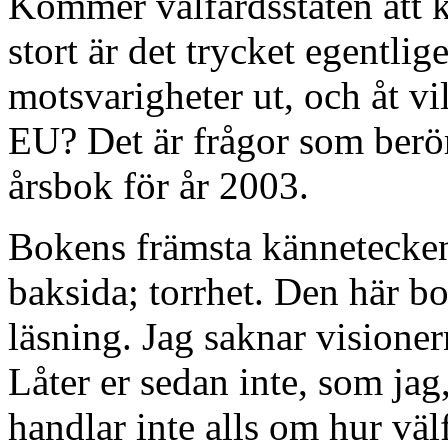
Kommer välfärdsstaten att k
stort är det trycket egentli
motsvarigheter ut, och åt vi
EU? Det är frågor som berörs
årsbok för år 2003.
Bokens främsta kännetecken 
baksida; torrhet. Den här bo
läsning. Jag saknar visioner
Låter er sedan inte, som jag,
handlar inte alls om hur vä