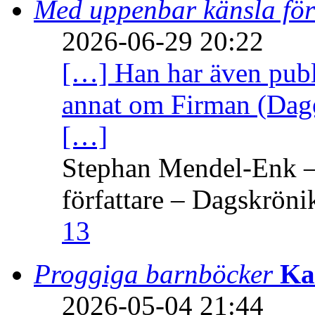
Med uppenbar känsla för
2026-06-29 20:22
[…] Han har även publi
annat om Firman (Dage
[…]
Stephan Mendel-Enk – 
författare – Dagskröni
13
Proggiga barnböcker
Ka
2026-05-04 21:44