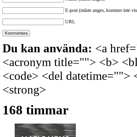
E-post (måste anges, kommer inte vis
URL
Du kan använda:
<a href="
<acronym title=""> <b> <bl
<code> <del datetime=""> 
<strong>
168 timmar