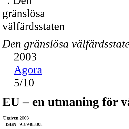
Den gränslösa välfärdsstat
2003
Agora
5
/
10
EU – en utmaning för v
Utgiven
2003
ISBN
9189483308