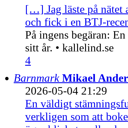
[…] Jag läste på nätet 
och fick i en BTJ-recen
På ingens begäran: En
sitt år. • kallelind.se
4
Barnmark
Mikael Ander
2026-05-04 21:29
En väldigt stämningsfu
verkligen som att boke