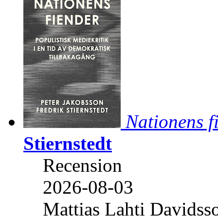
Nationens f
Stiernstedt
Recension
2026-08-03
Mattias Lahti Davidss