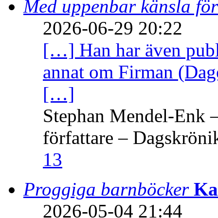
Med uppenbar känsla för
2026-06-29 20:22
[…] Han har även publi
annat om Firman (Dage
[…]
Stephan Mendel-Enk – 
författare – Dagskröni
13
Proggiga barnböcker
Ka
2026-05-04 21:44