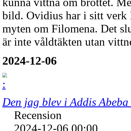
kunna vittna om brottet. M
bild. Ovidius har i sitt ver
myten om Filomena. Det slut
är inte våldtäkten utan vitt
2024-12-06
Den jag blev i Addis Abeba
Recension
2024-12-06 00:00