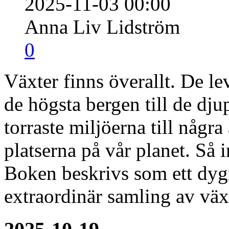
2025-11-03 00:00
Anna Liv Lidström
0
Växter finns överallt. De le
de högsta bergen till de dju
torraste miljöerna till några
platserna på vår planet. Så 
Boken beskrivs som ett dyg
extraordinär samling av vä