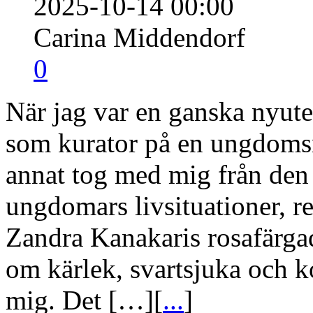
2025-10-14 00:00
Carina Middendorf
0
När jag var en ganska nyut
som kurator på en ungdoms
annat tog med mig från den ti
ungdomars livsituationer, re
Zandra Kanakaris rosafärga
om kärlek, svartsjuka och kon
mig. Det […][
...
]