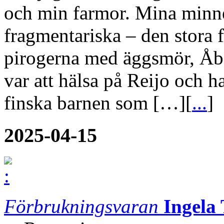
och min farmor. Mina minne
fragmentariska – den stora f
pirogerna med äggsmör, Åbo 
var att hälsa på Reijo och ha
finska barnen som […][
...
]
2025-04-15
Förbrukningsvaran
Ingela 