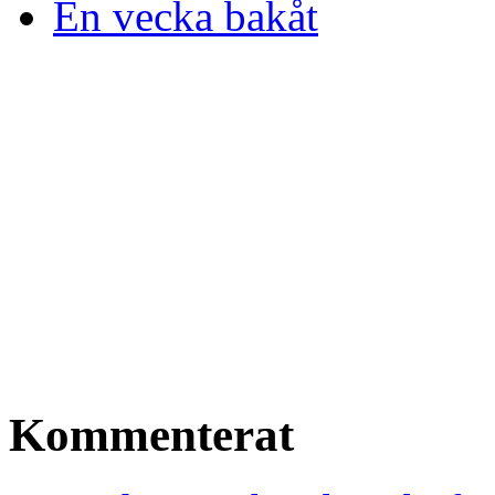
En vecka bakåt
Kommenterat