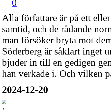
0
Alla författare är på ett ell
samtid, och de rådande nor
man försöker bryta mot dem
Söderberg är såklart inget
bjuder in till en gedigen g
han verkade i. Och vilken p
2024-12-20