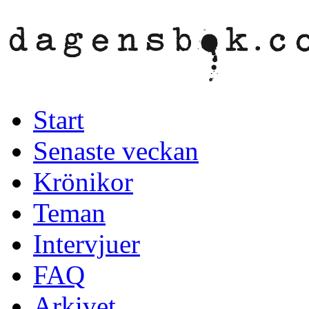
Start
Senaste veckan
Krönikor
Teman
Intervjuer
FAQ
Arkivet