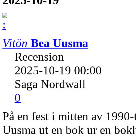
2025-10-19
Vitön
Bea Uusma
Recension
2025-10-19 00:00
Saga Nordwall
0
På en fest i mitten av 1990-
Uusma ut en bok ur en bokhy