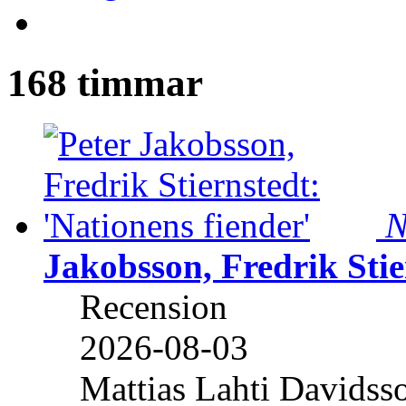
168 timmar
N
Jakobsson, Fredrik Stie
Recension
2026-08-03
Mattias Lahti Davidss