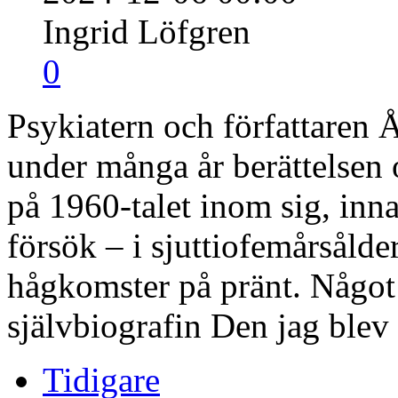
Ingrid Löfgren
0
Psykiatern och författaren 
under många år berättelsen 
på 1960-talet inom sig, inna
försök – i sjuttiofemårsålde
hågkomster på pränt. Något 
självbiografin Den jag blev
Tidigare