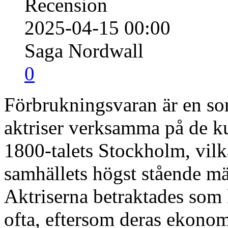
Recension
2025-04-15 00:00
Saga Nordwall
0
Förbrukningsvaran är en sor
aktriser verksamma på de k
1800-talets Stockholm, vilk
samhällets högst stående mä
Aktriserna betraktades som 
ofta, eftersom deras ekonom