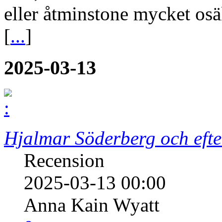
eller åtminstone mycket os
[
...
]
2025-03-13
Hjalmar Söderberg och efte
Recension
2025-03-13 00:00
Anna Kain Wyatt