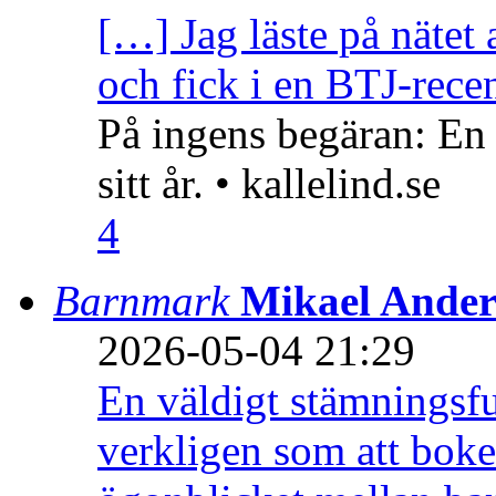
[…] Jag läste på nätet 
och fick i en BTJ-recen
På ingens begäran: En
sitt år. • kallelind.se
4
Barnmark
Mikael Ander
2026-05-04 21:29
En väldigt stämningsfu
verkligen som att boke