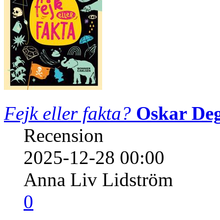
Fejk eller fakta?
Oskar De
Recension
2025-12-28 00:00
Anna Liv Lidström
0