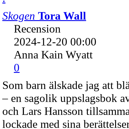
Skogen
Tora Wall
Recension
2024-12-20 00:00
Anna Kain Wyatt
0
Som barn älskade jag att bl
– en sagolik uppslagsbok a
och Lars Hansson tillsamma
lockade med sina berättelse