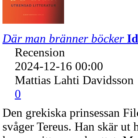
Där man bränner böcker
I
Recension
2024-12-16 00:00
Mattias Lahti Davidsson
0
Den grekiska prinsessan Fil
svåger Tereus. Han skär ut h