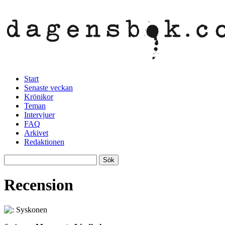
Start
Senaste veckan
Krönikor
Teman
Intervjuer
FAQ
Arkivet
Redaktionen
Recension