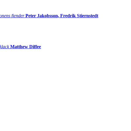
onens fiender
Peter Jakobsson, Fredrik Stiernstedt
 klack
Matthew Diffee