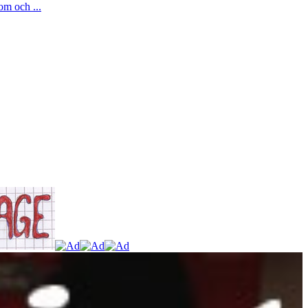
om och ...