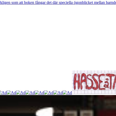
rkligen som att boken fångar det där speciella ögonblicket mellan barnd