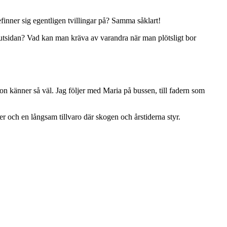
finner sig egentligen tvillingar på? Samma såklart!
 utsidan? Vad kan man kräva av varandra när man plötsligt bor
n känner så väl. Jag följer med Maria på bussen, till fadern som
r och en långsam tillvaro där skogen och årstiderna styr.