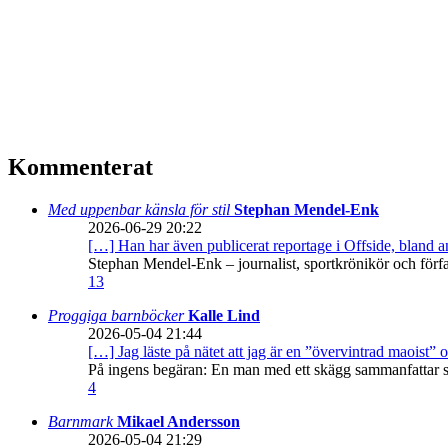
Kommenterat
Med uppenbar känsla för stil
Stephan Mendel-Enk
2026-06-29 20:22
[…] Han har även publicerat reportage i Offside, bland
Stephan Mendel-Enk – journalist, sportkrönikör och förf
13
Proggiga barnböcker
Kalle Lind
2026-05-04 21:44
[…] Jag läste på nätet att jag är en ”övervintrad maoist” o
På ingens begäran: En man med ett skägg sammanfattar sitt
4
Barnmark
Mikael Andersson
2026-05-04 21:29