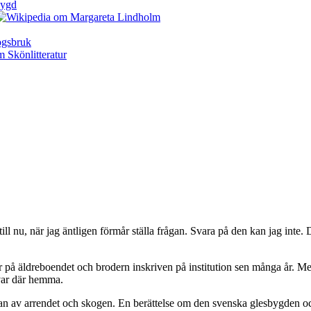
nu, när jag äntligen förmår ställa frågan. Svara på den kan jag inte. 
på äldreboendet och brodern inskriven på institution sen många år. Me
kvar där hemma.
an av arrendet och skogen. En berättelse om den svenska glesbygden oc