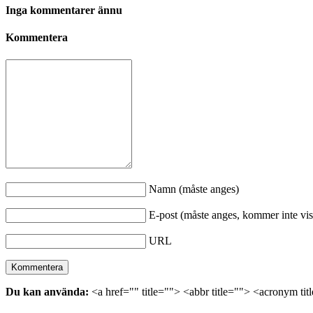
Inga kommentarer ännu
Kommentera
Namn (måste anges)
E-post (måste anges, kommer inte vis
URL
Du kan använda:
<a href="" title=""> <abbr title=""> <acronym ti