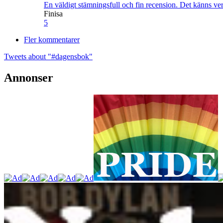
En väldigt stämningsfull och fin recension. Det känns ve
Finisa
5
Fler kommentarer
Tweets about "#dagensbok"
Annonser