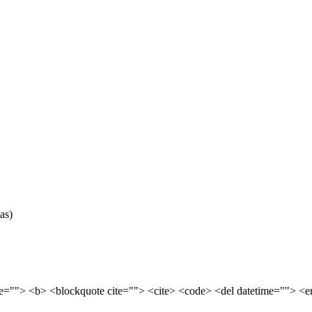
as)
tle=""> <b> <blockquote cite=""> <cite> <code> <del datetime=""> <e