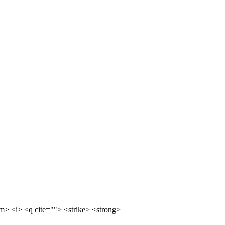
m> <i> <q cite=""> <strike> <strong>