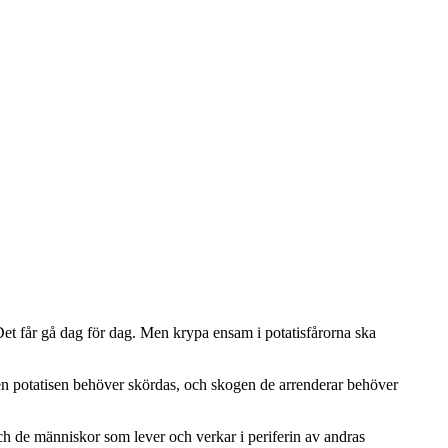
Det får gå dag för dag. Men krypa ensam i potatisfårorna ska
n potatisen behöver skördas, och skogen de arrenderar behöver
h de människor som lever och verkar i periferin av andras