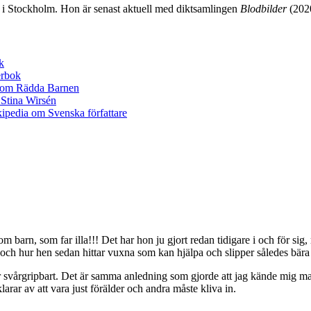
 i Stockholm. Hon är senast aktuell med diktsamlingen
Blodbilder
(2020
om barn, som far illa!!! Det har hon ju gjort redan tidigare i och för sig
 och hur hen sedan hittar vuxna som kan hjälpa och slipper således bära a
svårgripbart. Det är samma anledning som gjorde att jag kände mig man
larar av att vara just förälder och andra måste kliva in.