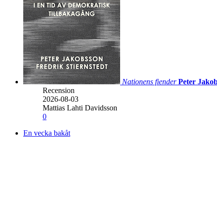
Nationens fiender
Peter Jakob
Recension
2026-08-03
Mattias Lahti Davidsson
0
En vecka bakåt