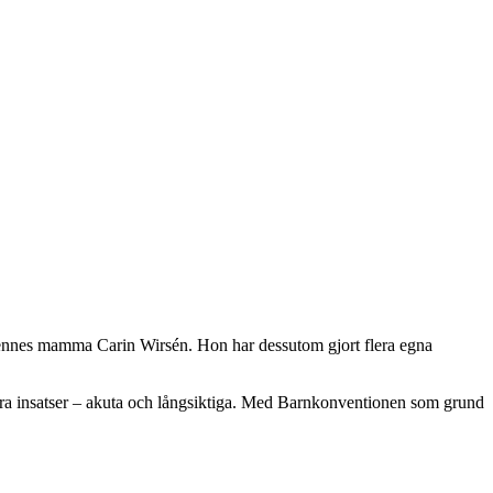
v hennes mamma Carin Wirsén. Hon har dessutom gjort flera egna
lbara insatser – akuta och långsiktiga. Med Barnkonventionen som grund