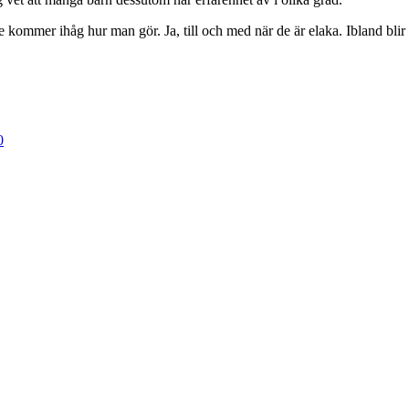
te kommer ihåg hur man gör. Ja, till och med när de är elaka. Ibland blir d
0