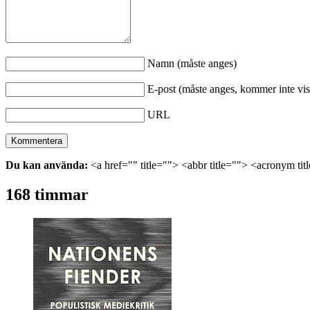
Namn (måste anges)
E-post (måste anges, kommer inte vis
URL
Du kan använda:
<a href="" title=""> <abbr title=""> <acronym ti
168 timmar