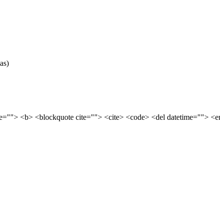
as)
tle=""> <b> <blockquote cite=""> <cite> <code> <del datetime=""> <e