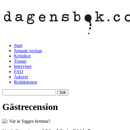
Start
Senaste veckan
Krönikor
Teman
Intervjuer
FAQ
Arkivet
Redaktionen
Gästrecension