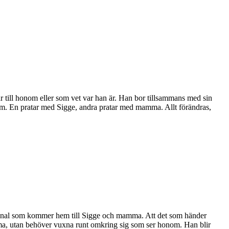
r till honom eller som vet var han är. Han bor tillsammans med sin
dem. En pratar med Sigge, andra pratar med mamma. Allt förändras,
spersonal som kommer hem till Sigge och mamma. Att det som händer
ma, utan behöver vuxna runt omkring sig som ser honom. Han blir