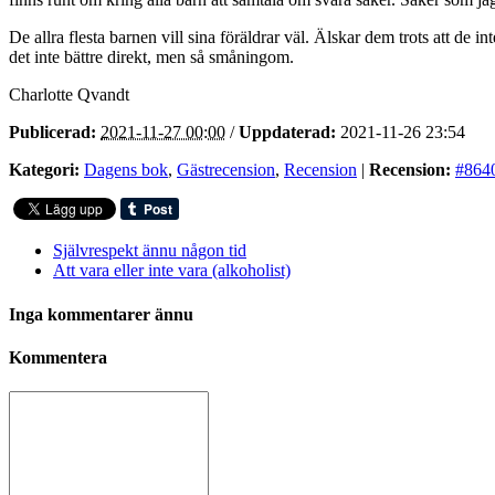
De allra flesta barnen vill sina föräldrar väl. Älskar dem trots att de in
det inte bättre direkt, men så småningom.
Charlotte Qvandt
Publicerad:
2021-11-27 00:00
/
Uppdaterad:
2021-11-26 23:54
Kategori:
Dagens bok
,
Gästrecension
,
Recension
|
Recension:
#864
Självrespekt ännu någon tid
Att vara eller inte vara (alkoholist)
Inga kommentarer ännu
Kommentera