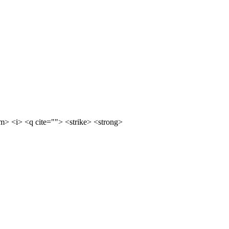
m> <i> <q cite=""> <strike> <strong>