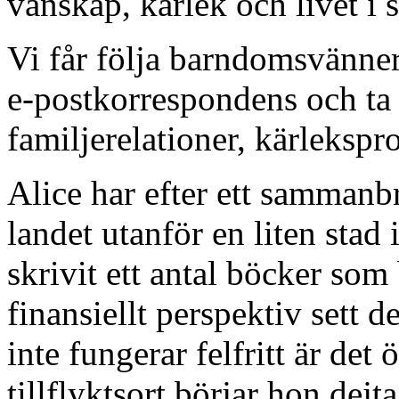
vänskap, kärlek och livet i s
Vi får följa barndomsvänne
e-postkorrespondens och ta 
familjerelationer, kärleksp
Alice har efter ett sammanb
landet utanför en liten stad
skrivit ett antal böcker som 
finansiellt perspektiv sett 
inte fungerar felfritt är det 
tillflyktsort börjar hon dejt