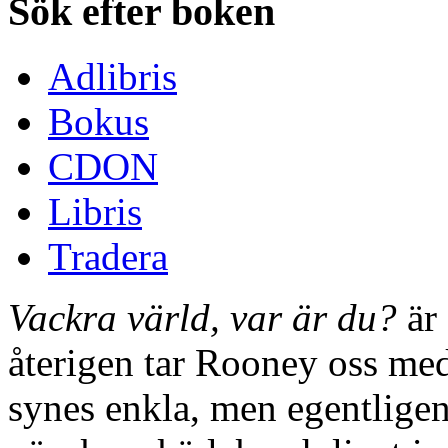
Sök efter boken
Adlibris
Bokus
CDON
Libris
Tradera
Vackra värld, var är du?
är 
återigen tar Rooney oss med 
synes enkla, men egentlige