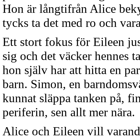
Hon är långtifrån Alice bek
tycks ta det med ro och vara
Ett stort fokus för Eileen ju
sig och det väcker hennes t
hon själv har att hitta en par
barn. Simon, en barndomsvä
kunnat släppa tanken på, fin
periferin, sen allt mer nära.
Alice och Eileen vill varand