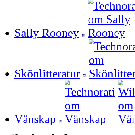
Sally Rooney
Skönlitteratur
Vänskap