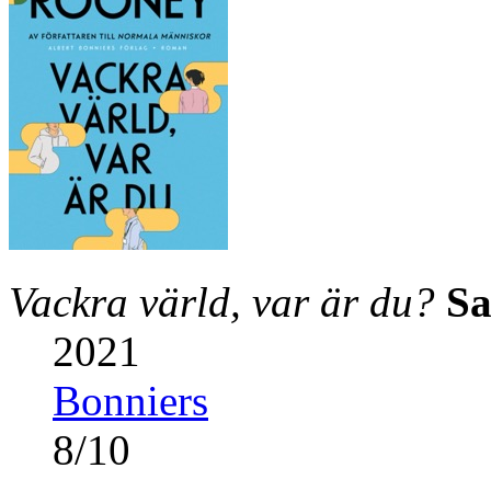
Vackra värld, var är du?
Sa
2021
Bonniers
8
/
10