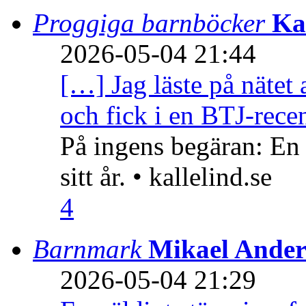
Proggiga barnböcker
Ka
2026-05-04 21:44
[…] Jag läste på nätet 
och fick i en BTJ-recen
På ingens begäran: En
sitt år. • kallelind.se
4
Barnmark
Mikael Ander
2026-05-04 21:29