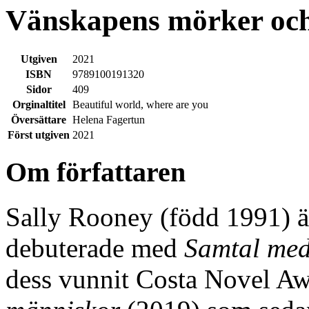
Vänskapens mörker och
Utgiven
2021
ISBN
9789100191320
Sidor
409
Orginaltitel
Beautiful world, where are you
Översättare
Helena Fagertun
Först utgiven
2021
Om författaren
Sally Rooney (född 1991) ä
debuterade med
Samtal med
dess vunnit Costa Novel A