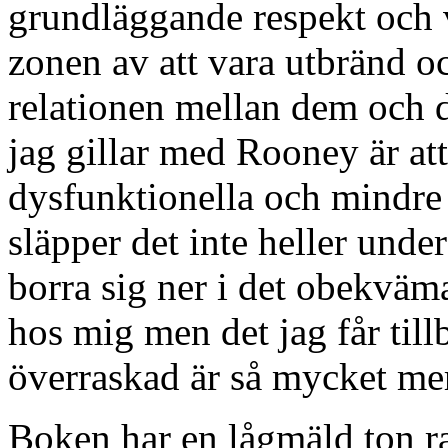
grundläggande respekt och 
zonen av att vara utbränd o
relationen mellan dem och de
jag gillar med Rooney är att
dysfunktionella och mindre 
släpper det inte heller unde
borra sig ner i det obekväm
hos mig men det jag får tillb
överraskad är så mycket mer
Boken har en lågmäld ton r