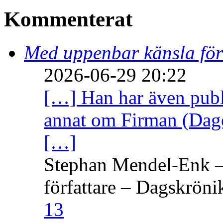
Kommenterat
Med uppenbar känsla för
2026-06-29 20:22
[…] Han har även publi
annat om Firman (Dage
[…]
Stephan Mendel-Enk – 
författare – Dagskröni
13