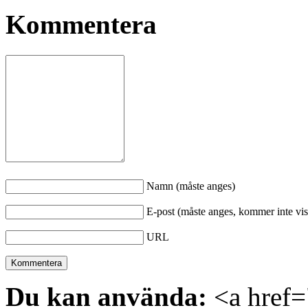
Kommentera
Namn (måste anges)
E-post (måste anges, kommer inte vis
URL
Du kan använda:
<a href="