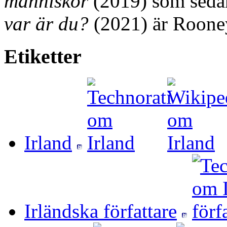
människor
(2019) som sedan
var är du?
(2021) är Rooney
Etiketter
Irland
Irländska författare