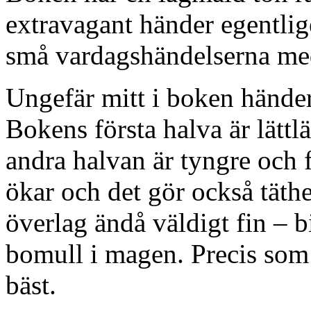
extravagant händer egentlig
små vardagshändelserna med
Ungefär mitt i boken händer
Bokens första halva är lättl
andra halvan är tyngre och 
ökar och det gör också täthe
överlag ändå väldigt fin – bi
bomull i magen. Precis som 
bäst.