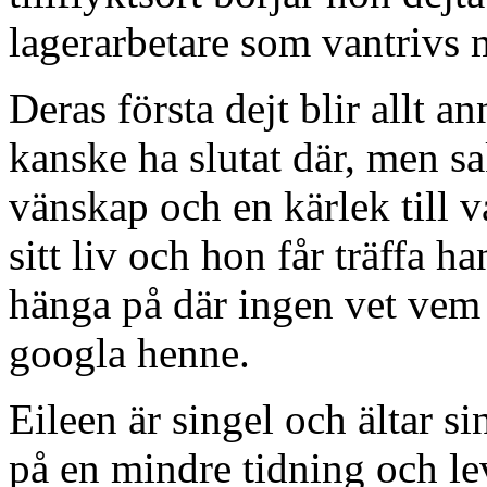
lagerarbetare som vantrivs m
Deras första dejt blir allt 
kanske ha slutat där, men s
vänskap och en kärlek till v
sitt liv och hon får träffa h
hänga på där ingen vet vem 
googla henne.
Eileen är singel och ältar s
på en mindre tidning och leve