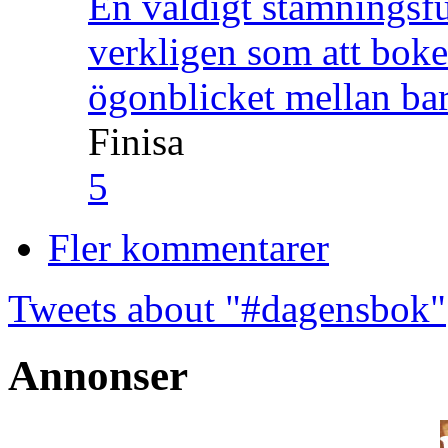
En väldigt stämningsfu
verkligen som att boke
ögonblicket mellan ba
Finisa
5
Fler kommentarer
Tweets about "#dagensbok"
Annonser