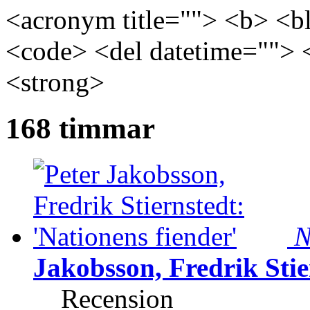
<acronym title=""> <b> <bl
<code> <del datetime=""> 
<strong>
168 timmar
N
Jakobsson, Fredrik Stie
Recension