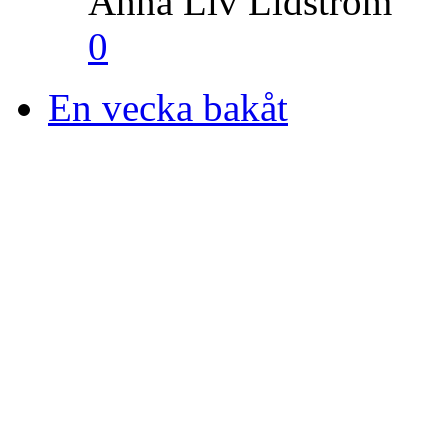
Anna Liv Lidström
0
En vecka bakåt