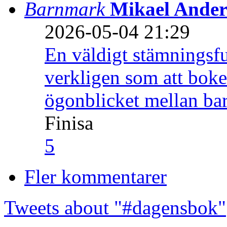
Barnmark
Mikael Ander
2026-05-04 21:29
En väldigt stämningsfu
verkligen som att boke
ögonblicket mellan ba
Finisa
5
Fler kommentarer
Tweets about "#dagensbok"