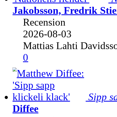
Jakobsson, Fredrik Stie
Recension
2026-08-03
Mattias Lahti Davidss
0
Sipp sa
Diffee