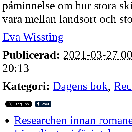
påminnelse om hur stora sk
vara mellan landsort och sto
Eva Wissting
Publicerad:
2021-03-27 00
20:13
Kategori:
Dagens bok
,
Rec
Researchen innan roman