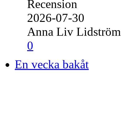
Recension
2026-07-30
Anna Liv Lidström
0
En vecka bakåt