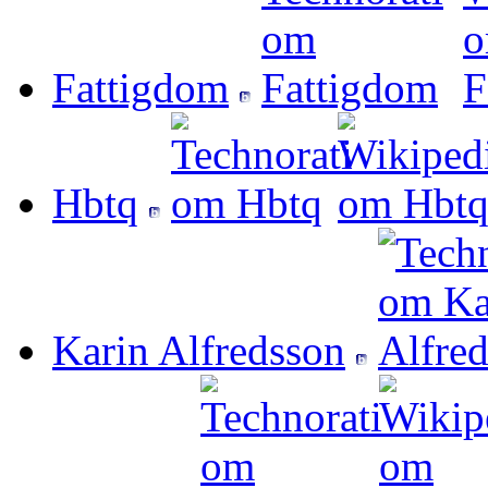
Fattigdom
Hbtq
Karin Alfredsson