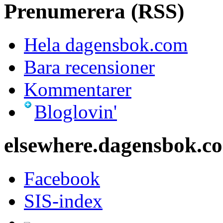
Prenumerera (RSS)
Hela dagensbok.com
Bara recensioner
Kommentarer
Bloglovin'
elsewhere.dagensbok.c
Facebook
SIS-index