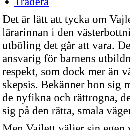
Tradera
Det är lätt att tycka om Vajl
lärarinnan i den västerbott
utböling det går att vara. D
ansvarig för barnens utbildn
respekt, som dock mer än v
skepsis. Bekänner hon sig må
de nyfikna och rättrogna, d
sig på den rätta, smala väge
Men Vajlett väljer sin egen