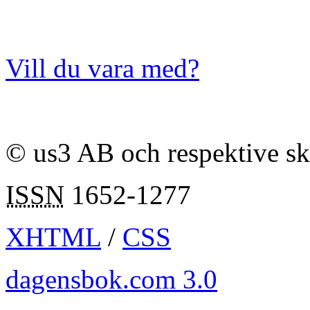
Vill du vara med?
© us3 AB och respektive s
ISSN
1652-1277
XHTML
/
CSS
dagensbok.com 3.0