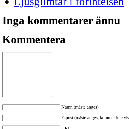
Ljusglimtar i förintelsen
Inga kommentarer ännu
Kommentera
Namn (måste anges)
E-post (måste anges, kommer inte vis
URL