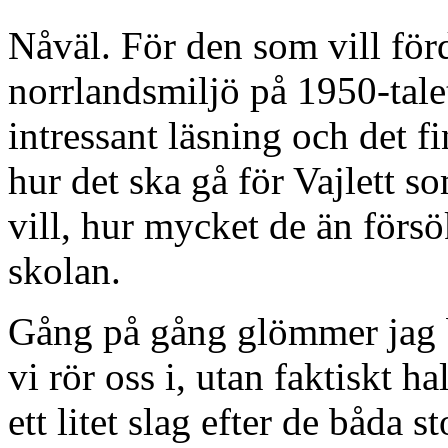
Nåväl. För den som vill förd
norrlandsmiljö på 1950-tale
intressant läsning och det f
hur det ska gå för Vajlett so
vill, hur mycket de än försö
skolan.
Gång på gång glömmer jag bor
vi rör oss i, utan faktiskt 
ett litet slag efter de båda s