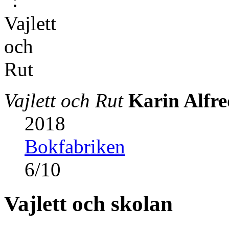
Vajlett och Rut
Karin Alfr
2018
Bokfabriken
6
/
10
Vajlett och skolan