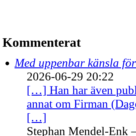
Kommenterat
Med uppenbar känsla för
2026-06-29 20:22
[…] Han har även publi
annat om Firman (Dage
[…]
Stephan Mendel-Enk – 