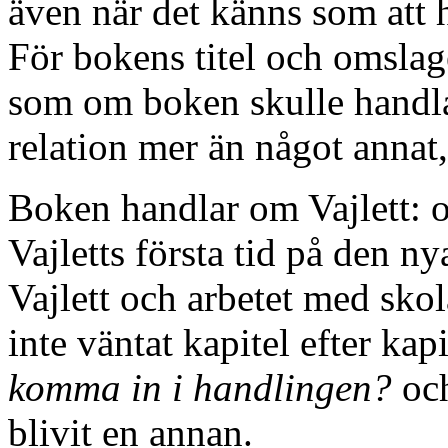
även när det känns som att ha
För bokens titel och omslag
som om boken skulle handl
relation mer än något annat,
Boken handlar om Vajlett: 
Vajletts första tid på den ny
Vajlett och arbetet med sko
inte väntat kapitel efter kapi
komma in i handlingen?
och
blivit en annan.