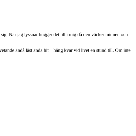
v sig. När jag lyssnar hugger det till i mig då den väcker minnen och
vetande ändå läst ända hit – häng kvar vid livet en stund till. Om inte