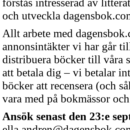
förstås intresserad av litter
och utveckla dagensbok.co
Allt arbete med dagensbok.c
annonsintäkter vi har går till
distribuera böcker till våra 
att betala dig – vi betalar
böcker att recensera (och så
vara med på bokmässor och 
Ansök senast den 23:e se
ella.andren@dagensbok.com.