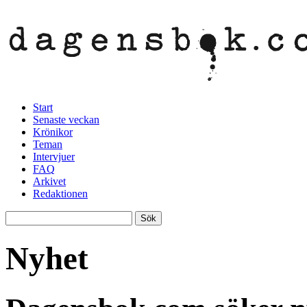
Start
Senaste veckan
Krönikor
Teman
Intervjuer
FAQ
Arkivet
Redaktionen
Nyhet