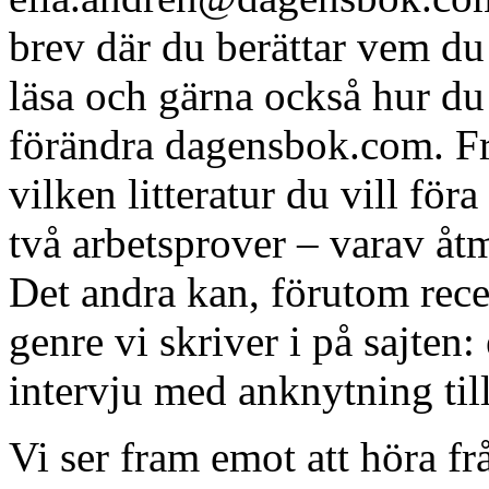
brev där du berättar vem du 
läsa och gärna också hur du
förändra dagensbok.com. Fram
vilken litteratur du vill för
två arbetsprover – varav åt
Det andra kan, förutom rece
genre vi skriver i på sajten:
intervju med anknytning till 
Vi ser fram emot att höra fr