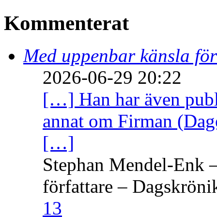
Kommenterat
Med uppenbar känsla för
2026-06-29 20:22
[…] Han har även publi
annat om Firman (Dage
[…]
Stephan Mendel-Enk – 
författare – Dagskröni
13