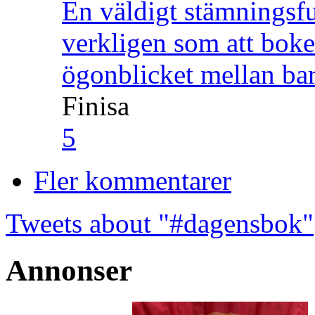
En väldigt stämningsfu
verkligen som att boke
ögonblicket mellan ba
Finisa
5
Fler kommentarer
Tweets about "#dagensbok"
Annonser