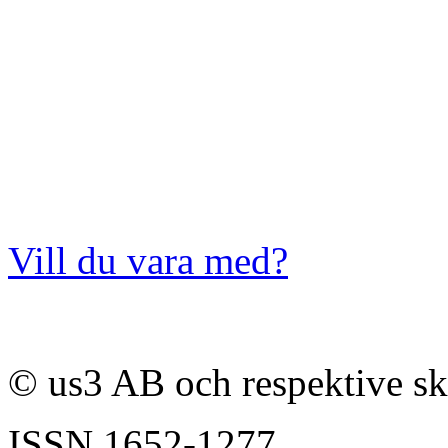
Vill du vara med?
© us3 AB och respektive s
ISSN
1652-1277