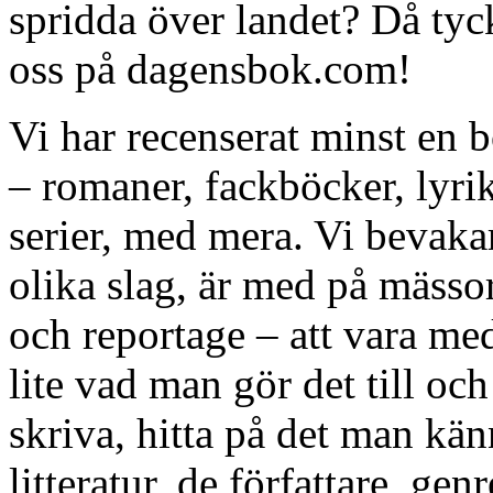
spridda över landet? Då tyck
oss på dagensbok.com!
Vi har recenserat minst en
– romaner, fackböcker, lyri
serier, med mera. Vi bevaka
olika slag, är med på mässor
och reportage – att vara med
lite vad man gör det till och 
skriva, hitta på det man k
litteratur, de författare, g