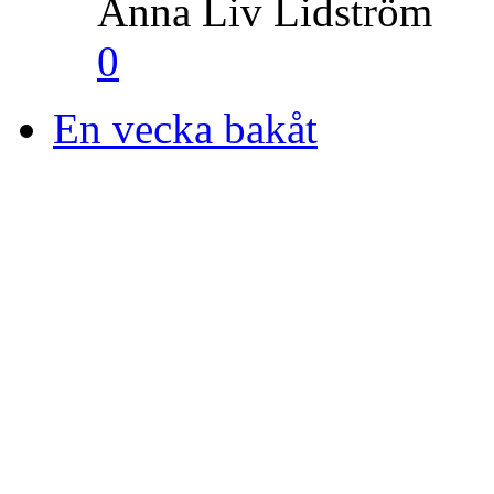
Anna Liv Lidström
0
En vecka bakåt