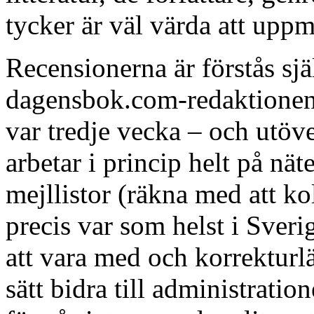
tycker är väl värda att up
Recensionerna är förstås s
dagensbok.com-redaktionen 
var tredje vecka – och utöve
arbetar i princip helt på nä
mejllistor (räkna med att ko
precis var som helst i Sver
att vara med och korrekturlä
sätt bidra till administratio