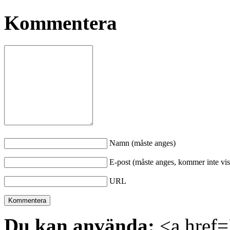
Kommentera
Namn (måste anges)
E-post (måste anges, kommer inte vis
URL
Du kan använda:
<a href="