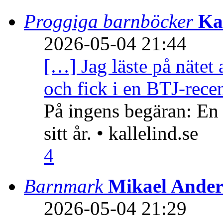
Proggiga barnböcker
Ka
2026-05-04 21:44
[…] Jag läste på nätet 
och fick i en BTJ-recen
På ingens begäran: En
sitt år. • kallelind.se
4
Barnmark
Mikael Ander
2026-05-04 21:29