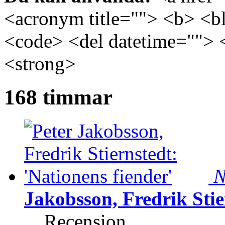
<acronym title=""> <b> <bl
<code> <del datetime=""> 
<strong>
168 timmar
N
Jakobsson, Fredrik Stie
Recension