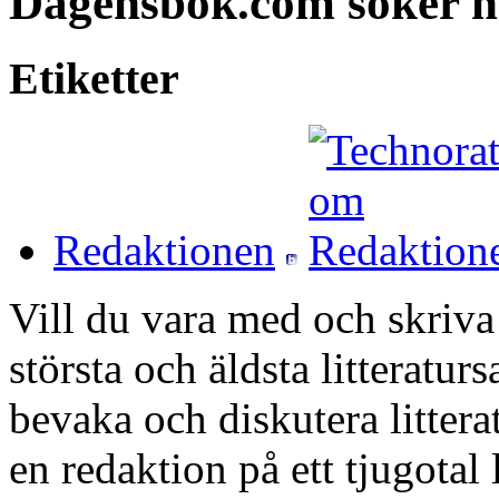
Dagensbok.com söker 
Etiketter
Redaktionen
Vill du vara med och skriv
största och äldsta litteratur
bevaka och diskutera litter
en redaktion på ett tjugotal