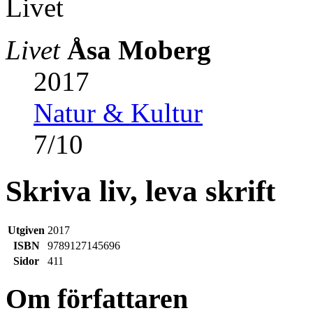
Livet
Åsa Moberg
2017
Natur & Kultur
7
/
10
Skriva liv, leva skrift
Utgiven
2017
ISBN
9789127145696
Sidor
411
Om författaren