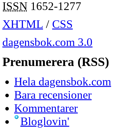
ISSN
1652-1277
XHTML
/
CSS
dagensbok.com 3.0
Prenumerera (RSS)
Hela dagensbok.com
Bara recensioner
Kommentarer
Bloglovin'