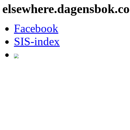
elsewhere.dagensbok.c
Facebook
SIS-index