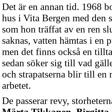
Det är en annan tid. 1968 bor
hus i Vita Bergen med den s
som hon träffat av en ren s
saknas, vatten hämtas i en 
men det finns också en till
sedan söker sig till vad gäl
och strapatserna blir till en
arbetet.
De passerar revy, storhetern
Märta Tikkanen
,
Birgitta