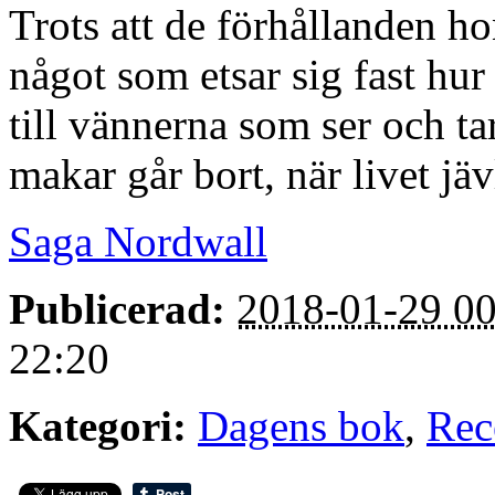
Trots att de förhållanden ho
något som etsar sig fast hur
till vännerna som ser och t
makar går bort, när livet jäv
Saga Nordwall
Publicerad:
2018-01-29 00
22:20
Kategori:
Dagens bok
,
Rec