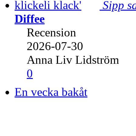
Sipp sa
Diffee
Recension
2026-07-30
Anna Liv Lidström
0
En vecka bakåt