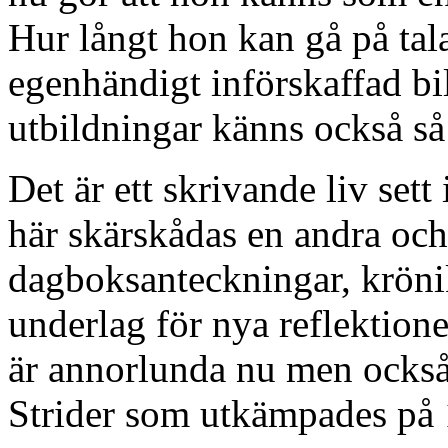
Hur långt hon kan gå på tal
egenhändigt införskaffad bil
utbildningar känns också så
Det är ett skrivande liv set
här skärskådas en andra och
dagboksanteckningar, krönik
underlag för nya reflektion
är annorlunda nu men också 
Strider som utkämpades på 