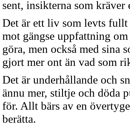
sent, insikterna som kräver 
Det är ett liv som levts ful
mot gängse uppfattning om 
göra, men också med sina s
gjort mer ont än vad som r
Det är underhållande och s
ännu mer, stiltje och döda 
för. Allt bärs av en övertyg
berätta.