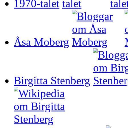
1970-talet
Åsa Moberg
Birgitta Stenberg