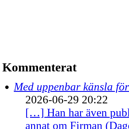
Kommenterat
Med uppenbar känsla för
2026-06-29 20:22
[…] Han har även publi
annat om Firman (Dage