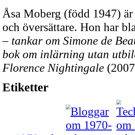
Åsa Moberg (född 1947) är fö
och översättare. Hon har bl
– tankar om Simone de Bea
bok om inlärning utan utbi
Florence Nightingale
(2007
Etiketter