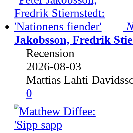
N
Jakobsson, Fredrik Stie
Recension
2026-08-03
Mattias Lahti Davidss
0