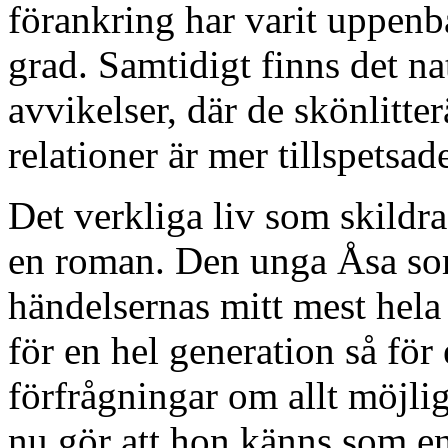
förankring har varit uppenb
grad. Samtidigt finns det n
avvikelser, där de skönlitte
relationer är mer tillspetsad
Det verkliga liv som skildr
en roman. Den unga Åsa som
händelsernas mitt mest hela 
för en hel generation så för
förfrågningar om allt möjlig
nu gör att hon känns som en