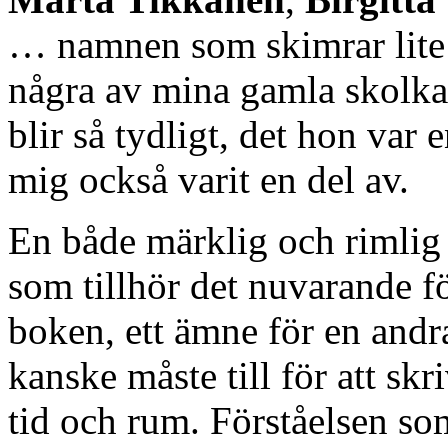
… namnen som skimrar lite
några av mina gamla skolka
blir så tydligt, det hon var
mig också varit en del av.
En både märklig och rimlig g
som tillhör det nuvarande fö
boken, ett ämne för en andr
kanske måste till för att sk
tid och rum. Förståelsen som