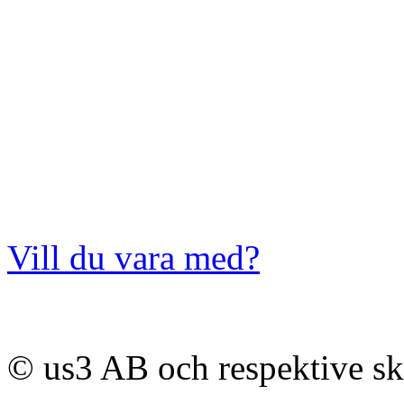
Vill du vara med?
© us3 AB och respektive s