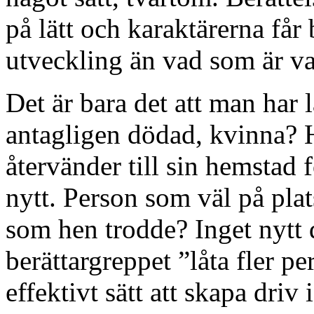
på lätt och karaktärerna får
utveckling än vad som är v
Det är bara det att man har 
antagligen dödad, kvinna? H
återvänder till sin hemstad 
nytt. Person som väl på plats
som hen trodde? Inget nytt d
berättargreppet ”låta fler pe
effektivt sätt att skapa driv