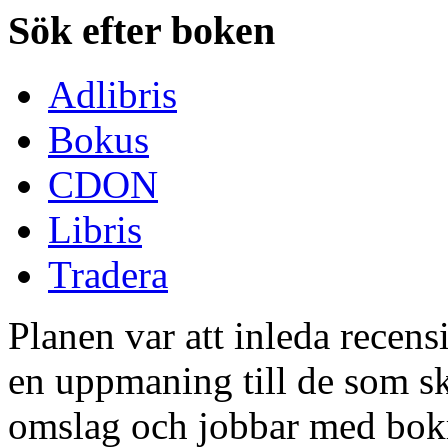
Sök efter boken
Adlibris
Bokus
CDON
Libris
Tradera
Planen var att inleda recen
en uppmaning till de som sk
omslag och jobbar med bok