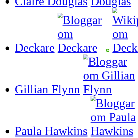
Claire Douglas
Deckare
Gillian Flynn
Paula Hawkins