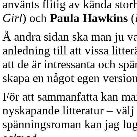
använts flitig av kända sto
Girl
) och
Paula Hawkins
(
Å andra sidan ska man ju va
anledning till att vissa lit
att de är intressanta och spä
skapa en något egen version
För att sammanfatta kan man 
nyskapande litteratur – välj
spänningsroman kan jag l