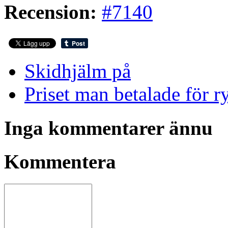
Recension:
#7140
Skidhjälm på
Priset man betalade för 
Inga kommentarer ännu
Kommentera