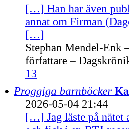
[…] Han har även publi
annat om Firman (Dage
[…]
Stephan Mendel-Enk – 
författare – Dagskröni
13
Proggiga barnböcker
Ka
2026-05-04 21:44
[…] Jag läste på nätet 