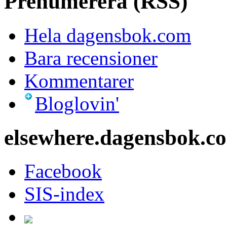
Prenumerera (RSS)
Hela dagensbok.com
Bara recensioner
Kommentarer
Bloglovin'
elsewhere.dagensbok.c
Facebook
SIS-index