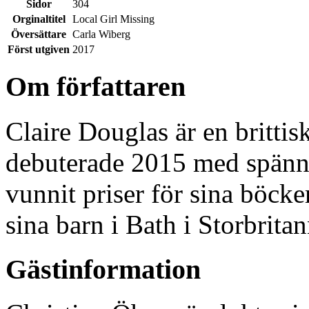
Sidor
304
Orginaltitel
Local Girl Missing
Översättare
Carla Wiberg
Först utgiven
2017
Om författaren
Claire Douglas är en brittis
debuterade 2015 med spän
vunnit priser för sina böck
sina barn i Bath i Storbritan
Gästinformation