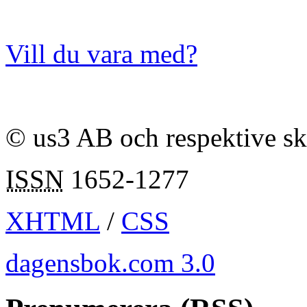
Vill du vara med?
© us3 AB och respektive s
ISSN
1652-1277
XHTML
/
CSS
dagensbok.com 3.0