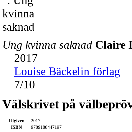
Ung kvinna saknad
Claire 
2017
Louise Bäckelin förlag
7
/
10
Välskrivet på välbeprö
Utgiven
2017
ISBN
9789188447197