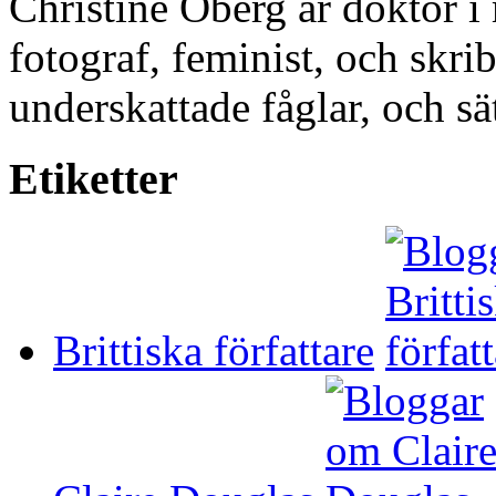
Christine Öberg är doktor i
fotograf, feminist, och skri
underskattade fåglar, och sät
Etiketter
Brittiska författare