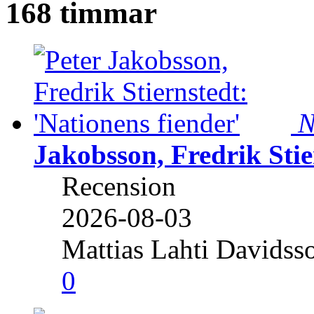
168 timmar
N
Jakobsson, Fredrik Stie
Recension
2026-08-03
Mattias Lahti Davidss
0