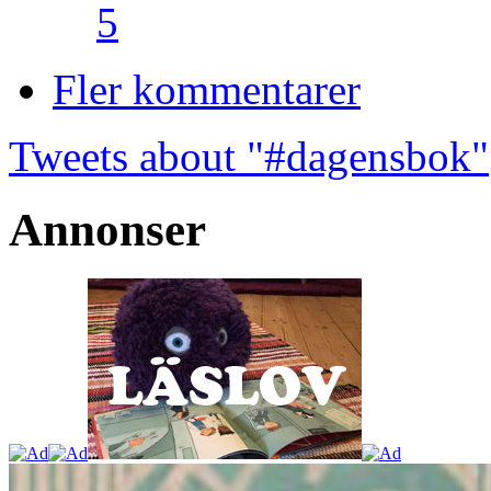
5
Fler kommentarer
Tweets about "#dagensbok"
Annonser