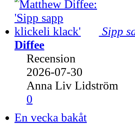
Sipp sa
Diffee
Recension
2026-07-30
Anna Liv Lidström
0
En vecka bakåt