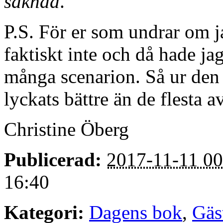
saknad
.
P.S. För er som undrar om ja
faktiskt inte och då hade ja
många scenarion. Så ur den 
lyckats bättre än de flesta 
Christine Öberg
Publicerad:
2017-11-11 00
16:40
Kategori:
Dagens bok
,
Gäs