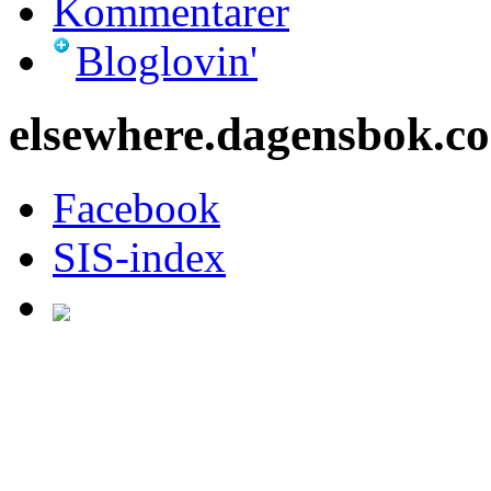
Kommentarer
Bloglovin'
elsewhere.dagensbok.c
Facebook
SIS-index