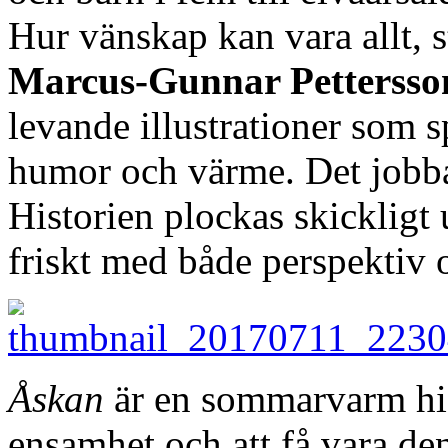
Hur vänskap kan vara allt, s
Marcus-Gunnar Pettersso
levande illustrationer som s
humor och värme. Det jobba
Historien plockas skickligt 
friskt med både perspektiv 
Åskan
är en sommarvarm hi
ensamhet och att få vara den