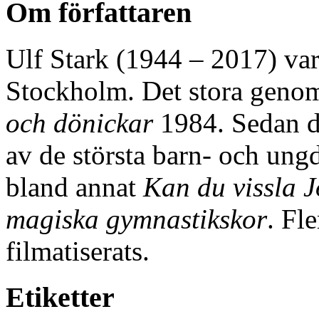
Om författaren
Ulf Stark (1944 – 2017) va
Stockholm. Det stora genom
och dönickar
1984. Sedan de
av de största barn- och ung
bland annat
Kan du vissla 
magiska gymnastikskor
. Fl
filmatiserats.
Etiketter