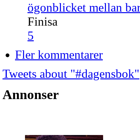
ögonblicket mellan ba
Finisa
5
Fler kommentarer
Tweets about "#dagensbok"
Annonser