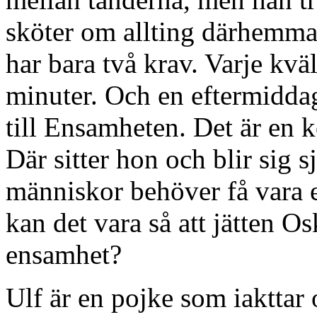
sköter om allting därhemma.
har bara två krav. Varje kvä
minuter. Och en eftermiddag
till Ensamheten. Det är en 
Där sitter hon och blir sig sj
människor behöver få vara
kan det vara så att jätten O
ensamhet?
Ulf är en pojke som iakttar