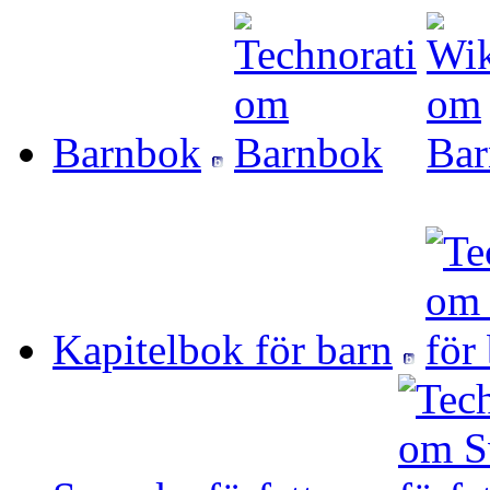
Barnbok
Kapitelbok för barn