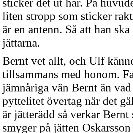
sticker det ut hår. På huvud
liten stropp som sticker rak
är en antenn. Så att han sk
jättarna.
Bernt vet allt, och Ulf känn
tillsammans med honom. Fakt
jämnåriga vän Bernt än vad 
pyttelitet övertag när det g
är jätterädd så verkar Bernt 
smyger på jätten Oskarsson 