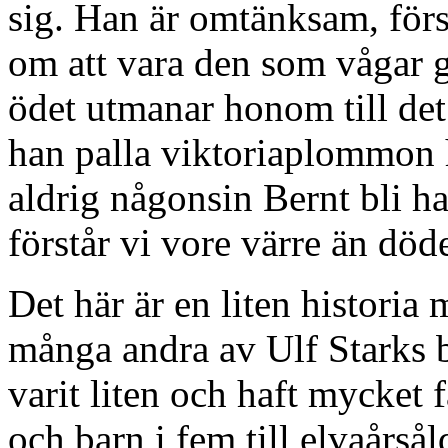
sig. Han är omtänksam, för
om att vara den som vågar g
ödet utmanar honom till det.
han palla viktoriaplommon
aldrig någonsin Bernt bli h
förstår vi vore värre än död
Det här är en liten histori
många andra av Ulf Starks 
varit liten och haft mycket 
och barn i fem till elvaårså