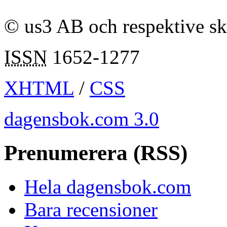
© us3 AB och respektive s
ISSN
1652-1277
XHTML
/
CSS
dagensbok.com 3.0
Prenumerera (RSS)
Hela dagensbok.com
Bara recensioner