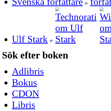
Svenska författare
Ulf Stark
Sök efter boken
Adlibris
Bokus
CDON
Libris