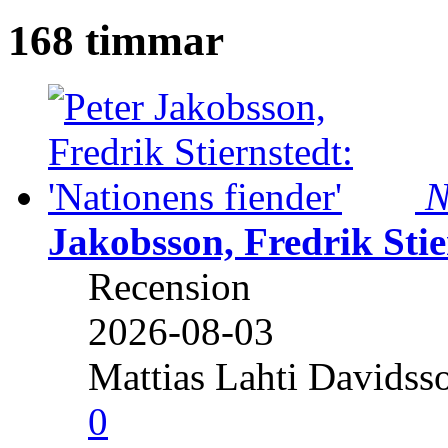
168 timmar
N
Jakobsson, Fredrik Stie
Recension
2026-08-03
Mattias Lahti Davidss
0