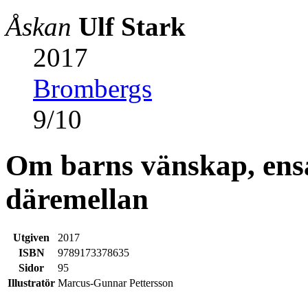
Åskan
Ulf Stark
2017
Brombergs
9
/
10
Om barns vänskap, ensa
däremellan
Utgiven
2017
ISBN
9789173378635
Sidor
95
Illustratör
Marcus-Gunnar Pettersson