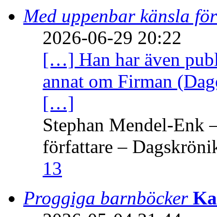
Med uppenbar känsla för
2026-06-29 20:22
[…] Han har även publi
annat om Firman (Dage
[…]
Stephan Mendel-Enk – 
författare – Dagskröni
13
Proggiga barnböcker
Ka