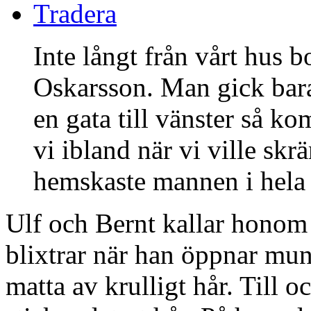
Tradera
Inte långt från vårt hus b
Oskarsson. Man gick bara
en gata till vänster så ko
vi ibland när vi ville sk
hemskaste mannen i hela
Ulf och Bernt kallar honom
blixtrar när han öppnar mu
matta av krulligt hår. Till