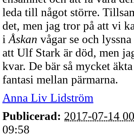
leda till något större. Tills
det, men jag tror på att vi
i
Åskan
vågar se och lyssna t
att Ulf Stark är död, men ja
kvar. De bär så mycket äk
fantasi mellan pärmarna.
Anna Liv Lidström
Publicerad:
2017-07-14 00
09:58