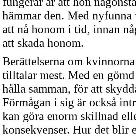
fungerar är att hon någonst
hämmar den. Med nyfunna vän
att nå honom i tid, innan n
att skada honom.
Berättelserna om kvinnorna
tilltalar mest. Med en gömd 
hålla samman, för att skydd
Förmågan i sig är också int
kan göra enorm skillnad elle
konsekvenser. Hur det blir e