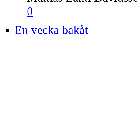
0
En vecka bakåt