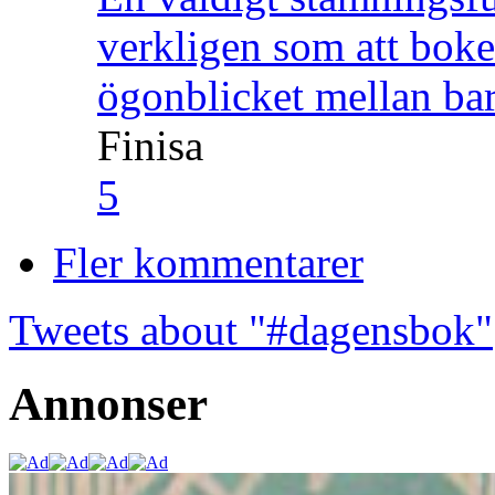
verkligen som att boke
ögonblicket mellan ba
Finisa
5
Fler kommentarer
Tweets about "#dagensbok"
Annonser