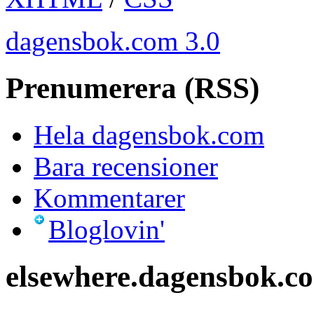
dagensbok.com 3.0
Prenumerera (RSS)
Hela dagensbok.com
Bara recensioner
Kommentarer
Bloglovin'
elsewhere.dagensbok.c