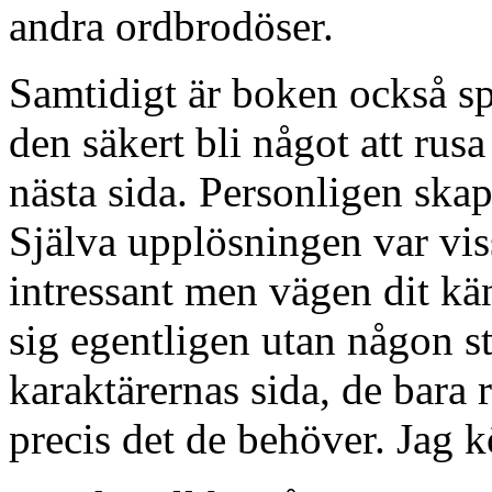
andra ordbrodöser.
Samtidigt är boken också 
den säkert bli något att rusa
nästa sida. Personligen skap
Själva upplösningen var vi
intressant men vägen dit kä
sig egentligen utan någon s
karaktärernas sida, de bara
precis det de behöver. Jag kö