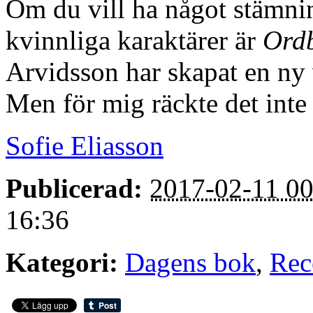
Om du vill ha något stämnin
kvinnliga karaktärer är
Ord
Arvidsson har skapat en ny 
Men för mig räckte det inte
Sofie Eliasson
Publicerad:
2017-02-11 00
16:36
Kategori:
Dagens bok
,
Rec