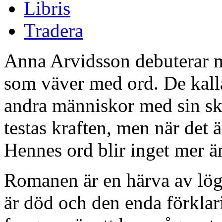
Libris
Tradera
Anna Arvidsson debuterar
som väver med ord. De kall
andra människor med sin skr
testas kraften, men när det 
Hennes ord blir inget mer ä
Romanen är en härva av lög
är död och den enda förklari