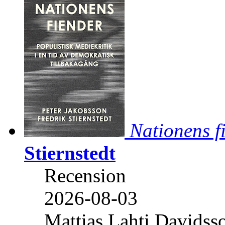
Nationens f
Stiernstedt
Recension
2026-08-03
Mattias Lahti Davidss