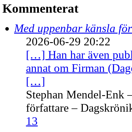
Kommenterat
Med uppenbar känsla för
2026-06-29 20:22
[…] Han har även publi
annat om Firman (Dage
[…]
Stephan Mendel-Enk – 
författare – Dagskröni
13