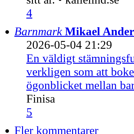
4
Barnmark
Mikael Ander
2026-05-04 21:29
En väldigt stämningsfu
verkligen som att boke
ögonblicket mellan ba
Finisa
5
Fler kommentarer