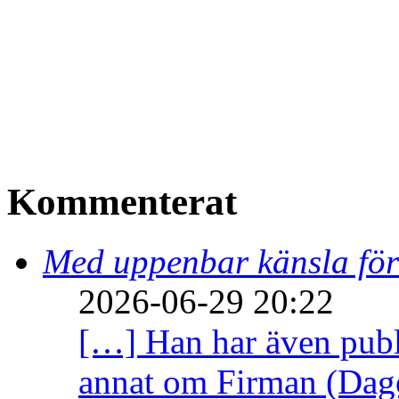
Kommenterat
Med uppenbar känsla för
2026-06-29 20:22
[…] Han har även publi
annat om Firman (Dage