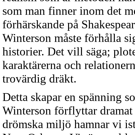
som man finner inom det mer
förhärskande på Shakespeares
Winterson måste förhålla sig 
historier. Det vill säga; plo
karaktärerna och relationern
trovärdig dräkt.
Detta skapar en spänning so
Winterson förflyttar dramat
drömska miljö hamnar vi ist