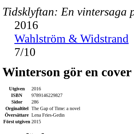
Tidsklyftan: En vintersaga 
2016
Wahlström & Widstrand
7
/
10
Winterson gör en cover
Utgiven
2016
ISBN
9789146229827
Sidor
286
Orginaltitel
The Gap of Time: a novel
Översättare
Lena Fries-Gedin
Först utgiven
2015