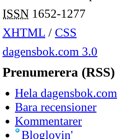
ISSN
1652-1277
XHTML
/
CSS
dagensbok.com 3.0
Prenumerera (RSS)
Hela dagensbok.com
Bara recensioner
Kommentarer
Bloglovin'