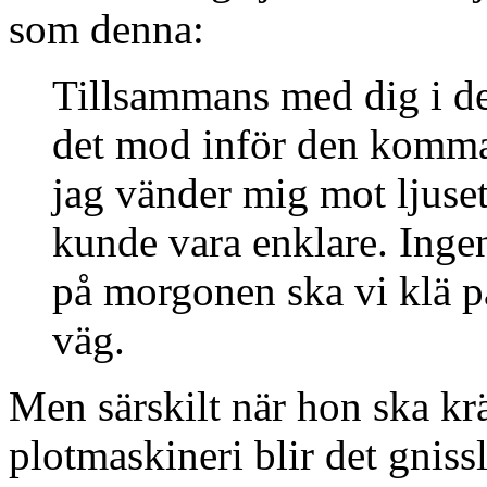
som denna:
Tillsammans med dig i de
det mod inför den komman
jag vänder mig mot ljuse
kunde vara enklare. Inge
på morgonen ska vi klä p
väg.
Men särskilt när hon ska krä
plotmaskineri blir det gnis