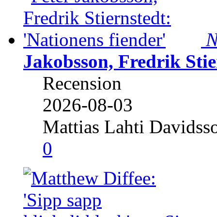
N
Jakobsson, Fredrik Stie
Recension
2026-08-03
Mattias Lahti Davidss
0