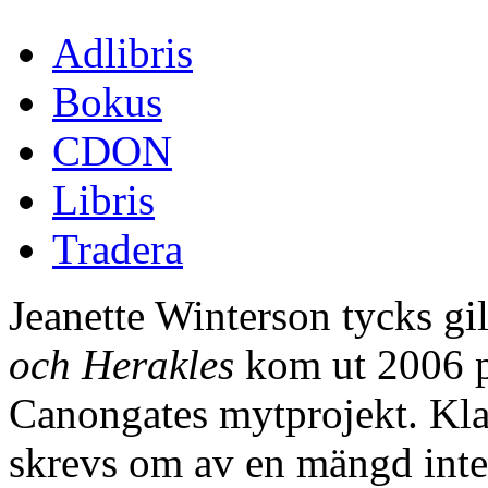
Adlibris
Bokus
CDON
Libris
Tradera
Jeanette Winterson tycks gi
och Herakles
kom ut 2006 p
Canongates mytprojekt. Kla
skrevs om av en mängd inter