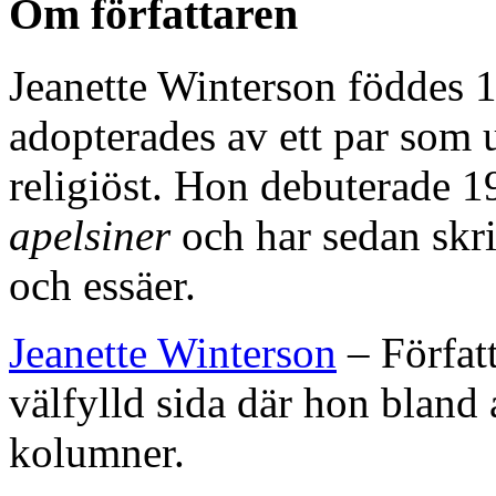
Om författaren
Jeanette Winterson föddes 
adopterades av ett par som 
religiöst. Hon debuterade
apelsiner
och har sedan skriv
och essäer.
Jeanette Winterson
– Författ
välfylld sida där hon bland
kolumner.