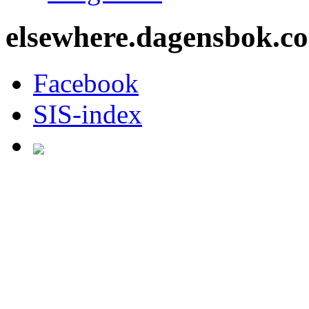
elsewhere.dagensbok.c
Facebook
SIS-index