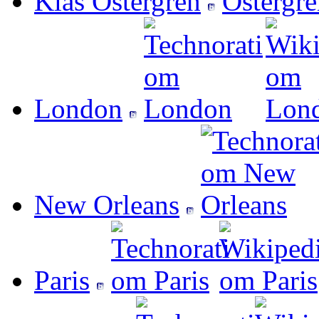
Klas Östergren
London
New Orleans
Paris