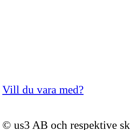
Vill du vara med?
© us3 AB och respektive s