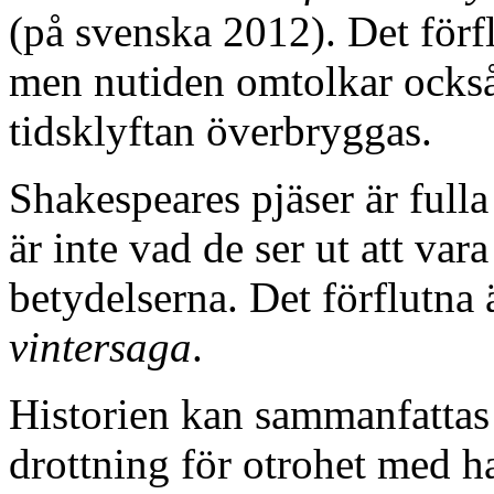
(på svenska 2012). Det förfl
men nutiden omtolkar också 
tidsklyftan överbryggas.
Shakespeares pjäser är fulla
är inte vad de ser ut att va
betydelserna. Det förflutna 
vintersaga
.
Historien kan sammanfattas
drottning för otrohet med ha