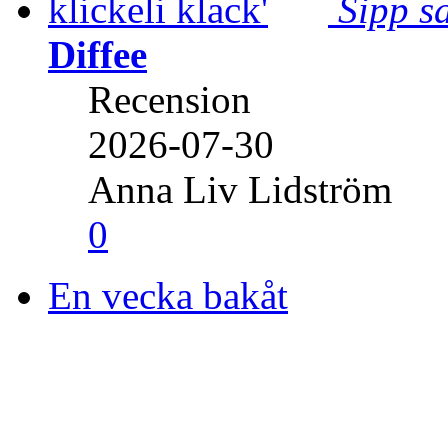
Sipp sa
Diffee
Recension
2026-07-30
Anna Liv Lidström
0
En vecka bakåt