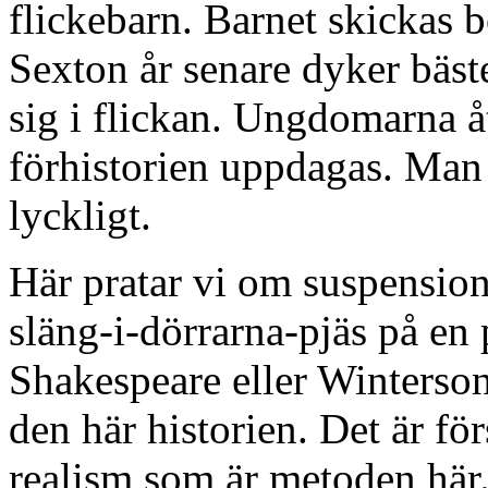
flickebarn. Barnet skickas 
Sexton år senare dyker bäst
sig i flickan. Ungdomarna å
förhistorien uppdagas. Man f
lyckligt.
Här pratar vi om suspension
släng-i-dörrarna-pjäs på en 
Shakespeare eller Winterson 
den här historien. Det är fö
realism som är metoden här. 