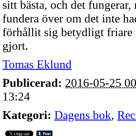
sitt bästa, och det fungerar, 
fundera över om det inte ha
förhållit sig betydligt friare
gjort.
Tomas Eklund
Publicerad:
2016-05-25 00
13:24
Kategori:
Dagens bok
,
Rec