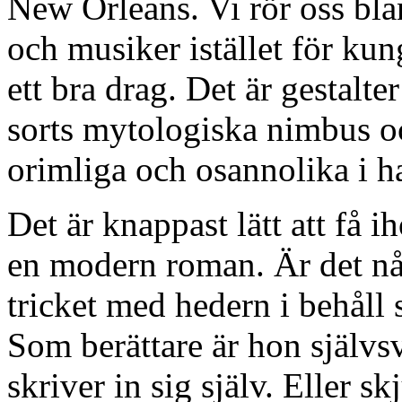
New Orleans. Vi rör oss bla
och musiker istället för kun
ett bra drag. Det är gestalt
sorts mytologiska nimbus och
orimliga och osannolika i h
Det är knappast lätt att få i
en modern roman. Är det n
tricket med hedern i behåll 
Som berättare är hon självsv
skriver in sig själv. Eller s